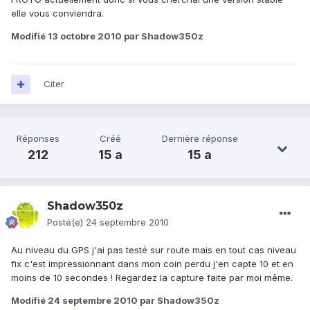
elle vous conviendra.
Modifié
13 octobre 2010
par Shadow350z
Citer
Réponses
Créé
Dernière réponse
212
15 a
15 a
Shadow350z
Posté(e)
24 septembre 2010
Au niveau du GPS j'ai pas testé sur route mais en tout cas niveau
fix c'est impressionnant dans mon coin perdu j'en capte 10 et en
moins de 10 secondes ! Regardez la capture faite par moi même.
Modifié
24 septembre 2010
par Shadow350z