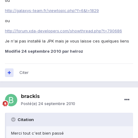
ou
http://galaxys-team.fr/viewtopic.php?f=6&t=1829
ou
http://forum.xda-developers.com/showthread.php?t=790686
Je n'ai pas installé la JPK mais je vous laisse ces quelques liens
Modifié
24 septembre 2010
par helroz
Citer
brackis
Posté(e)
24 septembre 2010
Citation
Merci tout c'est bien passé