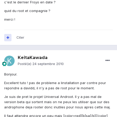
c'est le dernier Froyo en date ?
quid du root et compagnie ?
merci !
Citer
KeitaKawada
Posté(e)
24 septembre 2010
Bonjour.
Excellent tuto ! pas de probleme a linstallation par contre pour
repondre a davidd, il n'y a pas de root pour le moment.
Je suis de pret le projet Universal Androot. Il y a pas mal de
version beta qui sortent mais on ne peux les utiliser que sur des
androphone deja rooter donc inutiles pour nous apres cette maj.
Il faut attendre encore un peu mais [color=red][b]sa[/b][/color]