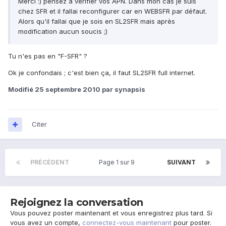
Merci :) pensez a vérifier vos APN. Dans mon cas je suis
chez SFR et il fallai reconfigurer car en WEBSFR par défaut.
Alors qu'il fallai que je sois en SL2SFR mais après
modification aucun soucis ;)
Tu n'es pas en "F-SFR" ?
Ok je confondais ; c'est bien ça, il faut SL2SFR full internet.
Modifié
25 septembre 2010
par synapsis
Citer
PRÉCÉDENT
Page 1 sur 9
SUIVANT
Rejoignez la conversation
Vous pouvez poster maintenant et vous enregistrez plus tard. Si
vous avez un compte,
connectez-vous maintenant
pour poster.