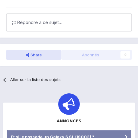
Répondre à ce sujet…
Share
Abonnés
0
Aller sur la liste des sujets
ANNONCES
Et si je possède un Galaxy S SL (I9003) ?