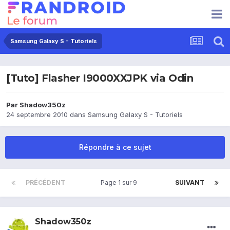
Samsung Galaxy S - Tutoriels
[Tuto] Flasher I9000XXJPK via Odin
Par
Shadow350z
24 septembre 2010
dans
Samsung Galaxy S - Tutoriels
Répondre à ce sujet
PRÉCÉDENT
Page 1 sur 9
SUIVANT
Shadow350z