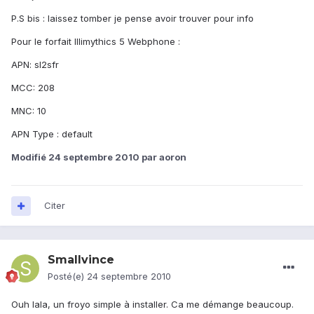
P.S bis : laissez tomber je pense avoir trouver pour info
Pour le forfait Illimythics 5 Webphone :
APN: sl2sfr
MCC: 208
MNC: 10
APN Type : default
Modifié
24 septembre 2010
par aoron
Citer
Smallvince
Posté(e)
24 septembre 2010
Ouh lala, un froyo simple à installer. Ca me démange beaucoup.