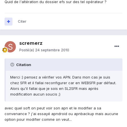
Quid de l'altération du dossier efs sur des tel opérateur ?
Citer
scremerz
Posté(e)
24 septembre 2010
Citation
Merci :) pensez a vérifier vos APN. Dans mon cas je suis
chez SFR et il fallai reconfigurer car en WEBSFR par défaut.
Alors qu'il fallai que je sois en SL2SFR mais après
modification aucun soucis ;)
avec quel soft on peut voir son apn et le modifier a sa
convenance ? j'ai essayé apndroid ou apnbackup mais aucune
option pour modifier comme on veut...