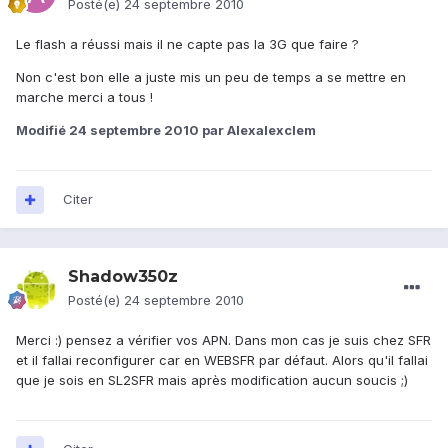
Posté(e)
24 septembre 2010
Le flash a réussi mais il ne capte pas la 3G que faire ?
Non c'est bon elle a juste mis un peu de temps a se mettre en
marche merci a tous !
Modifié
24 septembre 2010
par Alexalexclem
Citer
Shadow350z
Posté(e)
24 septembre 2010
Merci :) pensez a vérifier vos APN. Dans mon cas je suis chez SFR
et il fallai reconfigurer car en WEBSFR par défaut. Alors qu'il fallai
que je sois en SL2SFR mais après modification aucun soucis ;)