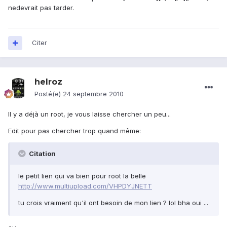
nedevrait pas tarder.
Citer
helroz
Posté(e)
24 septembre 2010
Il y a déjà un root, je vous laisse chercher un peu...
Edit pour pas chercher trop quand même:
Citation
le petit lien qui va bien pour root la belle
http://www.multiupload.com/VHPDYJNETT
tu crois vraiment qu'il ont besoin de mon lien ? lol bha oui ...