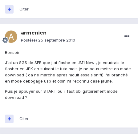
Citer
armenien
Posté(e)
25 septembre 2010
Bonsoir
J'ai un SGS de SFR que j ai flashe en JM1 New , je voudrais le
flasher en JPK en suivant le tuto mais je ne peux mettre en mode
download ( ca ne marche apres moult essais sniff) j'ai branché
en mode debogage usb et odin l'a reconnu case jaune.
Puis je appuyer sur START ou il faut obligatoirement mode
download ?
Citer