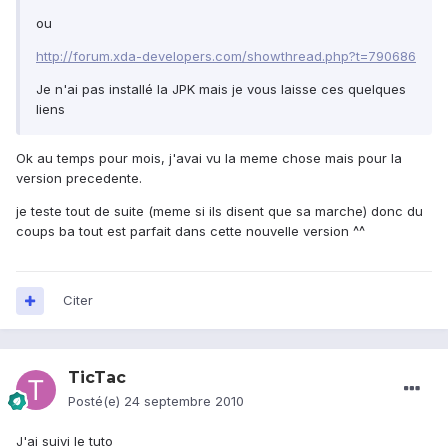
ou
http://forum.xda-developers.com/showthread.php?t=790686
Je n'ai pas installé la JPK mais je vous laisse ces quelques
liens
Ok au temps pour mois, j'avai vu la meme chose mais pour la
version precedente.
je teste tout de suite (meme si ils disent que sa marche) donc du
coups ba tout est parfait dans cette nouvelle version ^^
Citer
TicTac
Posté(e)
24 septembre 2010
J'ai suivi le tuto