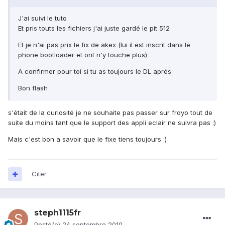
J'ai suivi le tuto
Et pris touts les fichiers j'ai juste gardé le pit 512
Et je n'ai pas prix le fix de akex (lui il est inscrit dans le
phone bootloader et ont n'y touche plus)
A confirmer pour toi si tu as toujours le DL aprés
Bon flash
s'était de la curiosité je ne souhaite pas passer sur froyo tout de
suite du moins tant que le support des appli eclair ne suivra pas :)
Mais c'est bon a savoir que le fixe tiens toujours :)
Citer
steph1115fr
Posté(e)
24 septembre 2010