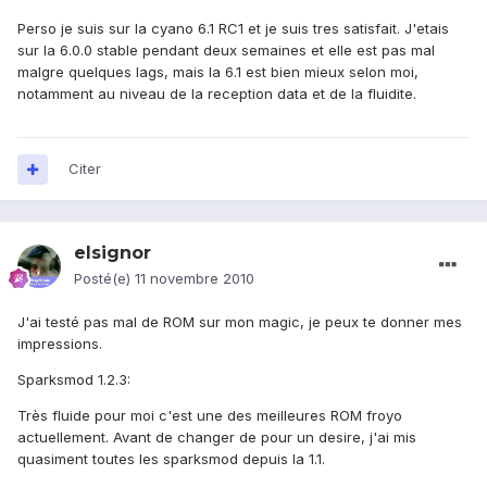
Perso je suis sur la cyano 6.1 RC1 et je suis tres satisfait. J'etais
sur la 6.0.0 stable pendant deux semaines et elle est pas mal
malgre quelques lags, mais la 6.1 est bien mieux selon moi,
notamment au niveau de la reception data et de la fluidite.
Citer
elsignor
Posté(e)
11 novembre 2010
J'ai testé pas mal de ROM sur mon magic, je peux te donner mes
impressions.
Sparksmod 1.2.3:
Très fluide pour moi c'est une des meilleures ROM froyo
actuellement. Avant de changer de pour un desire, j'ai mis
quasiment toutes les sparksmod depuis la 1.1.