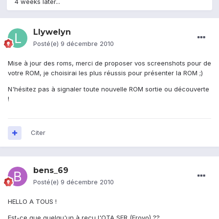
4 weeks later...
Llywelyn
Posté(e)
9 décembre 2010
Mise à jour des roms, merci de proposer vos screenshots pour de
votre ROM, je choisirai les plus réussis pour présenter la ROM ;)
N'hésitez pas à signaler toute nouvelle ROM sortie ou découverte
!
Citer
bens_69
Posté(e)
9 décembre 2010
HELLO A TOUS !
Est-ce que quelqu'un à reçu l'OTA SFR (Froyo) ??