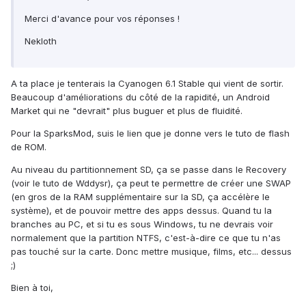
Merci d'avance pour vos réponses !
Nekloth
A ta place je tenterais la Cyanogen 6.1 Stable qui vient de sortir.
Beaucoup d'améliorations du côté de la rapidité, un Android
Market qui ne "devrait" plus buguer et plus de fluidité.
Pour la SparksMod, suis le lien que je donne vers le tuto de flash
de ROM.
Au niveau du partitionnement SD, ça se passe dans le Recovery
(voir le tuto de Wddysr), ça peut te permettre de créer une SWAP
(en gros de la RAM supplémentaire sur la SD, ça accélère le
système), et de pouvoir mettre des apps dessus. Quand tu la
branches au PC, et si tu es sous Windows, tu ne devrais voir
normalement que la partition NTFS, c'est-à-dire ce que tu n'as
pas touché sur la carte. Donc mettre musique, films, etc... dessus
;)
Bien à toi,