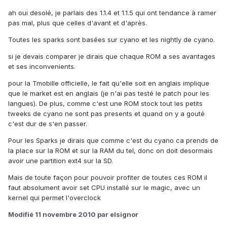
ah oui desolé, je parlais des 1.1.4 et 1.1.5 qui ont tendance à ramer
pas mal, plus que celles d'avant et d'après.
Toutes les sparks sont basées sur cyano et les nightly de cyano.
si je devais comparer je dirais que chaque ROM a ses avantages
et ses inconvenients.
pour la Tmobille officielle, le fait qu'elle soit en anglais implique
que le market est en anglais (je n'ai pas testé le patch pour les
langues). De plus, comme c'est une ROM stock tout les petits
tweeks de cyano ne sont pas presents et quand on y a gouté
c'est dur de s'en passer.
Pour les Sparks je dirais que comme c'est du cyano ca prends de
la place sur la ROM et sur la RAM du tel, donc on doit desormais
avoir une partition ext4 sur la SD.
Mais de toute façon pour pouvoir profiter de toutes ces ROM il
faut absolument avoir set CPU installé sur le magic, avec un
kernel qui permet l'overclock
Modifié
11 novembre 2010
par elsignor