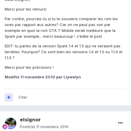
Merci pour tes retours!
Par contre, pourrais-tu si tu te souviens comparer les rom les
unes par rapport aux autres? Car on ne peut pas voir par
exemple en quoi la rom OTA T Mobile serait meilleure que la
Spark par exemple... merci beaucoup ! J'édite le post
EDIT: tu parles de la version Spark 1.4 et 1.5 qui ne seraient pas
terribles. Pourquoi? Ce sont bien les versions 1.4 et 1.5 ou 1.1.4 et
1.1.5 ?
Merci pour tes précisions !
Modifié
11 novembre 2010
par Llywelyn
Citer
elsignor
Posté(e)
11 novembre 2010