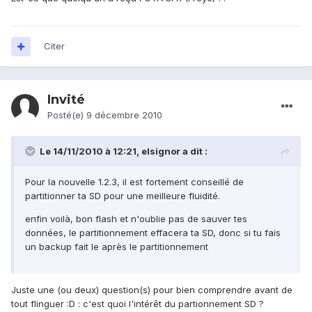
Citer
Invité
Posté(e)
9 décembre 2010
Le 14/11/2010 à 12:21, elsignor a dit :
Pour la nouvelle 1.2.3, il est fortement conseillé de
partitionner ta SD pour une meilleure fluidité.
enfin voilà, bon flash et n'oublie pas de sauver tes
données, le partitionnement effacera ta SD, donc si tu fais
un backup fait le après le partitionnement
Juste une (ou deux) question(s) pour bien comprendre avant de
tout flinguer :D : c'est quoi l'intérêt du partionnement SD ?