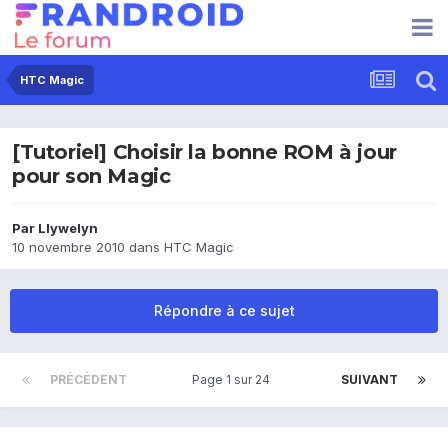
HTC Magic
[Tutoriel] Choisir la bonne ROM à jour
pour son Magic
Par
Llywelyn
10 novembre 2010
dans
HTC Magic
Répondre à ce sujet
PRÉCÉDENT
Page 1 sur 24
SUIVANT