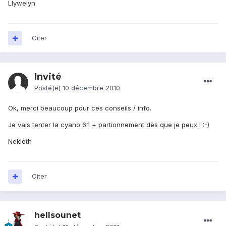
Llywelyn
Citer
Invité
Posté(e)
10 décembre 2010
Ok, merci beaucoup pour ces conseils / info.
Je vais tenter la cyano 6.1 + partionnement dès que je peux ! :-)
Nekloth
Citer
hellsounet