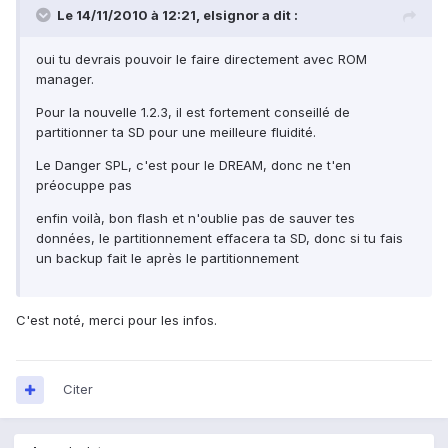
Le 14/11/2010 à 12:21, elsignor a dit :
oui tu devrais pouvoir le faire directement avec ROM
manager.
Pour la nouvelle 1.2.3, il est fortement conseillé de
partitionner ta SD pour une meilleure fluidité.
Le Danger SPL, c'est pour le DREAM, donc ne t'en
préocuppe pas
enfin voilà, bon flash et n'oublie pas de sauver tes
données, le partitionnement effacera ta SD, donc si tu fais
un backup fait le après le partitionnement
C'est noté, merci pour les infos.
Citer