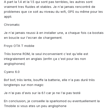
A part la 1.4 et la 1.5 qui sont pas terribles, les autres sont
vraiment tres fluides et stables. Je n'ai jamais rencontré de
problemes que ce soit au niveau du wifi, GPS ou même pour les
appli.
Chromatic
Je n'ai jamais reussi à en installer une, a chaque fois ca bootais
en boucle sur l'ecran de chargement.
Froyo OTA T moblie
Très bonne ROM, le seul inconvenient c'est qu'elle est
integralement en anglais (enfin ça c'est pour les non
anglophones)
Cyano 6.0
Bof bof, très lente, bouffe la batterie, elle n'a pas duré très
longtemps sur mon magic
Je n'ai pas d'avis sur la 6.1 car je ne l'ai pas testé
En conclusion, je conseille la sparksmod ou eventuellement la
Tmobile si vous etes un peu anglophone