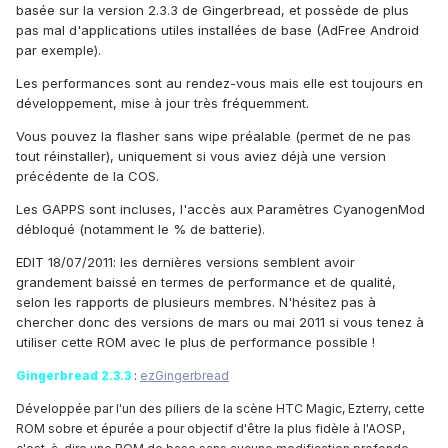
basée sur la version 2.3.3 de Gingerbread, et possède de plus
pas mal d'applications utiles installées de base (AdFree Android
par exemple).
Les performances sont au rendez-vous mais elle est toujours en
développement, mise à jour très fréquemment.
Vous pouvez la flasher sans wipe préalable (permet de ne pas
tout réinstaller), uniquement si vous aviez déjà une version
précédente de la COS.
Les GAPPS sont incluses, l'accès aux Paramètres CyanogenMod
débloqué (notamment le % de batterie).
EDIT 18/07/2011: les dernières versions semblent avoir
grandement baissé en termes de performance et de qualité,
selon les rapports de plusieurs membres. N'hésitez pas à
chercher donc des versions de mars ou mai 2011 si vous tenez à
utiliser cette ROM avec le plus de performance possible !
Gingerbread 2.3.3
:
ezGingerbread
Développée par l'un des piliers de la scène HTC Magic, Ezterry, cette
ROM sobre et épurée a pour objectif d'être la plus fidèle à l'AOSP,