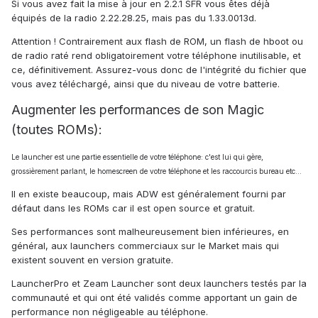
Si vous avez fait la mise à jour en 2.2.1 SFR vous êtes déjà
équipés de la radio 2.22.28.25, mais pas du 1.33.0013d.
Attention ! Contrairement aux flash de ROM, un flash de hboot ou
de radio raté rend obligatoirement votre téléphone inutilisable, et
ce, définitivement. Assurez-vous donc de l'intégrité du fichier que
vous avez téléchargé, ainsi que du niveau de votre batterie.
Augmenter les performances de son Magic
(toutes ROMs):
Le launcher est une partie essentielle de votre téléphone: c'est lui qui gère,
grossièrement parlant, le homescreen de votre téléphone et les raccourcis bureau etc...
Il en existe beaucoup, mais ADW est généralement fourni par
défaut dans les ROMs car il est open source et gratuit.
Ses performances sont malheureusement bien inférieures, en
général, aux launchers commerciaux sur le Market mais qui
existent souvent en version gratuite.
LauncherPro et Zeam Launcher sont deux launchers testés par la
communauté et qui ont été validés comme apportant un gain de
performance non négligeable au téléphone.