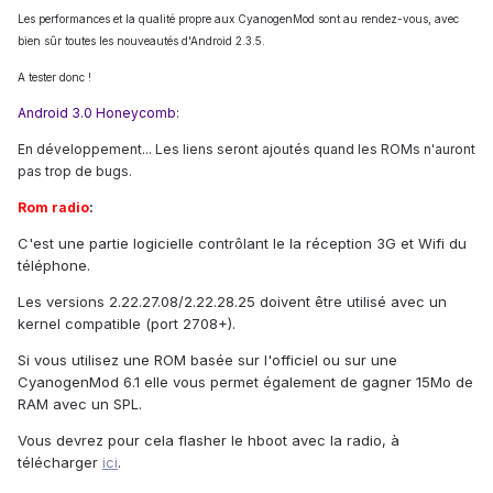
Les performances et la qualité propre aux CyanogenMod sont au rendez-vous, avec
bien sûr toutes les nouveautés d'Android 2.3.5.
A tester donc !
Android 3.0 Honeycomb
:
En développement... Les liens seront ajoutés quand les ROMs n'auront
pas trop de bugs.
Rom radio
:
C'est une partie logicielle contrôlant le la réception 3G et Wifi du
téléphone.
Les versions 2.22.27.08/2.22.28.25 doivent être utilisé avec un
kernel compatible (port 2708+).
Si vous utilisez une ROM basée sur l'officiel ou sur une
CyanogenMod 6.1 elle vous permet également de gagner 15Mo de
RAM avec un SPL.
Vous devrez pour cela flasher le hboot avec la radio, à
télécharger
ici
.