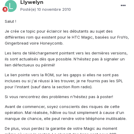
Llywelyn
Posté(e)
10 novembre 2010
Salut !
Je crée ce topic pour éclaircir les débutants au sujet des
différentes rom qui existent pour le HTC Magic, basées sur FroYo,
Gingerbread voire Honeycomb.
Les liens de téléchargement pointent vers les dernières versions,
ils sont actualisés dès que possible. N'hésitez pas à signaler un
lien défectueux ou périmé!
Le lien pointe vers la ROM, sur les gapps si elles ne sont pas
incluses ou si j'ai réussi à les trouver, je ne fournis pas les SPL
pour l'instant (sauf dans la section Rom radio).
Si vous rencontrez des problèmes n'hésitez pas à poster!
Avant de commencer, soyez conscients des risques de cette
opération. Mal réalisée, hâtive ou tout simplement à cause d'un
manque de chance, elle peut rendre votre téléphone inutilisable.
De plus, vous perdez la garantie de votre Magic au moment