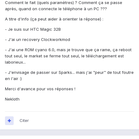
Comment le fait (quels paramètres) ? Comment ça se passe
après, quand on connecte le téléphone à un PC ???
A titre d'info (ça peut aider à orienter la réponse) :
- Je suis sur HTC Magic 32B
- J'ai un recovery Clockworkmod
- J'ai une ROM cyano 6.0, mais je trouve que ça rame, ça reboot
tout seul, le market se ferme tout seul, le téléchargement est
laborieux...
- J'envisage de passer sur Sparks... mais j'ai "peur" de tout foutre
en l'air :)
Merci d'avance pour vos réponses !
Nekloth
Citer