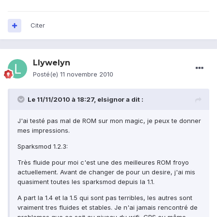
Citer
Llywelyn
Posté(e)
11 novembre 2010
Le 11/11/2010 à 18:27, elsignor a dit :
J'ai testé pas mal de ROM sur mon magic, je peux te donner
mes impressions.
Sparksmod 1.2.3:
Très fluide pour moi c'est une des meilleures ROM froyo
actuellement. Avant de changer de pour un desire, j'ai mis
quasiment toutes les sparksmod depuis la 1.1.
A part la 1.4 et la 1.5 qui sont pas terribles, les autres sont
vraiment tres fluides et stables. Je n'ai jamais rencontré de