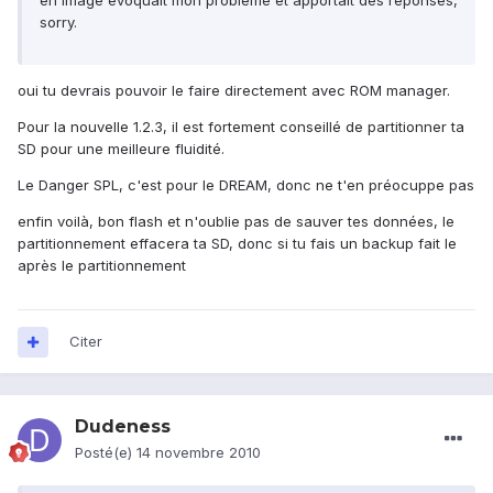
en image évoquait mon problème et apportait des réponses,
sorry.
oui tu devrais pouvoir le faire directement avec ROM manager.
Pour la nouvelle 1.2.3, il est fortement conseillé de partitionner ta
SD pour une meilleure fluidité.
Le Danger SPL, c'est pour le DREAM, donc ne t'en préocuppe pas
enfin voilà, bon flash et n'oublie pas de sauver tes données, le
partitionnement effacera ta SD, donc si tu fais un backup fait le
après le partitionnement
Citer
Dudeness
Posté(e)
14 novembre 2010