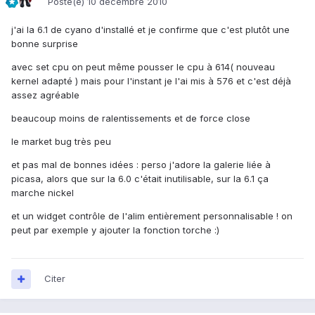
Posté(e)
10 décembre 2010
j'ai la 6.1 de cyano d'installé et je confirme que c'est plutôt une
bonne surprise
avec set cpu on peut même pousser le cpu à 614( nouveau
kernel adapté ) mais pour l'instant je l'ai mis à 576 et c'est déjà
assez agréable
beaucoup moins de ralentissements et de force close
le market bug très peu
et pas mal de bonnes idées : perso j'adore la galerie liée à
picasa, alors que sur la 6.0 c'était inutilisable, sur la 6.1 ça
marche nickel
et un widget contrôle de l'alim entièrement personnalisable ! on
peut par exemple y ajouter la fonction torche :)
Citer