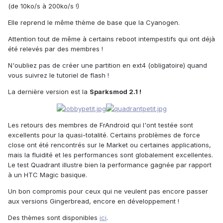
(de 10ko/s à 200ko/s !)
Elle reprend le même thème de base que la Cyanogen.
Attention tout de même à certains reboot intempestifs qui ont déjà
été relevés par des membres !
N'oubliez pas de créer une partition en ext4 (obligatoire) quand
vous suivrez le tutoriel de flash !
La dernière version est la
Sparksmod 2.1 !
Les retours des membres de FrAndroid qui l'ont testée sont
excellents pour la quasi-totalité. Certains problèmes de force
close ont été rencontrés sur le Market ou certaines applications,
mais la fluidité et les performances sont globalement excellentes.
Le test Quadrant illustre bien la performance gagnée par rapport
à un HTC Magic basique.
Un bon compromis pour ceux qui ne veulent pas encore passer
aux versions Gingerbread, encore en développement !
Des thèmes sont disponibles
ici
.