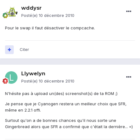
wddysr
Posté(e)
10 décembre 2010
Pour le swap il faut désactiver le compcache.
Citer
Llywelyn
Posté(e)
10 décembre 2010
N'hésite pas à upload un(des) screenshot(s) de ta ROM ;)
Je pense que je Cyanogen restera un meilleur choix que SFR,
même en 2.2.1 offi.
Surtout qu'on a de bonnes chances qu'il nous sorte une
Gingerbread alors que SFR a confirmé que c'était la dernière... =)