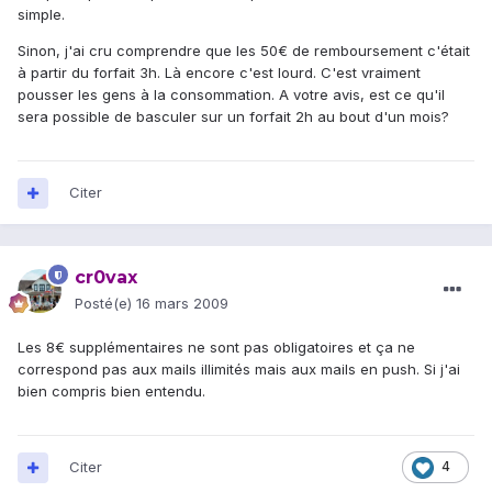
simple.
Sinon, j'ai cru comprendre que les 50€ de remboursement c'était
à partir du forfait 3h. Là encore c'est lourd. C'est vraiment
pousser les gens à la consommation. A votre avis, est ce qu'il
sera possible de basculer sur un forfait 2h au bout d'un mois?
Citer
cr0vax
Posté(e)
16 mars 2009
Les 8€ supplémentaires ne sont pas obligatoires et ça ne
correspond pas aux mails illimités mais aux mails en push. Si j'ai
bien compris bien entendu.
Citer
4