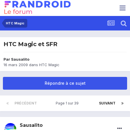
HTC Magic
HTC Magic et SFR
Par
Sausalito
16 mars 2009
dans
HTC Magic
Répondre à ce sujet
PRÉCÉDENT
Page 1 sur 39
SUIVANT
Sausalito