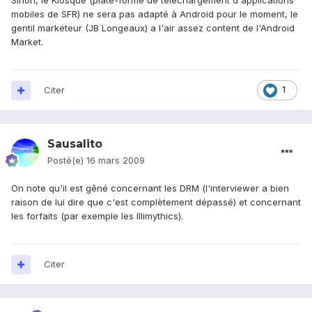
Sinon, le Kiosque (plate-forme de téléchargement d'applications
mobiles de SFR) ne sera pas adapté à Android pour le moment, le
gentil marketeur (JB Longeaux) a l'air assez content de l'Android
Market.
Citer
1
Sausalito
Posté(e)
16 mars 2009
On note qu'il est gêné concernant les DRM (l'interviewer a bien
raison de lui dire que c'est complètement dépassé) et concernant
les forfaits (par exemple les Illimythics).
Citer