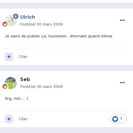
Ulrich
Posté(e)
30 mars 2009
Je viens de publier ça, hummmm... étonnant quand même.
Citer
Seb
Posté(e)
30 mars 2009
Arg, non ... :(
Citer
1