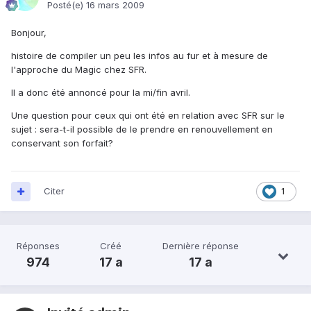
Posté(e)
16 mars 2009
Bonjour,
histoire de compiler un peu les infos au fur et à mesure de
l'approche du Magic chez SFR.
Il a donc été annoncé pour la mi/fin avril.
Une question pour ceux qui ont été en relation avec SFR sur le
sujet : sera-t-il possible de le prendre en renouvellement en
conservant son forfait?
Citer
1
Réponses
Créé
Dernière réponse
974
17 a
17 a