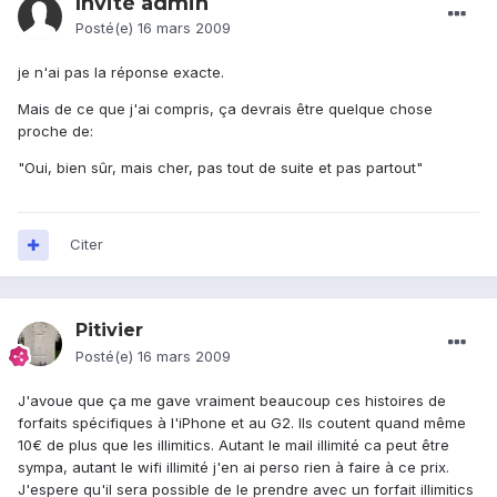
Invité admin
Posté(e)
16 mars 2009
je n'ai pas la réponse exacte.
Mais de ce que j'ai compris, ça devrais être quelque chose
proche de:
"Oui, bien sûr, mais cher, pas tout de suite et pas partout"
Citer
Pitivier
Posté(e)
16 mars 2009
J'avoue que ça me gave vraiment beaucoup ces histoires de
forfaits spécifiques à l'iPhone et au G2. Ils coutent quand même
10€ de plus que les illimitics. Autant le mail illimité ca peut être
sympa, autant le wifi illimité j'en ai perso rien à faire à ce prix.
J'espere qu'il sera possible de le prendre avec un forfait illimitics