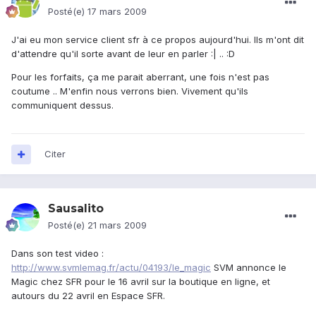
Posté(e)
17 mars 2009
J'ai eu mon service client sfr à ce propos aujourd'hui. Ils m'ont dit
d'attendre qu'il sorte avant de leur en parler :| .. :D
Pour les forfaits, ça me parait aberrant, une fois n'est pas
coutume .. M'enfin nous verrons bien. Vivement qu'ils
communiquent dessus.
Citer
Sausalito
Posté(e)
21 mars 2009
Dans son test video :
http://www.svmlemag.fr/actu/04193/le_magic
SVM annonce le
Magic chez SFR pour le 16 avril sur la boutique en ligne, et
autours du 22 avril en Espace SFR.