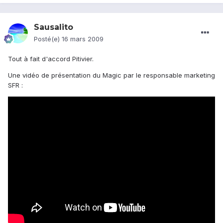
Sausalito
Posté(e)
16 mars 2009
Tout à fait d'accord Pitivier.
Une vidéo de présentation du Magic par le responsable marketing
SFR :