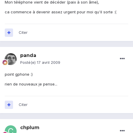
Mon téléphone vient de décéder (paix à son âme),
ca commence à devenir assez urgent pour moi qu'il sorte :(
Citer
panda
Posté(e)
17 avril 2009
point gphone :)
rien de nouveaux je pense...
Citer
chplum