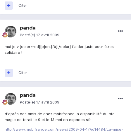
Citer
panda
Posté(e)
17 avril 2009
moi je vi[color=red][b]ent[/b][/color] t'aider juste pour êtres
solidaire !
Citer
panda
Posté(e)
17 avril 2009
d'après nos amis de chez mobifrance la disponibilité du htc
magic ce ferait le 9 et le 13 mai en espaces sfr
http://www.mobifrance.com/news/2009-04-17/id14484/La-mise-