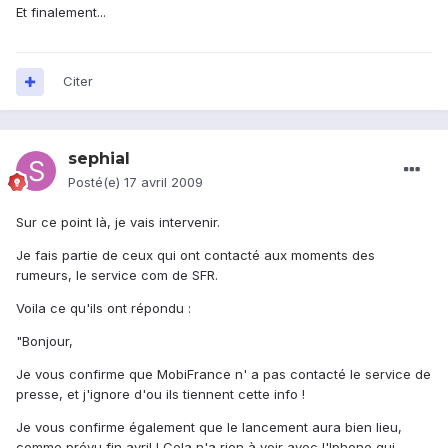
Et finalement...
Citer
sephial
Posté(e)
17 avril 2009
Sur ce point là, je vais intervenir.
Je fais partie de ceux qui ont contacté aux moments des
rumeurs, le service com de SFR.
Voila ce qu'ils ont répondu :
"Bonjour,
Je vous confirme que MobiFrance n' a pas contacté le service de
presse, et j'ignore d'ou ils tiennent cette info !
Je vous confirme également que le lancement aura bien lieu,
comme prévu fin avril ! Cela n'a rien à voir avec l'Iphone qui