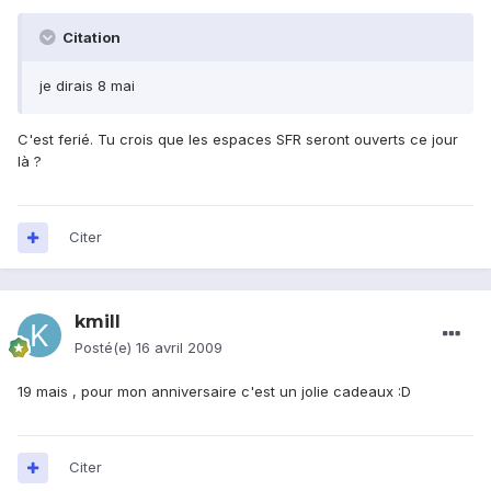
Citation
je dirais 8 mai
C'est ferié. Tu crois que les espaces SFR seront ouverts ce jour
là ?
Citer
kmill
Posté(e)
16 avril 2009
19 mais , pour mon anniversaire c'est un jolie cadeaux :D
Citer