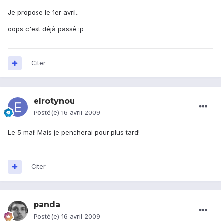
Je propose le 1er avril..
oops c'est déjà passé :p
Citer
elrotynou
Posté(e)
16 avril 2009
Le 5 mai! Mais je pencherai pour plus tard!
Citer
panda
Posté(e)
16 avril 2009