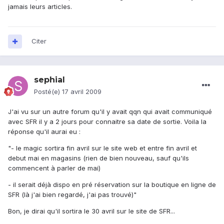
jamais leurs articles.
Citer
sephial
Posté(e)
17 avril 2009
J'ai vu sur un autre forum qu'il y avait qqn qui avait communiqué
avec SFR il y a 2 jours pour connaitre sa date de sortie. Voila la
réponse qu'il aurai eu :
"- le magic sortira fin avril sur le site web et entre fin avril et
debut mai en magasins (rien de bien nouveau, sauf qu'ils
commencent à parler de mai)
- il serait déjà dispo en pré réservation sur la boutique en ligne de
SFR (là j'ai bien regardé, j'ai pas trouvé)"
Bon, je dirai qu'il sortira le 30 avril sur le site de SFR...