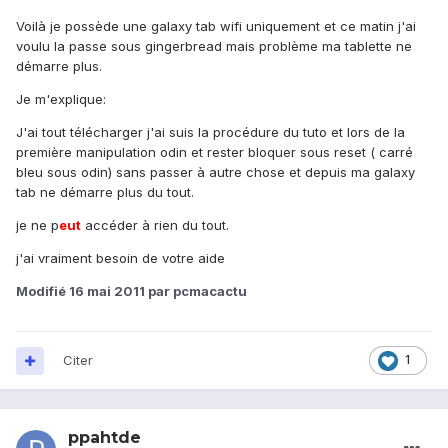
Voilà je possède une galaxy tab wifi uniquement et ce matin j'ai
voulu la passe sous gingerbread mais problème ma tablette ne
démarre plus.
Je m'explique:
J'ai tout télécharger j'ai suis la procédure du tuto et lors de la
première manipulation odin et rester bloquer sous reset ( carré
bleu sous odin) sans passer à autre chose et depuis ma galaxy
tab ne démarre plus du tout.
je ne p
eu
t
accéder à rien du tout.
j'ai vraiment besoin de votre aide
Modifié
16 mai 2011
par pcmacactu
Citer
1
ppahtde