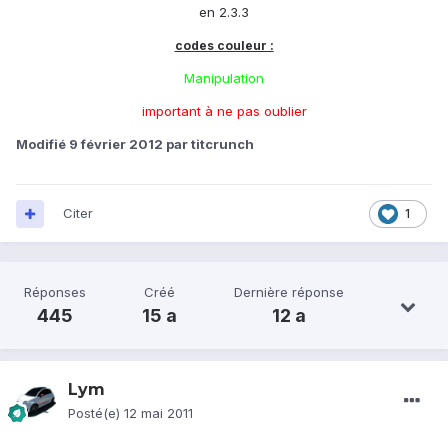
en 2.3.3
codes couleur :
Manipulation
important à ne pas oublier
Modifié
9 février 2012
par titcrunch
Citer
1
Réponses
Créé
Dernière réponse
445
15 a
12 a
Lym
Posté(e)
12 mai 2011