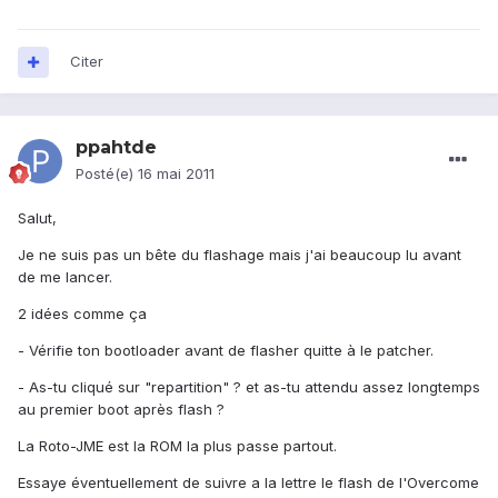
Citer
ppahtde
Posté(e)
16 mai 2011
Salut,
Je ne suis pas un bête du flashage mais j'ai beaucoup lu avant
de me lancer.
2 idées comme ça
- Vérifie ton bootloader avant de flasher quitte à le patcher.
- As-tu cliqué sur "repartition" ? et as-tu attendu assez longtemps
au premier boot après flash ?
La Roto-JME est la ROM la plus passe partout.
Essaye éventuellement de suivre a la lettre le flash de l'Overcome