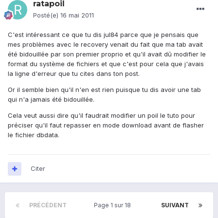
ratapoil
Posté(e)
16 mai 2011
C'est intéressant ce que tu dis jul84 parce que je pensais que
mes problèmes avec le recovery venait du fait que ma tab avait
été bidouillée par son premier proprio et qu'il avait dû modifier le
format du système de fichiers et que c'est pour cela que j'avais
la ligne d'erreur que tu cites dans ton post.
Or il semble bien qu'il n'en est rien puisque tu dis avoir une tab
qui n'a jamais été bidouillée.
Cela veut aussi dire qu'il faudrait modifier un poil le tuto pour
préciser qu'il faut repasser en mode download avant de flasher
le fichier dbdata.
Citer
PRÉCÉDENT
Page 1 sur 18
SUIVANT