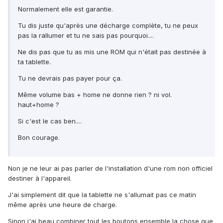
Normalement elle est garantie.
Tu dis juste qu'après une décharge complète, tu ne peux
pas la rallumer et tu ne sais pas pourquoi....
Ne dis pas que tu as mis une ROM qui n'était pas destinée à
ta tablette.
Tu ne devrais pas payer pour ça.
Même volume bas + home ne donne rien ? ni vol.
haut+home ?
Si c'est le cas ben....
Bon courage.
Non je ne leur ai pas parler de l'installation d'une rom non officiel
destiner à l'appareil.
J'ai simplement dit que la tablette ne s'allumait pas ce matin
même après une heure de charge.
Sinon j'ai beau combiner tout les boutons ensemble la chose que