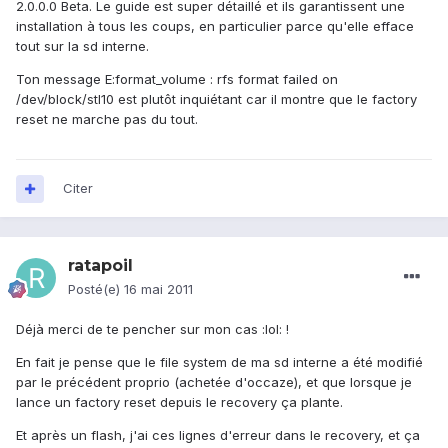
2.0.0.0 Beta. Le guide est super détaillé et ils garantissent une
installation à tous les coups, en particulier parce qu'elle efface
tout sur la sd interne.
Ton message E:format_volume : rfs format failed on
/dev/block/stl10 est plutôt inquiétant car il montre que le factory
reset ne marche pas du tout.
Citer
ratapoil
Posté(e)
16 mai 2011
Déjà merci de te pencher sur mon cas :lol: !
En fait je pense que le file system de ma sd interne a été modifié
par le précédent proprio (achetée d'occaze), et que lorsque je
lance un factory reset depuis le recovery ça plante.
Et après un flash, j'ai ces lignes d'erreur dans le recovery, et ça