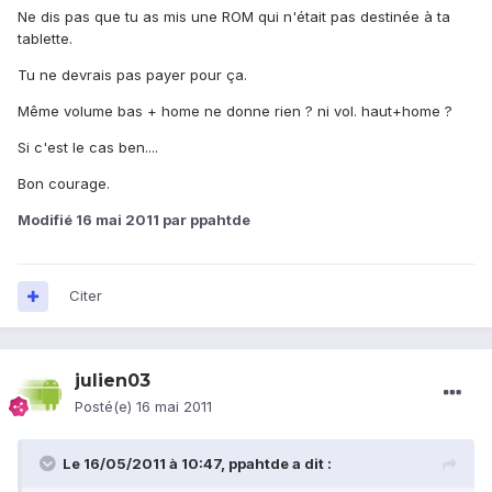
Ne dis pas que tu as mis une ROM qui n'était pas destinée à ta
tablette.
Tu ne devrais pas payer pour ça.
Même volume bas + home ne donne rien ? ni vol. haut+home ?
Si c'est le cas ben....
Bon courage.
Modifié
16 mai 2011
par ppahtde
Citer
julien03
Posté(e)
16 mai 2011
Le 16/05/2011 à 10:47, ppahtde a dit :