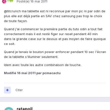
Posté(e)
16 mai 2011
@titcrunch ma tablette est ni reconnue par mon pc ni par odin de
plus elle est déjà partie en SAV chez samsung pas trop le choix
de toute façon.
Quand j'ai commencer la première partie du tuto odin a tout fait
correctement mais il est resté figer sur reset pendant 40 min
dans la grande case sur le dessus et pas moyen de faire quoique
ce soit.
Quand je tenais le bouton power enfoncer pendant 10 sec l'écran
de la tablette s'illuminer seulement.
Idem avec toute les autre combinaison de touche.
Modifié
16 mai 2011
par pcmacactu
Citer
ratapoil