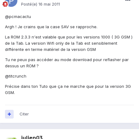
Posté(e)
16 mai 2011
@pcmacactu
Argh ! Je crains que la case SAV se rapproche.
La ROM 2.3.3 n'est valable que pour les versions 1000 ( 3G GSM )
de la Tab. La version Wifi only de la Tab est sensiblement
différente en terme matériel de la version GSM
Tu ne peux pas accéder au mode download pour reflasher par
dessus un ROM ?
@titcrunch
Précise dans ton Tuto que ça ne marche que pour la version 3G
GSM.
Citer
julien03