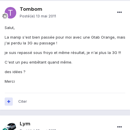
Tombom
Posté(e)
13 mai 2011
Salut,
La manip s'est bien passée pour moi avec une Gtab Orange, mais
j'ai perdu la 3G au passage !
je suis repassé sous froyo et même résultat, je n'ai plus la 3G !!!
C'est un peu embêtant quand même.
des idées ?
Merci
Citer
Lym