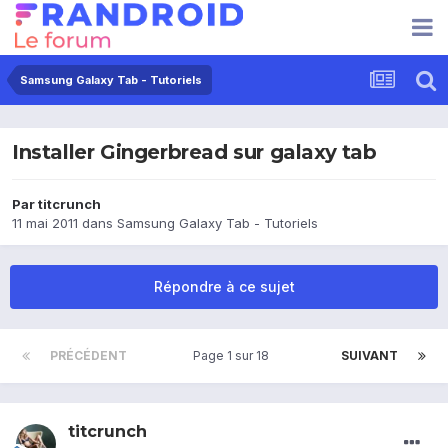
Samsung Galaxy Tab - Tutoriels
Installer Gingerbread sur galaxy tab
Par
titcrunch
11 mai 2011
dans
Samsung Galaxy Tab - Tutoriels
Répondre à ce sujet
PRÉCÉDENT
Page 1 sur 18
SUIVANT
titcrunch