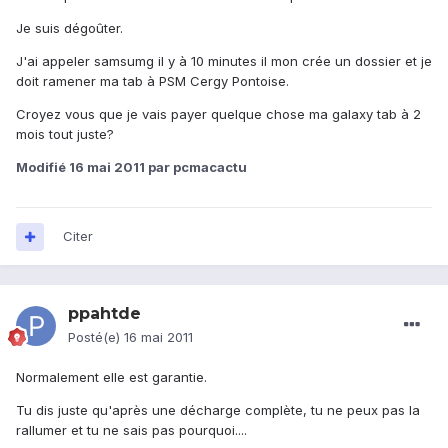
Je suis dégoûter.
J'ai appeler samsumg il y à 10 minutes il mon crée un dossier et je
doit ramener ma tab à PSM Cergy Pontoise.
Croyez vous que je vais payer quelque chose ma galaxy tab à 2
mois tout juste?
Modifié
16 mai 2011
par pcmacactu
Citer
ppahtde
Posté(e)
16 mai 2011
Normalement elle est garantie.
Tu dis juste qu'après une décharge complète, tu ne peux pas la
rallumer et tu ne sais pas pourquoi....