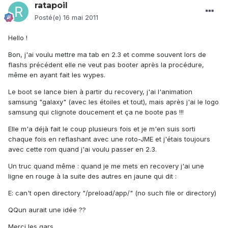
ratapoil
Posté(e)
16 mai 2011
Hello !
Bon, j'ai voulu mettre ma tab en 2.3 et comme souvent lors de
flashs précédent elle ne veut pas booter après la procédure,
même en ayant fait les wypes.
Le boot se lance bien à partir du recovery, j'ai l'animation
samsung "galaxy" (avec les étoiles et tout), mais après j'ai le logo
samsung qui clignote doucement et ça ne boote pas !!!
Elle m'a déjà fait le coup plusieurs fois et je m'en suis sorti
chaque fois en reflashant avec une roto-JME et j'étais toujours
avec cette rom quand j'ai voulu passer en 2.3.
Un truc quand même : quand je me mets en recovery j'ai une
ligne en rouge à la suite des autres en jaune qui dit :
E: can't open directory "/preload/app/" (no such file or directory)
QQun aurait une idée ??
Merci les gars...