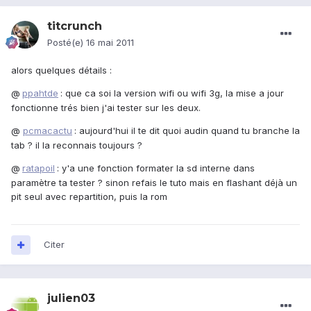
titcrunch
Posté(e)
16 mai 2011
alors quelques détails :
@
ppahtde
: que ca soi la version wifi ou wifi 3g, la mise a jour
fonctionne trés bien j'ai tester sur les deux.
@
pcmacactu
: aujourd'hui il te dit quoi audin quand tu branche la
tab ? il la reconnais toujours ?
@
ratapoil
: y'a une fonction formater la sd interne dans
paramètre ta tester ? sinon refais le tuto mais en flashant déjà un
pit seul avec repartition, puis la rom
Citer
julien03