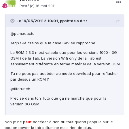
Posté(e)
16 mai 2011
Le 16/05/2011 à 10:01, ppahtde a dit :
@pcmacactu
Argh ! Je crains que la case SAV se rapproche.
La ROM 2.3.3 n'est valable que pour les versions 1000 ( 3G
GSM ) de la Tab. La version Wifi only de la Tab est
sensiblement différente en terme matériel de la version GSM
Tu ne peux pas accéder au mode download pour reflasher
par dessus un ROM ?
@titcrunch
Précise dans ton Tuto que ça ne marche que pour la
version 3G GSM.
Non je ne p
eu
t
accéder à rien du tout quand j'appuie sur le
bouton power la tab s'illumine mais rien de plus.