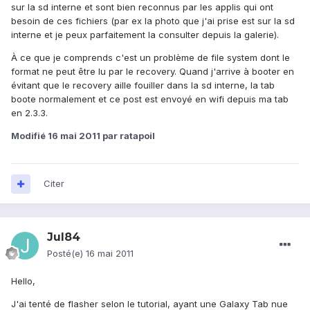
sur la sd interne et sont bien reconnus par les applis qui ont
besoin de ces fichiers (par ex la photo que j'ai prise est sur la sd
interne et je peux parfaitement la consulter depuis la galerie).
À ce que je comprends c'est un problème de file system dont le
format ne peut être lu par le recovery. Quand j'arrive à booter en
évitant que le recovery aille fouiller dans la sd interne, la tab
boote normalement et ce post est envoyé en wifi depuis ma tab
en 2.3.3.
Modifié
16 mai 2011
par ratapoil
Citer
Jul84
Posté(e)
16 mai 2011
Hello,
J'ai tenté de flasher selon le tutorial, ayant une Galaxy Tab nue