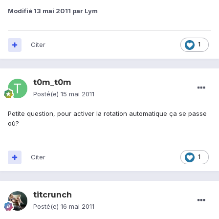
Modifié
13 mai 2011
par Lym
Citer
1
t0m_t0m
Posté(e)
15 mai 2011
Petite question, pour activer la rotation automatique ça se passe
où?
Citer
1
titcrunch
Posté(e)
16 mai 2011