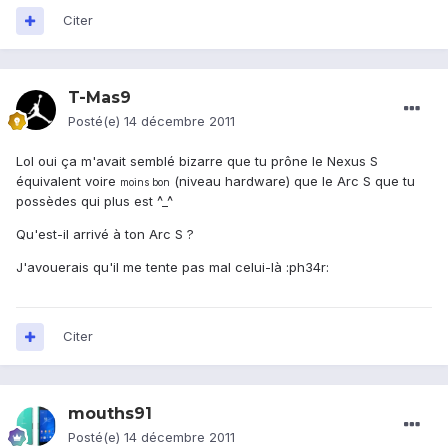
Citer
T-Mas9
Posté(e)
14 décembre 2011
Lol oui ça m'avait semblé bizarre que tu prône le Nexus S
équivalent voire
(niveau hardware) que le Arc S que tu
moins bon
possèdes qui plus est ^_^
Qu'est-il arrivé à ton Arc S ?
J'avouerais qu'il me tente pas mal celui-là :ph34r:
Citer
mouths91
Posté(e)
14 décembre 2011