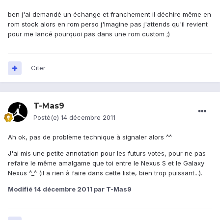
ben j'ai demandé un échange et franchement il déchire même en
rom stock alors en rom perso j'imagine pas j'attends qu'il revient
pour me lancé pourquoi pas dans une rom custom ;)
Citer
T-Mas9
Posté(e)
14 décembre 2011
Ah ok, pas de problème technique à signaler alors ^^
J'ai mis une petite annotation pour les futurs votes, pour ne pas
refaire le même amalgame que toi entre le Nexus S et le Galaxy
Nexus ^_^ (il a rien à faire dans cette liste, bien trop puissant...).
Modifié
14 décembre 2011
par T-Mas9