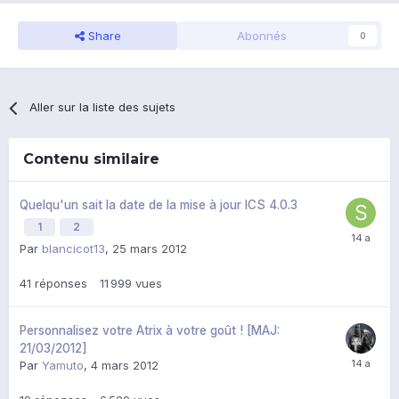
Share
Abonnés
0
Aller sur la liste des sujets
Contenu similaire
Quelqu'un sait la date de la mise à jour ICS 4.0.3
1
2
Par
blancicot13
,
25 mars 2012
41
réponses
11 999
vues
Personnalisez votre Atrix à votre goût ! [MAJ:
21/03/2012]
Par
Yamuto
,
4 mars 2012