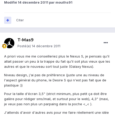
Modifié
14 décembre 2011
par mouths91
Citer
T-Mas9
Posté(e)
14 décembre 2011
A priori vous me me conseilleriez plus le Nexus S, je pensais qu'il
allait passer un peu à la trappe du fait qu'il soit plus vieux que les
autres et que le nouveau sort tout juste (Galaxy Nexus).
Niveau design, j'ai pas de préférence (juste une au niveau de
l'aspect général du phone, le Desire S qui n'est pas fait que de
plastique :))
Pour la taille d'écran 3,5" (strict minimum, plus petit ça doit être
galère pour rédiger sms/mail, et surtout pour le web), 4,3" (maxi,
je veux pas non plus un parpaing dans la poche <_< ).
J'attends d'avoir d'autres avis pour me faire réellement une idée