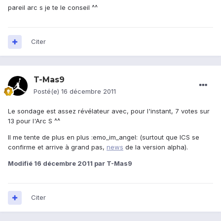
pareil arc s je te le conseil ^^
Citer
T-Mas9
Posté(e)
16 décembre 2011
Le sondage est assez révélateur avec, pour l'instant, 7 votes sur
13 pour l'Arc S ^^
Il me tente de plus en plus :emo_im_angel: (surtout que ICS se
confirme et arrive à grand pas,
news
de la version alpha).
Modifié
16 décembre 2011
par T-Mas9
Citer