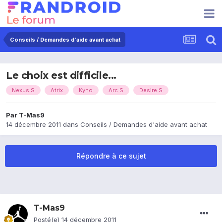
Conseils / Demandes d'aide avant achat
Le choix est difficile...
Nexus S
Atrix
Kyno
Arc S
Desire S
Par
T-Mas9
14 décembre 2011
dans
Conseils / Demandes d'aide avant achat
Répondre à ce sujet
T-Mas9
Posté(e)
14 décembre 2011