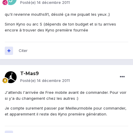
Posté(e)
14 décembre 2011
qu'il revienne mouths91, désolé ça me piquait les yeux ;)
Sinon Kyno ou arc S (dépends de ton budget et si tu arrives
encore à trouver des Kyno première fournée
Citer
T-Mas9
Posté(e)
14 décembre 2011
J'attends l'arrivée de Free mobile avant de commander. Pour voir
si y'a du changement chez les autres :)
Je compte surement passer par Meilleurmobile pour commander,
et apparemment il reste des Kyno première génération.