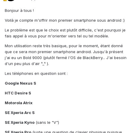
Bonjour à tous !
Voilà je compte m'offrir mon premier smartphone sous android :)
Le problème est que le choix est plutôt difficile, c'est pourquoi je
fais appel à vous pour m'orienter vers tel ou tel modèle.
Mon utilisation reste très basique, pour le moment, étant donné
que ce sera mon premier smartphone android. Jusqu'à présent
j'ai eu un Bold 9000 (plutôt fermé l'OS de BlackBerry... J'ai besoin
d'un peu plus d'air ^_^ ).
Les téléphones en question sont :
Google Nexus S
HTC Desire S
Motorola Atrix
SE Xperia Arc S
SE Xperia Kyno
(sans le "V")
SE Xperia Pro
(juste une question de clavier physique puisque