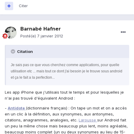
Citer
Barnabé Hafner
Posté(e)
7 janvier 2012
Citation
Je sais pas ce que vous cherchez comme applications, pour quelle
utilisation etc ... mais tout ce dont j'ai besoin je le trouve sous android
et ça le fait a la perfection...
Les app iPhone que j'utilisais tout le temps et pour lesquelles je
n'ai pas trouvé d'équivalent Android :
-
Antidote
(dictionnaire français) : On tape un mot et on a accès
en un clic à la définition, aux synonymes, aux antonymes,
citations, anagrammes, analogies, etc.
Larousse
sur Android fait
un peu la même chose mais beaucoup plus lent, moins agréable,
beaucoup moins complet (un ou deux synonymes au lieu de 15-