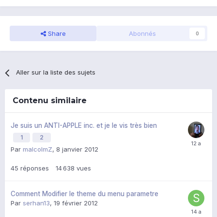
Share
Abonnés
0
Aller sur la liste des sujets
Contenu similaire
Je suis un ANTI-APPLE inc. et je le vis très bien
1
2
Par
malcolmZ
,
8 janvier 2012
45
réponses
14 638
vues
Comment Modifier le theme du menu parametre
Par
serhan13
,
19 février 2012