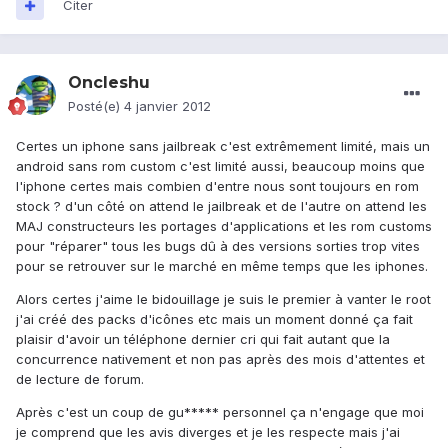
Citer
Oncleshu
Posté(e)
4 janvier 2012
Certes un iphone sans jailbreak c'est extrêmement limité, mais un
android sans rom custom c'est limité aussi, beaucoup moins que
l'iphone certes mais combien d'entre nous sont toujours en rom
stock ? d'un côté on attend le jailbreak et de l'autre on attend les
MAJ constructeurs les portages d'applications et les rom customs
pour "réparer" tous les bugs dû à des versions sorties trop vites
pour se retrouver sur le marché en même temps que les iphones.
Alors certes j'aime le bidouillage je suis le premier à vanter le root
j'ai créé des packs d'icônes etc mais un moment donné ça fait
plaisir d'avoir un téléphone dernier cri qui fait autant que la
concurrence nativement et non pas après des mois d'attentes et
de lecture de forum.
Après c'est un coup de gu***** personnel ça n'engage que moi
je comprend que les avis diverges et je les respecte mais j'ai