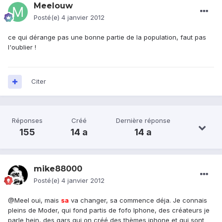
Meelouw
Posté(e)
4 janvier 2012
ce qui dérange pas une bonne partie de la population, faut pas
l'oublier !
Citer
Réponses
Créé
Dernière réponse
155
14 a
14 a
mike88000
Posté(e)
4 janvier 2012
@Meel oui, mais
sa
va changer, sa commence déja. Je connais
pleins de Moder, qui fond partis de fofo Iphone, des créateurs je
parle hein, des gars qui on créé des thèmes iphone et qui sont