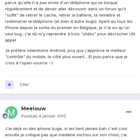
parce qu'elle n'a pas envie d'un téléphone qui se bloque
régulièrement et de devoir aller découvrir dans un forum qu'il
"suffit" de retirer le cache, retirer la batterie, la remettre et
redémarrer le téléphone (et bien d'autre bugs). Ayant eu tous les
iPhone depuis la sortie du premier en Belgique, je n'ai eu qu'un
seul bug : j'ai dû m'y reprendre à trois "slides" pour décrocher UN
appel.
Je préfère néanmoins Android, pcq que j'apprécie le meilleur
"contrôle" du mobile, le côté plus ouvert... Et puis parce que je
crois à l'open-source :-)
Citer
Meelouw
Posté(e)
4 janvier 2012
J'ai déjà vu des iphone buge, si les tient jamais bah c'est cool
ensuite je critique pas que madame michou sur son choix, j'ai