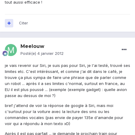
tout aussi efficace !
Citer
Meelouw
Posté(e)
4 janvier 2012
je vais revenir sur Siri, je suis pas pour Siri, je l'ai testé, trouvé ses
limites etc. C'est intéréssant, et comme j'ai dit dans le café, je
trouve ça plus sympa de faire une phrase que de parler comme
un robot ... après il a ses limites c'normal, surtout en france, au
EU il est plus poussé ... (exemple (exemple gadget) : quelle avion
passe au dessus de moi ?)
bref j'attend de voir la réponse de google à Siri, mais moi
c'surtout pour la voiture avec la lecture des sms ou les
commandes vocales (pas envie de payer 135e d'amande pour
voir qui a répondu à mon texto xD)
Après il est pas parfait ... je demande le prochain train pour