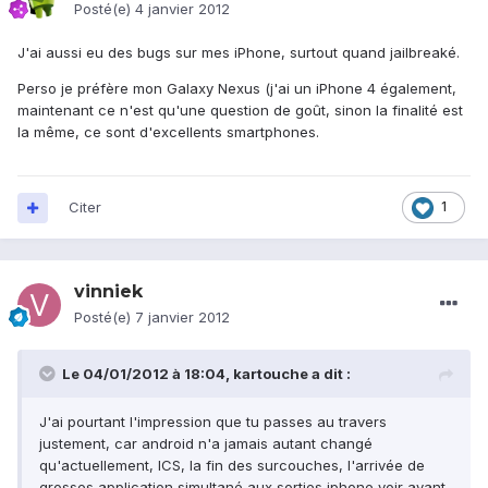
Posté(e)
4 janvier 2012
J'ai aussi eu des bugs sur mes iPhone, surtout quand jailbreaké.
Perso je préfère mon Galaxy Nexus (j'ai un iPhone 4 également,
maintenant ce n'est qu'une question de goût, sinon la finalité est
la même, ce sont d'excellents smartphones.
Citer
1
vinniek
Posté(e)
7 janvier 2012
Le 04/01/2012 à 18:04, kartouche a dit :
J'ai pourtant l'impression que tu passes au travers
justement, car android n'a jamais autant changé
qu'actuellement, ICS, la fin des surcouches, l'arrivée de
grosses application simultané aux sorties iphone voir avant.