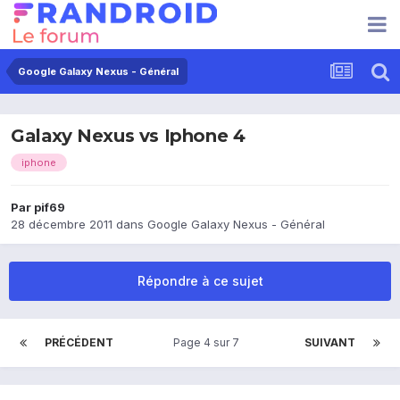
Google Galaxy Nexus - Général
Galaxy Nexus vs Iphone 4
iphone
Par
pif69
28 décembre 2011
dans
Google Galaxy Nexus - Général
Répondre à ce sujet
PRÉCÉDENT
Page 4 sur 7
SUIVANT