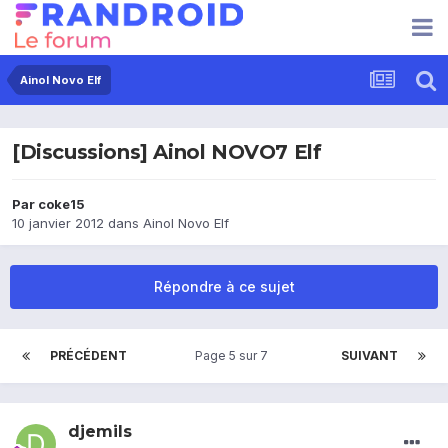
Ainol Novo Elf
[Discussions] Ainol NOVO7 Elf
Par
coke15
10 janvier 2012
dans
Ainol Novo Elf
Répondre à ce sujet
PRÉCÉDENT
Page 5 sur 7
SUIVANT
djemils