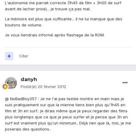
L'autonomie me parrait correcte (1h45 de film + 3h00 de surf
avant de lacher prise)... je trouve ça pas mal.
La mémoire est plus que suffisante... il ne lui manque que des
boutons de volume.
Je vous tiendrais informé après flashage de la ROM.
Citer
danyh
Posté(e)
20 février 2012
@ NoBadBoy357 : Je ne l'ai pas testée montre en main mais je
suis pratiquement sur que la mienne tiens bien plus qu'1h45 en
film et 3h en surf.. je dirais même que je peux regarder des films
plus longtemps que ce que je peux surfer et je pense que 3h en
surf est vraiment plus qu'un minimum.. Déjà rien que là, moi, je me
poserais des questions..