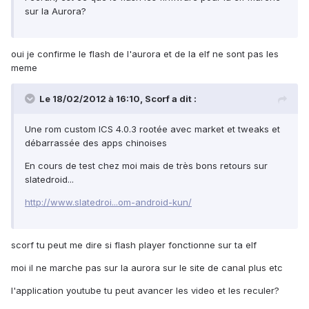
sur la Aurora?
oui je confirme le flash de l'aurora et de la elf ne sont pas les
meme
Le 18/02/2012 à 16:10, Scorf a dit :
Une rom custom ICS 4.0.3 rootée avec market et tweaks et
débarrassée des apps chinoises
En cours de test chez moi mais de très bons retours sur
slatedroid...
http://www.slatedroi...om-android-kun/
scorf tu peut me dire si flash player fonctionne sur ta elf
moi il ne marche pas sur la aurora sur le site de canal plus etc
l'application youtube tu peut avancer les video et les reculer?