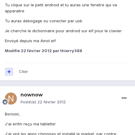
Tu clique sur le petit android et tu auras une fenetre qui va
apparaitre
Tu auras debogage ou conecter par usb
Je cherche le dictionnaire pour android sur elf pour le clavier
Envoyé depuis ma Ainol elf
Modifié
22 février 2012
par thierry388
Citer
nownow
Posté(e)
22 février 2012
Bonsoir,
J'ai enfin reçu ma tablette!
J'ai viré les apps chinoises et installé le market, par contre,