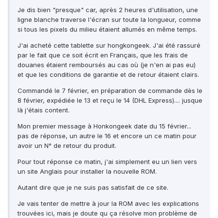
Je dis bien "presque" car, après 2 heures d'utilisation, une
ligne blanche traverse l'écran sur toute la longueur, comme
si tous les pixels du milieu étaient allumés en même temps.
J'ai acheté cette tablette sur hongkongeek. J'ai été rassuré
par le fait que ce soit écrit en Français, que les frais de
douanes étaient remboursés au cas où (je n'en ai pas eu)
et que les conditions de garantie et de retour étaient clairs.
Commandé le 7 février, en préparation de commande dès le
8 février, expédiée le 13 et reçu le 14 (DHL Express).... jusque
là j'étais content.
Mon premier message à Honkongeek date du 15 février...
pas de réponse, un autre le 16 et encore un ce matin pour
avoir un N° de retour du produit.
Pour tout réponse ce matin, j'ai simplement eu un lien vers
un site Anglais pour installer la nouvelle ROM.
Autant dire que je ne suis pas satisfait de ce site.
Je vais tenter de mettre à jour la ROM avec les explications
trouvées ici, mais je doute qu ça résolve mon problème de