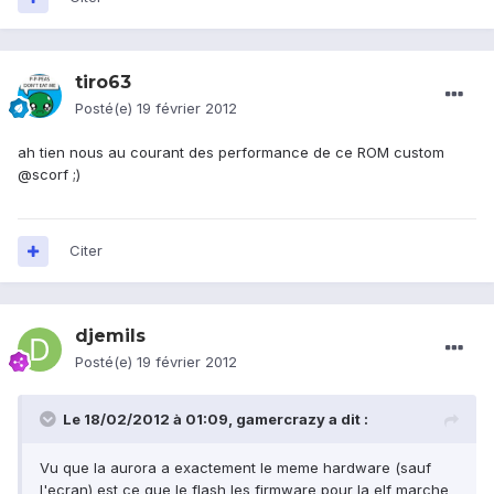
tiro63
Posté(e)
19 février 2012
ah tien nous au courant des performance de ce ROM custom
@scorf ;)
Citer
djemils
Posté(e)
19 février 2012
Le 18/02/2012 à 01:09, gamercrazy a dit :
Vu que la aurora a exactement le meme hardware (sauf
l'ecran) est ce que le flash les firmware pour la elf marche