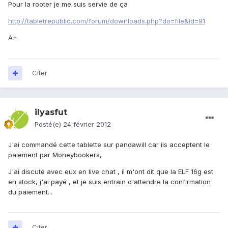
Pour la rooter je me suis servie de ça
http://tabletrepublic.com/forum/downloads.php?do=file&id=91
A+
Citer
ilyasfut
Posté(e)
24 février 2012
J'ai commandé cette tablette sur pandawill car ils acceptent le
paiement par Moneybookers,
J'ai discuté avec eux en live chat , il m'ont dit que la ELF 16g est
en stock, j'ai payé , et je suis entrain d'attendre la confirmation
du paiement...
Citer