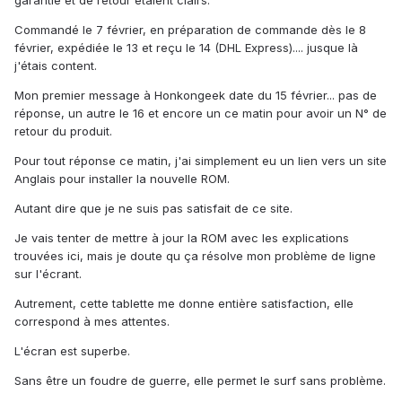
garantie et de retour étaient clairs.
Commandé le 7 février, en préparation de commande dès le 8
février, expédiée le 13 et reçu le 14 (DHL Express).... jusque là
j'étais content.
Mon premier message à Honkongeek date du 15 février... pas de
réponse, un autre le 16 et encore un ce matin pour avoir un N° de
retour du produit.
Pour tout réponse ce matin, j'ai simplement eu un lien vers un site
Anglais pour installer la nouvelle ROM.
Autant dire que je ne suis pas satisfait de ce site.
Je vais tenter de mettre à jour la ROM avec les explications
trouvées ici, mais je doute qu ça résolve mon problème de ligne
sur l'écrant.
Autrement, cette tablette me donne entière satisfaction, elle
correspond à mes attentes.
L'écran est superbe.
Sans être un foudre de guerre, elle permet le surf sans problème.