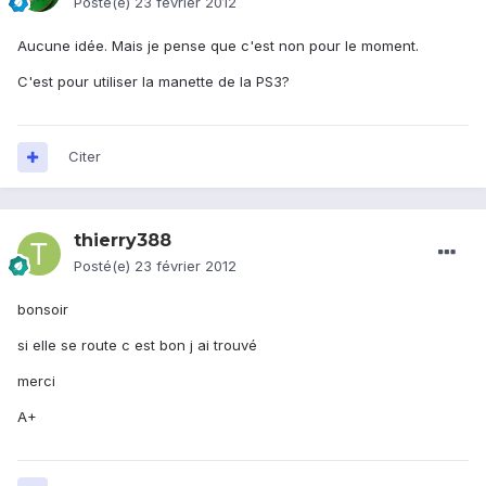
Posté(e)
23 février 2012
Aucune idée. Mais je pense que c'est non pour le moment.
C'est pour utiliser la manette de la PS3?
Citer
thierry388
Posté(e)
23 février 2012
bonsoir
si elle se route c est bon j ai trouvé
merci
A+