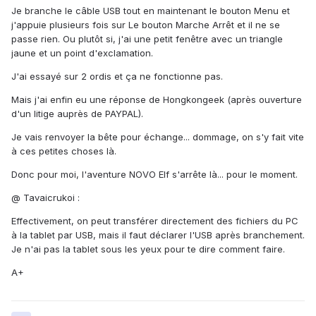
Je branche le câble USB tout en maintenant le bouton Menu et
j'appuie plusieurs fois sur Le bouton Marche Arrêt et il ne se
passe rien. Ou plutôt si, j'ai une petit fenêtre avec un triangle
jaune et un point d'exclamation.
J'ai essayé sur 2 ordis et ça ne fonctionne pas.
Mais j'ai enfin eu une réponse de Hongkongeek (après ouverture
d'un litige auprès de PAYPAL).
Je vais renvoyer la bête pour échange... dommage, on s'y fait vite
à ces petites choses là.
Donc pour moi, l'aventure NOVO Elf s'arrête là... pour le moment.
@ Tavaicrukoi :
Effectivement, on peut transférer directement des fichiers du PC
à la tablet par USB, mais il faut déclarer l'USB après branchement.
Je n'ai pas la tablet sous les yeux pour te dire comment faire.
A+