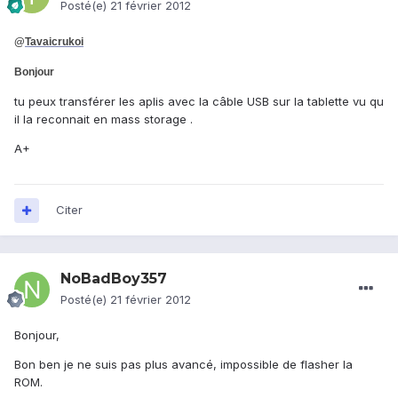
Posté(e)
21 février 2012
@
Tavaicrukoi
Bonjour
tu peux transférer les aplis avec la câble USB sur la tablette vu qu
il la reconnait en mass storage .
A+
Citer
NoBadBoy357
Posté(e)
21 février 2012
Bonjour,
Bon ben je ne suis pas plus avancé, impossible de flasher la
ROM.