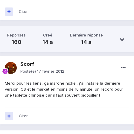
Citer
Réponses
Créé
Dernière réponse
160
14 a
14 a
Scorf
Posté(e)
17 février 2012
Merci pour les liens, çà marche nickel, j'ai installé la dernière
version ICS et le market en moins de 10 minute, un record pour
une tablette chinoise car il faut souvent bidouiller !
Citer