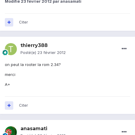
Modifié
23 février 2012
par anasamati
Citer
thierry388
Posté(e)
23 février 2012
on peut la rooter la rom 2.34?
merci
A+
Citer
anasamati