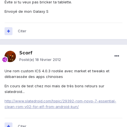
Évite si tu veux pas bricker ta tablette.
Envoyé de mon Galaxy S
Citer
Scorf
Posté(e)
18 février 2012
Une rom custom ICS 4.0.3 rootée avec market et tweaks et
débarrassée des apps chinoises
En cours de test chez moi mais de très bons retours sur
slatedroid...
http://www.slatedroid.com/topic/29392-rom-novo-7-essential-
clean-rom-v02-for-elf-from-android-kun/
Citer