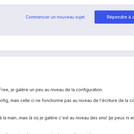
Commencer un nouveau sujet
Répondre à c
Free, je galère un peu au niveau de la configuration.
fig, mais celle ci ne fonctionne pas au niveau de l'écriture de la c
à la main...mais là où je galère c'est au niveau des sms! (je peux ni 