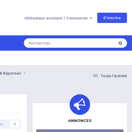
S’inscrire
Utilisateur existant ? Connexion
s & Réponses
Toute l’activité
ANNONCES
és
0