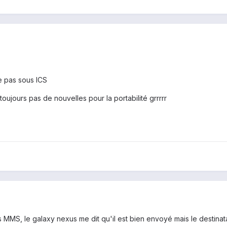
 pas sous ICS
 toujours pas de nouvelles pour la portabilité grrrrr
 MMS, le galaxy nexus me dit qu'il est bien envoyé mais le destinata