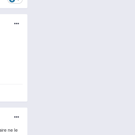
ire ne le