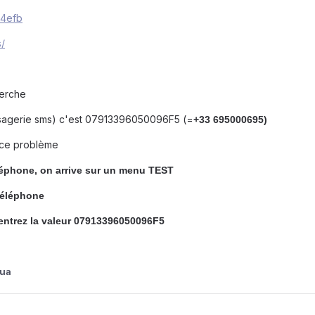
24efb
s/
herche
sagerie sms) c'est 07913396050096F5 (=
+33 695000695)
 ce problème
léphone, on arrive sur un menu TEST
téléphone
entrez la valeur 07913396050096F5
hua