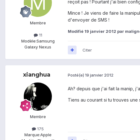
reçoit pas ! Pourtant j'ai bien con
Mince ! Je viens de faire la manip
d'envoyer de SMS !
Membre
Modifié
19 janvier 2012
par malign
11
Modèle:
Samsung
Galaxy Nexus
Citer
xianghua
Posté(e)
19 janvier 2012
Ah? depuis que j'ai fait la manip, 
Tiens au courant si tu trouves une
Membre
175
Marque:
Apple