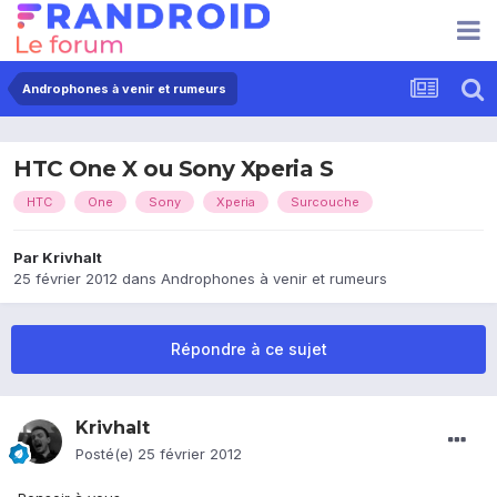
Androphones à venir et rumeurs
HTC One X ou Sony Xperia S
HTC
One
Sony
Xperia
Surcouche
Par
Krivhalt
25 février 2012
dans
Androphones à venir et rumeurs
Répondre à ce sujet
Krivhalt
Posté(e)
25 février 2012