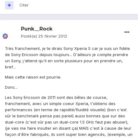
Citer
Punk__Rock
Posté(e)
25 février 2012
Très franchement, je te dirais Sony Xperia S car je suis un fidèle
de Sony Ericsson depuis toujours... D'ailleurs je compte prendre
un Sony, j'attend qu'il en sorte plusieurs pour en prendre un,
bref...
Mais cette raison est pourrie.
Donc...
Les Sony Ericsson de 2011 sont des bêtes de course,
franchement, avec un simple coeur Xperia, t'obtiens des
performances (en terme de rapidité/fluidité visuelle) (bon c'est
sûr le benchmark pense pas pareil) aussi bonnes que sur des
dual-core (c'est sûr pas un dual-core 1.5 GHz faut pas abuser),
(je vais me faire insulter en disant ça) MAIS c'est à cause de leur
façon d'être fabriqués, ils sont super bien agencés, (exemple, un