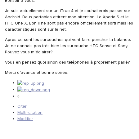
Bonsoir à vous.
Je suis actuellement sur un iTruc 4 et je souhaiterais passer sur
Android. Deux portables attirent mon attention: Le Xperia S et le
HTC One X. Bon il ne sont pas encore officiellement sorti mais les
caractéristiques sont sur le net.
Après ce sont les surcouches qui vont faire pencher la balance.
Je ne connais pas très bien les surcouche HTC Sense et Sony.
Pouvez vous m'éclairer?
Vous en pensez quoi sinon des téléphones à proprement parlé?
Merci d'avance et bonne soirée.
0
Citer
Multi-citation
Modifier