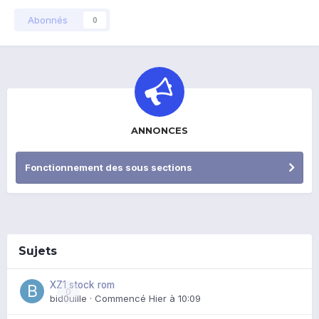
Abonnés
0
ANNONCES
Fonctionnement des sous sections
Sujets
XZ1 stock rom
0
bid0uille
· Commencé
Hier à 10:09