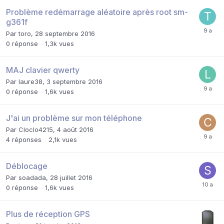
Problème redémarrage aléatoire après root sm-
g361f
Par
toro
,
28 septembre 2016
0
réponse
1,3k
vues
MAJ clavier qwerty
Par
laure38
,
3 septembre 2016
0
réponse
1,6k
vues
J'ai un problème sur mon téléphone
Par
Cloclo4215
,
4 août 2016
4
réponses
2,1k
vues
Déblocage
Par
soadada
,
28 juillet 2016
0
réponse
1,6k
vues
Plus de réception GPS