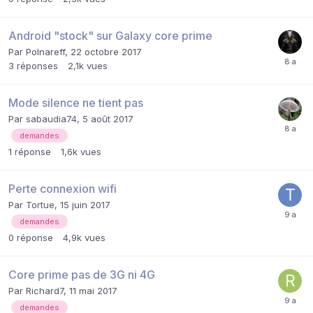
Android "stock" sur Galaxy core prime
Par
Polnareff
,
22 octobre 2017
3
réponses
2,1k
vues
Mode silence ne tient pas
Par
sabaudia74
,
5 août 2017
demandes
1
réponse
1,6k
vues
Perte connexion wifi
Par
Tortue
,
15 juin 2017
demandes
0
réponse
4,9k
vues
Core prime pas de 3G ni 4G
Par
Richard7
,
11 mai 2017
demandes