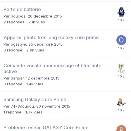
Perte de batterie
Par
nouipoz
,
20 décembre 2015
2
réponses
2,1k
vues
Appareil photo très long Galaxy core prime
Par
ogzstyle
,
25 décembre 2015
0
réponse
2,9k
vues
Comande vocale pour message et bloc note
active
Par
danpar
,
12 décembre 2015
0
réponse
1,4k
vues
Samsung Galaxy Core Prime
Par
7473doudou
,
30 novembre 2015
1
réponse
1,7k
vues
Problème réseau GALAXY Core Prime