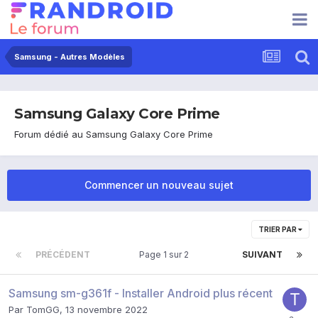
Samsung - Autres Modèles
Samsung Galaxy Core Prime
Forum dédié au Samsung Galaxy Core Prime
Commencer un nouveau sujet
TRIER PAR
PRÉCÉDENT
Page 1 sur 2
SUIVANT
Samsung sm-g361f - Installer Android plus récent
Par
TomGG
,
13 novembre 2022