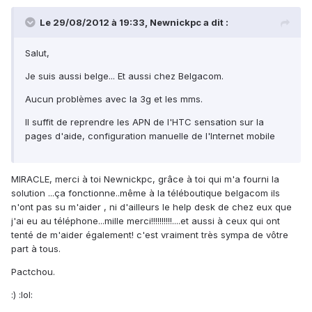
Le 29/08/2012 à 19:33, Newnickpc a dit :
Salut,
Je suis aussi belge... Et aussi chez Belgacom.
Aucun problèmes avec la 3g et les mms.
Il suffit de reprendre les APN de l'HTC sensation sur la
pages d'aide, configuration manuelle de l'Internet mobile
MIRACLE, merci à toi Newnickpc, grâce à toi qui m'a fourni la
solution ...ça fonctionne..même à la téléboutique belgacom ils
n'ont pas su m'aider , ni d'ailleurs le help desk de chez eux que
j'ai eu au téléphone...mille merci!!!!!!!!!!....et aussi à ceux qui ont
tenté de m'aider également! c'est vraiment très sympa de vôtre
part à tous.
Pactchou.
:) :lol: