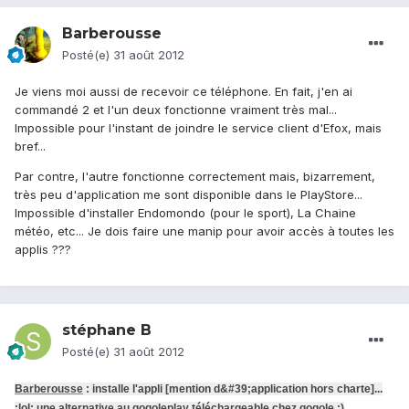
Barberousse
Posté(e)
31 août 2012
Je viens moi aussi de recevoir ce téléphone. En fait, j'en ai
commandé 2 et l'un deux fonctionne vraiment très mal...
Impossible pour l'instant de joindre le service client d'Efox, mais
bref...
Par contre, l'autre fonctionne correctement mais, bizarrement,
très peu d'application me sont disponible dans le PlayStore...
Impossible d'installer Endomondo (pour le sport), La Chaine
météo, etc... Je dois faire une manip pour avoir accès à toutes les
applis ???
stéphane B
Posté(e)
31 août 2012
Barberousse
: installe l'appli [mention d&#39;application hors charte]...
:lol: une alternative au gogoleplay téléchargeable chez gogole :)