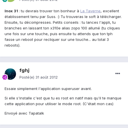
Inox 31
: tu devrais trouver ton bonheur à
La Taverne
, excellent
établissement tenu par Suss. :) Tu trouveras le soft à télécharger.
Ensuite, tu décompresses. Petits conseils : tu lances l'appli, tu
branches en laissant ton x310e alias zopo 100 allumé (tu cliques
une fois sur une touche, puis ensuite tu attends que ton tph
fasse un reboot pour recliquer sur une touche... au total 3
reboots).
fghj
Posté(e)
31 août 2012
Essaie simplement l'application superuser avant.
Si elle s'installe c'est que tu es root en natif mais qu'il te manque
cette application pour utiliser le mode root. (C'était mon cas)
Envoyé avec Tapatalk