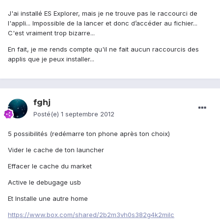
J'ai installé ES Explorer, mais je ne trouve pas le raccourci de
l'appli... Impossible de la lancer et donc d’accéder au fichier...
C'est vraiment trop bizarre...
En fait, je me rends compte qu'il ne fait aucun raccourcis des
applis que je peux installer...
fghj
Posté(e)
1 septembre 2012
5 possibilités (redémarre ton phone après ton choix)
Vider le cache de ton launcher
Effacer le cache du market
Active le debugage usb
Et Installe une autre home
https://www.box.com/shared/2b2m3vh0s382g4k2milc