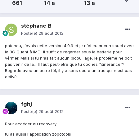
661
14 a
13 a
stéphane B
Posté(e)
29 août 2012
patchou, j'avais cette version 4.0.9 et je n'ai eu aucun souci avec
la 3G Quant à IMEI, il suffit de regarder sous la batterie pour
vérifier. Mais si tu n'as fait aucun bidouillage, le problème ne doit
pas venir de là... Il faut peut-être que tu coches "itinérance"?
Regarde avec un autre tél, il y a sans doute un truc qui n'est pas
activé...
fghj
Posté(e)
29 août 2012
Pour accéder au recovery :
tu as aussi l'application zopotools