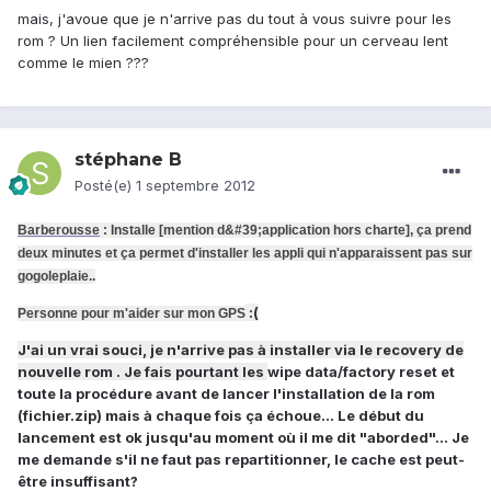
mais, j'avoue que je n'arrive pas du tout à vous suivre pour les
rom ? Un lien facilement compréhensible pour un cerveau lent
comme le mien ???
stéphane B
Posté(e)
1 septembre 2012
Barberousse
: Installe [mention d&#39;application hors charte], ça prend
deux minutes et ça permet d'installer les appli qui n'apparaissent pas sur
gogoleplaie..
:(
Pe
rsonne pour m'aider sur mon GPS
J'ai un vrai souci, je n'arrive pas à installer via le recovery de
nouvelle rom . Je fais pourtant les
wipe data/factory reset et
toute la procédure avant de lancer l'installation de la rom
(fichier.zip) mais à chaque fois ça échoue... Le début du
lancement est ok jusqu'au moment où il me dit "aborded"... Je
me demande s'il ne faut pas repartitionner, le cache est peut-
être insuffisant?