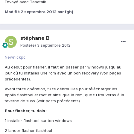
Envoyé avec Tapatalk
Modifié
2 septembre 2012
par fghj
stéphane B
Posté(e)
3 septembre 2012
Newnickpc
Au début pour flasher, il faut en passer par windows jusqu'au
jour où tu installes une rom avec un bon recovery (voir pages
précédentes).
Avant toute opération, tu te débrouilles pour télécharger les
applis flashtool et root et ainsi que la rom, que tu trouveras à la
taverne de suss (voir posts précédents).
Pour flasher, tu dois
:
1 installer flashtool sur ton windows
2 lancer flasher flashtool