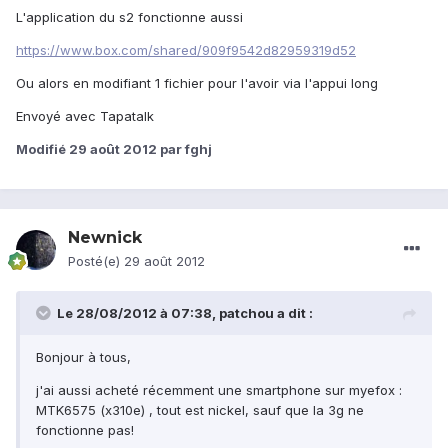
L'application du s2 fonctionne aussi
https://www.box.com/shared/909f9542d82959319d52
Ou alors en modifiant 1 fichier pour l'avoir via l'appui long
Envoyé avec Tapatalk
Modifié
29 août 2012
par fghj
Newnick
Posté(e)
29 août 2012
Le 28/08/2012 à 07:38, patchou a dit :
Bonjour à tous,
j'ai aussi acheté récemment une smartphone sur myefox :
MTK6575 (x310e) , tout est nickel, sauf que la 3g ne
fonctionne pas!