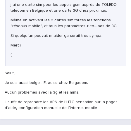
j'ai une carte sim pour les appels gsm auprès de TOLEDO
télécom en Belgique et une carte 3G chez proximus.
Même en activant les 2 cartes sim toutes les fonctions
"réseaux mobile", et tous les paramètres..rien....pas de 3G.
Si quelqu'un pouvait m'aider ça serait très sympa.
Merci
:)
Salut,
Je suis aussi belge... Et aussi chez Belgacom.
Aucun problèmes avec la 3g et les mms.
Il suffit de reprendre les APN de l'HTC sensation sur la pages
d'aide, configuration manuelle de l'Internet mobile