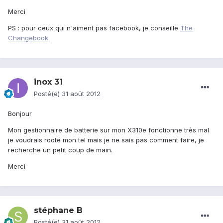
Merci
PS : pour ceux qui n'aiment pas facebook, je conseille
The
Changebook
inox 31
Posté(e)
31 août 2012
Bonjour
Mon gestionnaire de batterie sur mon X310e fonctionne très mal
je voudrais rooté mon tel mais je ne sais pas comment faire, je
recherche un petit coup de main.
Merci
stéphane B
Posté(e)
31 août 2012