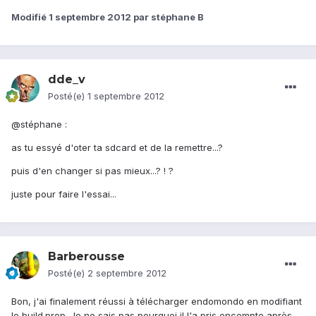
Modifié
1 septembre 2012
par stéphane B
dde_v
Posté(e)
1 septembre 2012
@stéphane :
as tu essyé d'oter ta sdcard et de la remettre...?
puis d'en changer si pas mieux...? ! ?
juste pour faire l'essai...
Barberousse
Posté(e)
2 septembre 2012
Bon, j'ai finalement réussi à télécharger endomondo en modifiant
le build.prop. Je ne sais pas pourquoi il l'a pris encompte après