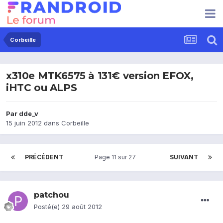
Corbeille
x310e MTK6575 à 131€ version EFOX,
iHTC ou ALPS
Par
dde_v
15 juin 2012
dans
Corbeille
PRÉCÉDENT
Page 11 sur 27
SUIVANT
patchou
Posté(e)
29 août 2012