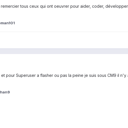
emercier tous ceux qui ont oeuvrer pour aider, coder, développer
eman101
 et pour Superuser a flasher ou pas la peine je suis sous CM9 il n'y a
khan9