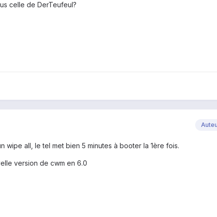
sus celle de DerTeufeul?
Aute
n wipe all, le tel met bien 5 minutes à booter la 1ère fois.
elle version de cwm en 6.0