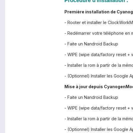
Procédure d'installation :
Première installation de Cyanog
- Rooter et installer le ClockWor
- Redémarrer votre téléphone en 
- Faite un Nandroid Backup
- WIPE (wipe data/factory reset + 
- Installer la rom à partir de la m
- (Optionnel) Installer les Google 
Mise à jour depuis CyanogenMod 
- Faite un Nandroid Backup
- WIPE (wipe data/factory reset + 
- Installer la rom à partir de la m
- (Optionnel) Installer les Google 