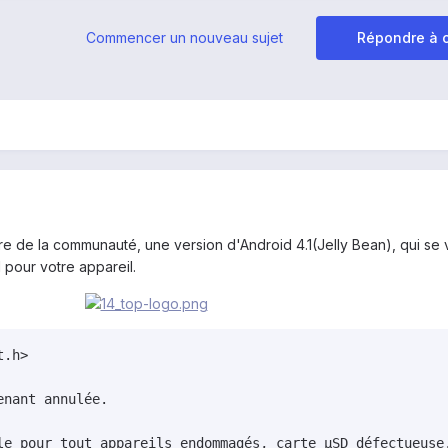
Commencer un nouveau sujet
Répondre à c
e de la communauté, une version d'Android 4.1(Jelly Bean), qui se 
 pour votre appareil.
.h>

nant annulée.

le pour tout appareils endommagés, carte µSD défectueuse,