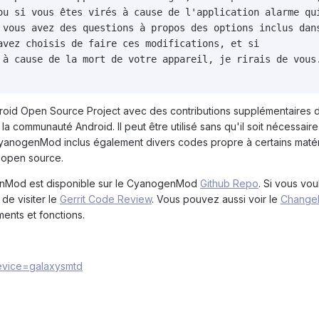
ou si vous êtes virés à cause de l'application alarme qui
 vous avez des questions à propos des options inclus dans
avez choisis de faire ces modifications, et si

 à cause de la mort de votre appareil, je rirais de vous.
oid Open Source Project avec des contributions supplémentaires 
communauté Android. Il peut être utilisé sans qu'il soit nécessaire
CyanogenMod inclus également divers codes propre à certains matéri
 open source.
nMod est disponible sur le CyanogenMod
Github Repo
. Si vous vou
e visiter le
Gerrit Code Review
. Vous pouvez aussi voir le
Change
ments et fonctions.
device=galaxysmtd