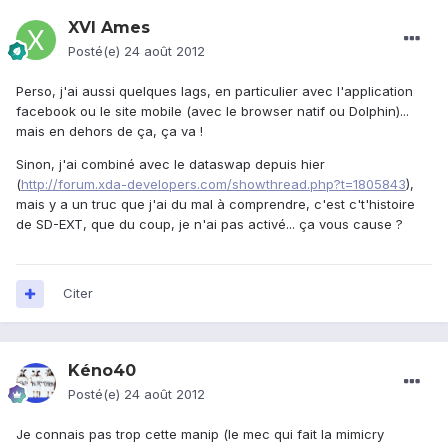
XVI Ames
Posté(e)
24 août 2012
Perso, j'ai aussi quelques lags, en particulier avec l'application
facebook ou le site mobile (avec le browser natif ou Dolphin)...
mais en dehors de ça, ça va !
Sinon, j'ai combiné avec le dataswap depuis hier
(
http://forum.xda-developers.com/showthread.php?t=1805843
),
mais y a un truc que j'ai du mal à comprendre, c'est c't'histoire
de SD-EXT, que du coup, je n'ai pas activé... ça vous cause ?
Citer
Kéno40
Posté(e)
24 août 2012
Je connais pas trop cette manip (le mec qui fait la mimicry