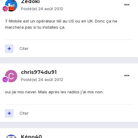
Zedoki
Posté(e)
24 août 2012
T-Mobile est un opérateur tél au US ou en UK. Donc ça ne
marchera pas si tu installes ça.
Citer
chris974du91
Posté(e)
24 août 2012
oui jai mis never. Mais apres les radios j'ai mis non.
Citer
Kéno40