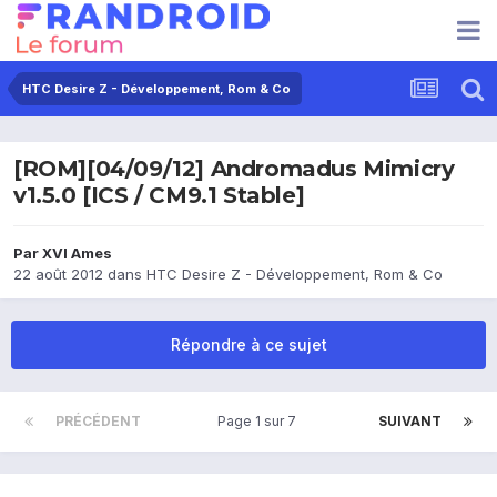
HTC Desire Z - Développement, Rom & Co
[ROM][04/09/12] Andromadus Mimicry
v1.5.0 [ICS / CM9.1 Stable]
Par
XVI Ames
22 août 2012
dans
HTC Desire Z - Développement, Rom & Co
Répondre à ce sujet
PRÉCÉDENT
Page 1 sur 7
SUIVANT