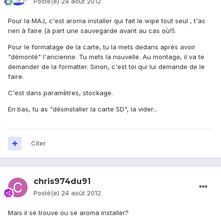
Posté(e)
24 août 2012
Pour la MAJ, c'est aroma installer qui fait le wipe tout seul , t'as
rien à faire (à part une sauvegarde avant au cas où!!).
Pour le formatage de la carte, tu la mets dedans après avoir
"démonté" l'ancienne. Tu mets la nouvelle. Au montage, il va te
demander de la formatter. Sinon, c'est toi qui lui demande de le
faire.
C'est dans paramètres, stockage.
En bas, tu as "désinstaller la carte SD", la vider...
Citer
chris974du91
Posté(e)
24 août 2012
Mais il se trouve ou se aroma installer?