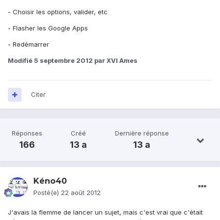
- Choisir les options, valider, etc
- Flasher les Google Apps
- Redémarrer
Modifié
5 septembre 2012
par XVI Ames
Citer
Réponses
Créé
Dernière réponse
166
13 a
13 a
Kéno40
Posté(e)
22 août 2012
J'avais la flemme de lancer un sujet, mais c'est vrai que c'était