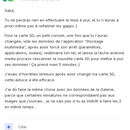
Salut,
Tu ne perdras rien en effectuant la mise à jour, et tu n'auras a
priori même pas à reflasher les gapps ;)
Pour la carte SD, un petit conseil, une fois que tu l'auras
changée, vide les données de l'application "Stockage
multimedia", après avoir forcé son arrêt (paramètres,
applications, toutes), redémarre ton tel, et laisse la tache android
media process rescanner ta nouvelle carte SD pour mettre à jour
ses données ! Ça prend maxi 5 minutes ;)
J'avais d'horribles lenteurs après avoir changé ma carte SD,
cette astuce a été efficace.
J'ai dû faire la même chose avec les données de la Galerie,
parce que certaines miniatures ne correspondaient pas aux
images que j'ouvrais... je ne sais pas si tu as intérêt à faire les 2
en même temps...
Citer