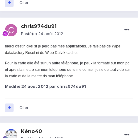
Citer
chris974du91
Posté(e)
24 août 2012
merci c'est nickel si je perd pas mes applications. Je fais pas de
Wipe
data/factory Reset
ni de Wipe Dalvik-cache.
Pour la carte elle été sur un autre téléphone, je peux la formaté sur mon pc
et apres la mettre sur mon téléphone ou tu me conseil juste de tout vidé sur
la carte et de la mettre ds mon téléphone.
Modifié
24 août 2012
par chris974du91
Citer
Kéno40