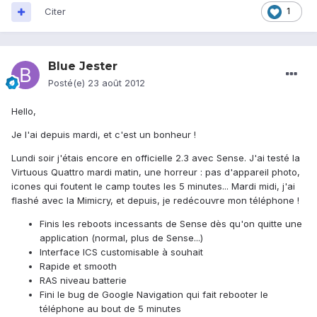
Citer
1
Blue Jester
Posté(e)
23 août 2012
Hello,
Je l'ai depuis mardi, et c'est un bonheur !
Lundi soir j'étais encore en officielle 2.3 avec Sense. J'ai testé la
Virtuous Quattro mardi matin, une horreur : pas d'appareil photo,
icones qui foutent le camp toutes les 5 minutes... Mardi midi, j'ai
flashé avec la Mimicry, et depuis, je redécouvre mon téléphone !
Finis les reboots incessants de Sense dès qu'on quitte une
application (normal, plus de Sense...)
Interface ICS customisable à souhait
Rapide et smooth
RAS niveau batterie
Fini le bug de Google Navigation qui fait rebooter le
téléphone au bout de 5 minutes