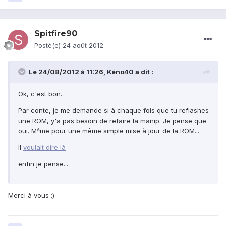
Spitfire90
Posté(e)
24 août 2012
Le 24/08/2012 à 11:26, Kéno40 a dit :
Ok, c'est bon.
Par conte, je me demande si à chaque fois que tu reflashes
une ROM, y'a pas besoin de refaire la manip. Je pense que
oui. M^me pour une même simple mise à jour de la ROM...
Il
voulait dire là
enfin je pense...
Merci à vous :)