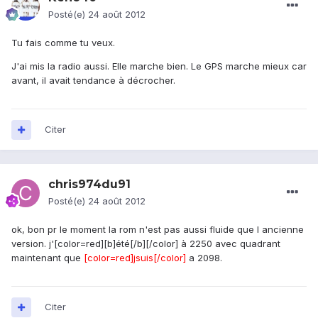
Posté(e)
24 août 2012
Tu fais comme tu veux.
J'ai mis la radio aussi. Elle marche bien. Le GPS marche mieux car
avant, il avait tendance à décrocher.
Citer
chris974du91
Posté(e)
24 août 2012
ok, bon pr le moment la rom n'est pas aussi fluide que l ancienne
version. j'[color=red][b]été[/b][/color] à 2250 avec quadrant
maintenant que
[color=red]jsuis[/color]
a 2098.
Citer