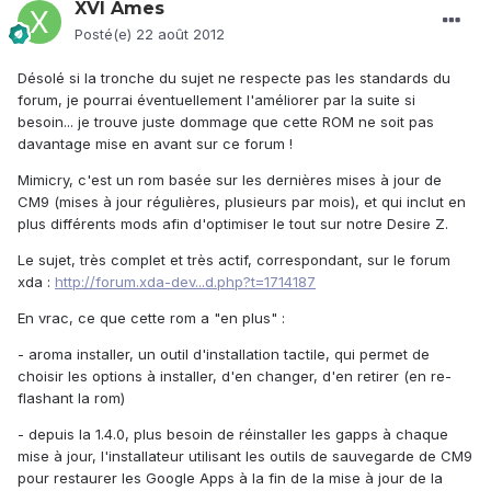
XVI Ames
Posté(e)
22 août 2012
Désolé si la tronche du sujet ne respecte pas les standards du
forum, je pourrai éventuellement l'améliorer par la suite si
besoin... je trouve juste dommage que cette ROM ne soit pas
davantage mise en avant sur ce forum !
Mimicry, c'est un rom basée sur les dernières mises à jour de
CM9 (mises à jour régulières, plusieurs par mois), et qui inclut en
plus différents mods afin d'optimiser le tout sur notre Desire Z.
Le sujet, très complet et très actif, correspondant, sur le forum
xda :
http://forum.xda-dev...d.php?t=1714187
En vrac, ce que cette rom a "en plus" :
- aroma installer, un outil d'installation tactile, qui permet de
choisir les options à installer, d'en changer, d'en retirer (en re-
flashant la rom)
- depuis la 1.4.0, plus besoin de réinstaller les gapps à chaque
mise à jour, l'installateur utilisant les outils de sauvegarde de CM9
pour restaurer les Google Apps à la fin de la mise à jour de la