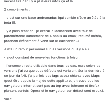
nécessaire car il y a plusieurs infos ça et là...
2 compléments :
- c'est sur une base andromadus (qui semble s'être arrêtée à la
beta 5).
- y'a plein d'option : je citerai le lockscreen avec tout de
paramétrable (lancement de 4 applis au choix, résumé météo,
prochain évènement à venir sur le calendrier....)
Juste un retour personnel sur les versions qu'il y a eu :
- ajout constant de nouvelles fonctions à foison.
- l'ensemble reste utilisable dans tous les cas, mais selon les
versions j'ai eu quelques défauts qui variaient. Sur la dernière à
ce jour (la 1.4), j'ai parfois des lags assez chiants avec Maps
(peut être depuis la maj de cette appli....) et je trouve que les
navigateurs internet sont pas au top avec (chrome et firefox
plantent parfois. Opera et le navigateur par défaut sont mieux.).
Voila!