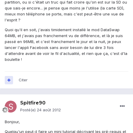
partition, ou si c'était un truc qui fait croire qu'on est sur la SD ou
que sais-je encore... je pense que moins je l'utilise (la carte SD),
mieux mon téléphone se porte, mais c'est peut-être une vue de
l'esprit ?
Quoi qu'il en soit, j'avais timidement installé le mod DataSwap
64MB, et j'avais pas franchement vu de différence, et là je suis
passé en 96MB, et c'est franchement le jour et la nuit, je peux
lancer l'appli Facebook sans avoir besoin de lui dire 3 fois
d'attendre avant de voir le fil d'actualité, et rien que ça, c'est d'la
boulette !
Citer
Spitfire90
Posté(e)
24 août 2012
Bonjour,
Quelqu'un peut-il faire un mini tutorial décrivant les pré-requis et