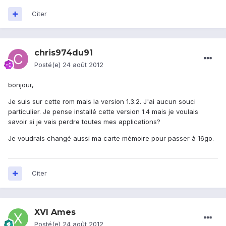
Citer
chris974du91
Posté(e)
24 août 2012
bonjour,
Je suis sur cette rom mais la version 1.3.2. J'ai aucun souci
particulier. Je pense installé cette version 1.4 mais je voulais
savoir si je vais perdre toutes mes applications?
Je voudrais changé aussi ma carte mémoire pour passer à 16go.
Citer
XVI Ames
Posté(e)
24 août 2012