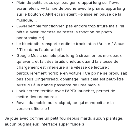
Plein de petits trucs sympas genre appui long sur Power
écran éteint ==> lampe de poche avec le phare, appui long
sur le bouton d'APN écran éteint ==> mise en pause de la
musique, ...
L'APN semble fonctionner, pas encore trop trituré mais j'ai
hâte d'avoir l'occase de tester la fonction de photo
panoramique :)
Le bluetooth transporte enfin le track infos (Artiste / Album
/ Titre dans l'autoradio) !
Google Music semble plus long à streamer les morceaux
qu'avant, et fait des bruits chelous quand la vitesse de
chargement est inférieure à la vitesse de lecture :
particulièrement horrible en voiture ! Ce pb ne se produisait
pas sous Gingerbread, dommage, mais cela est peut-être
aussi dû à la bande passante de Free mobile...
Lock screen terrible avec l'APEX launcher, permet de
mettre des raccourcis
Réveil du mobile au trackpad, ce qui manquait sur la
version officielle !
Je joue avec comme un petit fou depuis mardi, aucun plantage,
aucun bug majeur, interface super fluide :)