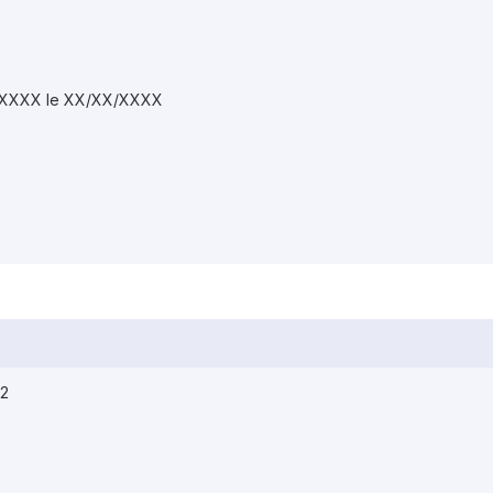
XXXX le XX/XX/XXXX
12