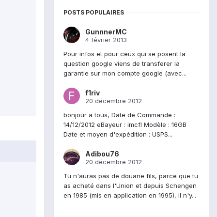
POSTS POPULAIRES
GunnnerMC
4 février 2013
Pour infos et pour ceux qui se posent la
question google viens de transferer la
garantie sur mon compte google (avec...
f1riv
20 décembre 2012
bonjour a tous, Date de Commande :
14/12/2012 eBayeur : imcfl Modèle : 16GB
Date et moyen d'expédition : USPS...
Adibou76
20 décembre 2012
Tu n'auras pas de douane fils, parce que tu
as acheté dans l'Union et depuis Schengen
en 1985 (mis en application en 1995), il n'y...