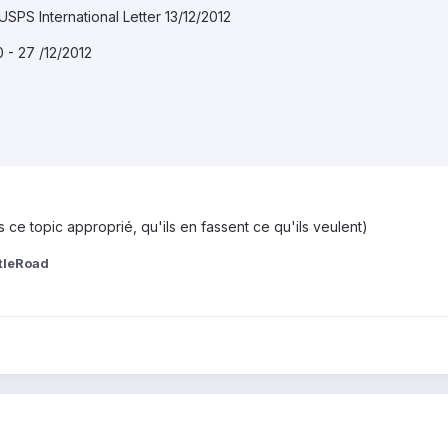
USPS International Letter 13/12/2012
0 - 27 /12/2012
 ce topic approprié, qu'ils en fassent ce qu'ils veulent)
tleRoad