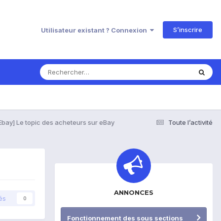
S’inscrire
Utilisateur existant ? Connexion
Ebay] Le topic des acheteurs sur eBay
Toute l’activité
ANNONCES
és
0
Fonctionnement des sous sections