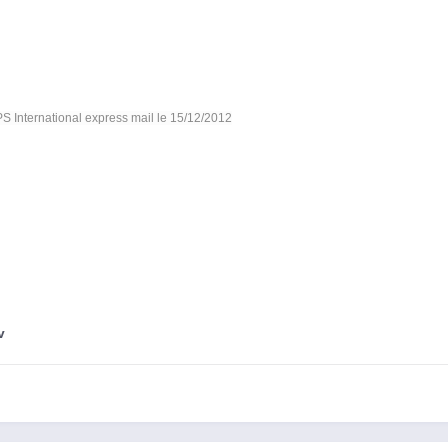
S International express mail le 15/12/2012
v