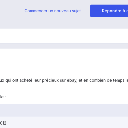
Commencer un nouveau sujet
Répondre à c
x qui ont acheté leur précieux sur ebay, et en combien de temps le 
e :
012