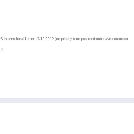
 International Letter 17/12/2012 (en priority à ne pas confondre avec express)
 :P