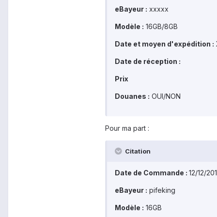
eBayeur :
xxxxx
Modèle :
16GB/8GB
Date et moyen d'expédition :
Date de réception :
Prix
Douanes :
OUI/NON
Pour ma part :
Citation
Date de Commande :
12/12/20
eBayeur :
pifeking
Modèle :
16GB