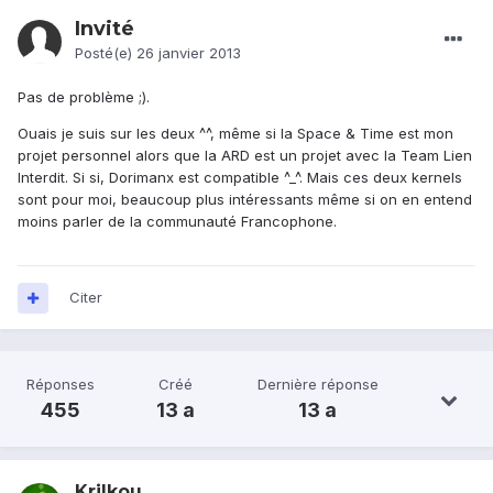
Invité
Posté(e)
26 janvier 2013
Pas de problème ;).
Ouais je suis sur les deux ^^, même si la Space & Time est mon
projet personnel alors que la ARD est un projet avec la Team Lien
Interdit. Si si, Dorimanx est compatible ^_^. Mais ces deux kernels
sont pour moi, beaucoup plus intéressants même si on en entend
moins parler de la communauté Francophone.
Citer
Réponses
Créé
Dernière réponse
455
13 a
13 a
Krilkou