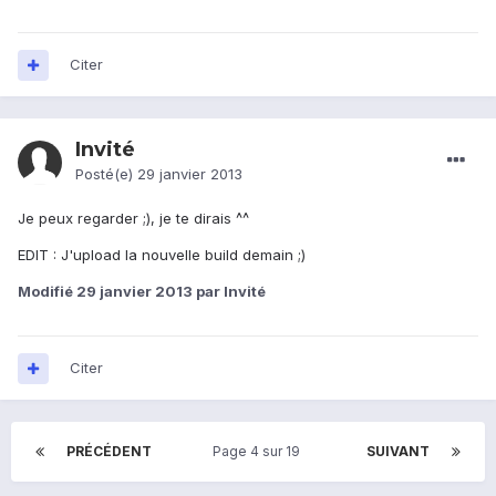
Citer
Invité
Posté(e)
29 janvier 2013
Je peux regarder ;), je te dirais ^^
EDIT : J'upload la nouvelle build demain ;)
Modifié
29 janvier 2013
par Invité
Citer
PRÉCÉDENT
Page 4 sur 19
SUIVANT