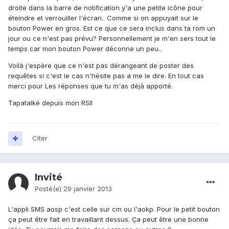
droite dans la barre de notification y'a une petite icône pour
éteindre et verrouiller l'écran.. Comme si on appuyait sur le
bouton Power en gros. Est ce que ce sera inclus dans ta rom un
jour ou ce n'est pas prévu? Personnellement je m'en sers tout le
temps car mon bouton Power déconne un peu..
Voilà j'espère que ce n'est pas dérangeant de poster des
requêtes si c'est le cas n'hésite pas a me le dire. En tout cas
merci pour Les réponses que tu m'as déjà apporté.
Tapatalké depuis mon RSII
Citer
Invité
Posté(e)
29 janvier 2013
L'appli SMS aosp c'est celle sur cm ou l'aokp. Pour le petit bouton
ça peut être fait en travaillant dessus. Ça peut être une bonne