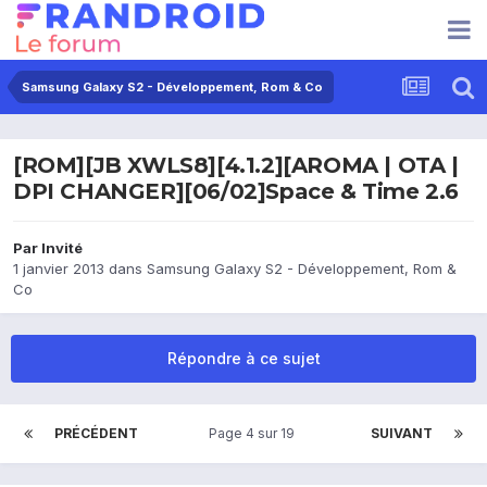
Samsung Galaxy S2 - Développement, Rom & Co
[ROM][JB XWLS8][4.1.2][AROMA | OTA |
DPI CHANGER][06/02]Space & Time 2.6
Par Invité
1 janvier 2013
dans
Samsung Galaxy S2 - Développement, Rom &
Co
Répondre à ce sujet
PRÉCÉDENT
Page 4 sur 19
SUIVANT