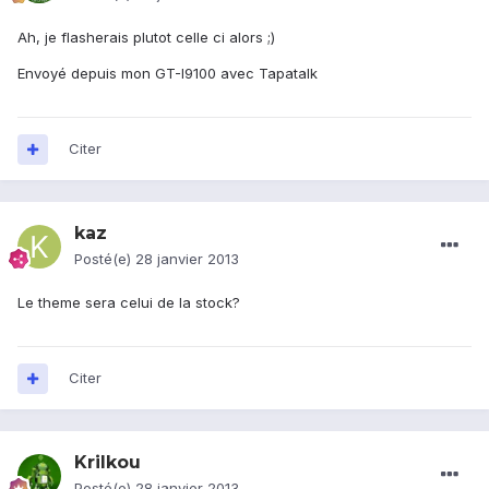
Ah, je flasherais plutot celle ci alors ;)
Envoyé depuis mon GT-I9100 avec Tapatalk
Citer
kaz
Posté(e)
28 janvier 2013
Le theme sera celui de la stock?
Citer
Krilkou
Posté(e)
28 janvier 2013