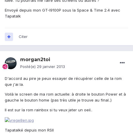
idée. Tu pourrais me faire des screens ou autres ?
Envoyé depuis mon GT-I9100P sous la Space & Time 2.4 avec
Tapatalk
Citer
morgan2toi
Posté(e)
29 janvier 2013
D'accord au pire je peux essayer de récupérer celle de la rom
que j'ai la.
Voilà le screen de ma rom actuelle: à droite le bouton Power et à
gauche le bouton home (pas très utile je trouve au final..)
Il est sur la rom rainbox si tu veux jeter un oeil..
Tapatalké depuis mon RSII