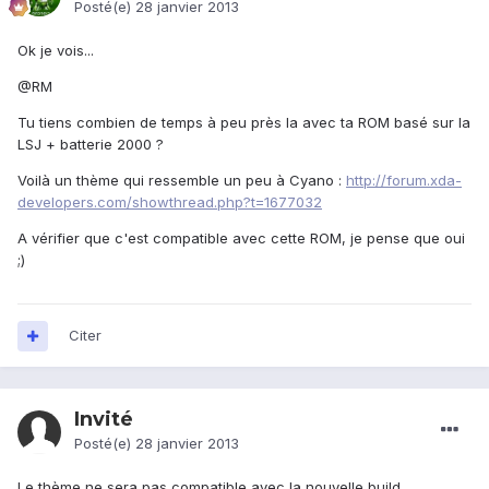
Posté(e)
28 janvier 2013
Ok je vois...
@RM
Tu tiens combien de temps à peu près la avec ta ROM basé sur la
LSJ + batterie 2000 ?
Voilà un thème qui ressemble un peu à Cyano :
http://forum.xda-
developers.com/showthread.php?t=1677032
A vérifier que c'est compatible avec cette ROM, je pense que oui
;)
Citer
Invité
Posté(e)
28 janvier 2013
Le thème ne sera pas compatible avec la nouvelle build.