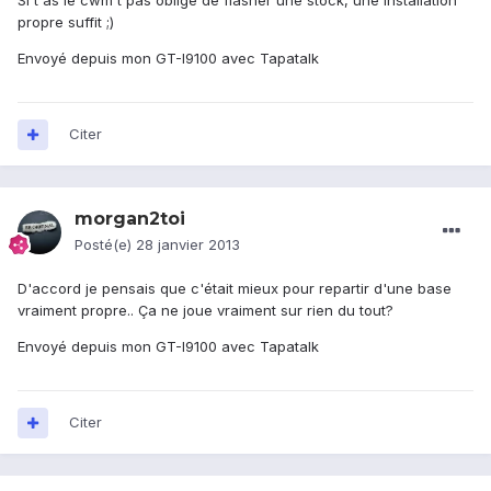
Si t'as le cwm t pas oblige de flasher une stock, une installation
propre suffit ;)
Envoyé depuis mon GT-I9100 avec Tapatalk
Citer
morgan2toi
Posté(e)
28 janvier 2013
D'accord je pensais que c'était mieux pour repartir d'une base
vraiment propre.. Ça ne joue vraiment sur rien du tout?
Envoyé depuis mon GT-I9100 avec Tapatalk
Citer