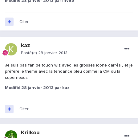
Modifié
28 janvier 2013
par Invité
Citer
kaz
Posté(e)
28 janvier 2013
Je suis pas fan de touch wiz avec les grosses icone carrés , et je
préfère le thème avec la tendance bleu comme la CM ou la
supernexus.
Modifié
28 janvier 2013
par kaz
Citer
Krilkou