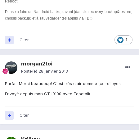
Reboot
Pense à faire un Nandroid backup avant (dans le recovery, backup&restore,
choisis backup) et à sauvegarder tes applis via TB ;)
Citer
1
morgan2toi
Posté(e)
28 janvier 2013
Parfait Merci beaucoup! C'est très clair comme ça :rolleyes:
Envoyé depuis mon GT-I9100 avec Tapatalk
Citer