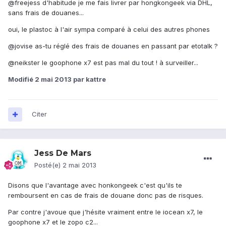
@freejess d'habitude je me fais livrer par hongkongeek via DHL,
sans frais de douanes...
oui, le plastoc à l'air sympa comparé à celui des autres phones
@jovise as-tu réglé des frais de douanes en passant par etotalk ?
@neikster le goophone x7 est pas mal du tout ! à surveiller...
Modifié
2 mai 2013
par kattre
Citer
Jess De Mars
Posté(e)
2 mai 2013
Disons que l'avantage avec honkongeek c'est qu'ils te
remboursent en cas de frais de douane donc pas de risques.
Par contre j'avoue que j'hésite vraiment entre le iocean x7, le
goophone x7 et le zopo c2...