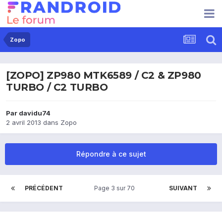
Zopo
[ZOPO] ZP980 MTK6589 / C2 & ZP980
TURBO / C2 TURBO
Par
davidu74
2 avril 2013
dans
Zopo
Répondre à ce sujet
PRÉCÉDENT
Page 3 sur 70
SUIVANT