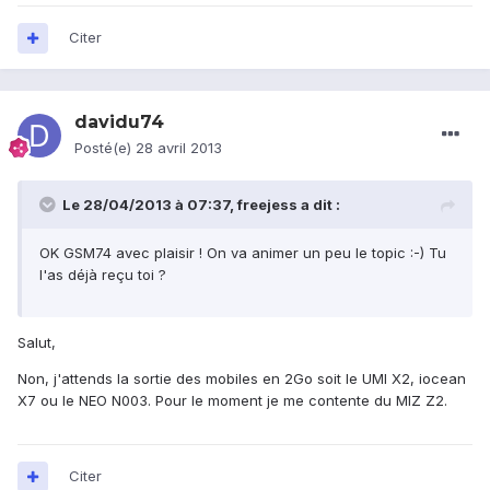
Citer
davidu74
Posté(e)
28 avril 2013
Le 28/04/2013 à 07:37, freejess a dit :
OK GSM74 avec plaisir ! On va animer un peu le topic :-) Tu
l'as déjà reçu toi ?
Salut,
Non, j'attends la sortie des mobiles en 2Go soit le UMI X2, iocean
X7 ou le NEO N003. Pour le moment je me contente du MIZ Z2.
Citer