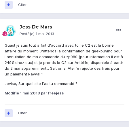
Citer
Jess De Mars
Posté(e)
1 mai 2013
Guast je suis tout à fait d'accord avec toi le C2 est la bonne
affaire du moment. J'attends la confirmation de geekbuying pour
l'annulation de ma commande du zp980 (pour information il est à
249€ chez eux) et je prends le C2 sur Antélife, disponible à partir
du 2 mai apparemment... Sait on si Atelife rajoute des frais pour
un paiement PayPal ?
Jovise, Sur quel site l'as tu commandé ?
Modifié
1 mai 2013
par freejess
Citer