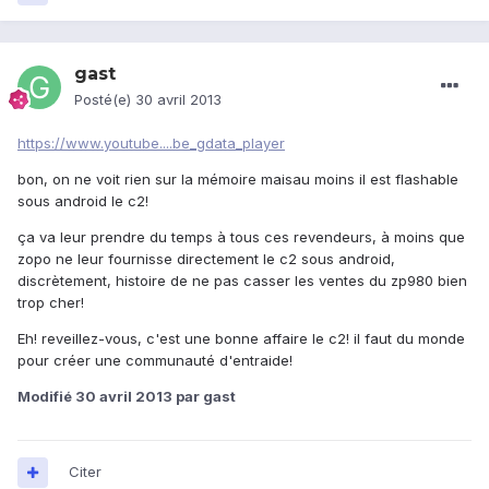
gast
Posté(e)
30 avril 2013
https://www.youtube....be_gdata_player
bon, on ne voit rien sur la mémoire maisau moins il est flashable
sous android le c2!
ça va leur prendre du temps à tous ces revendeurs, à moins que
zopo ne leur fournisse directement le c2 sous android,
discrètement, histoire de ne pas casser les ventes du zp980 bien
trop cher!
Eh! reveillez-vous, c'est une bonne affaire le c2! il faut du monde
pour créer une communauté d'entraide!
Modifié
30 avril 2013
par gast
Citer