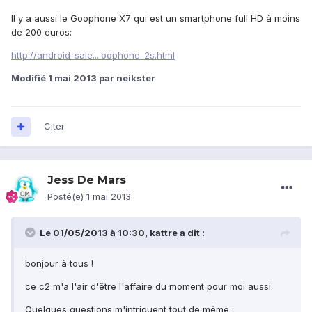
Il y a aussi le Goophone X7 qui est un smartphone full HD à moins
de 200 euros:
http://android-sale....oophone-2s.html
Modifié
1 mai 2013
par neikster
Citer
Jess De Mars
Posté(e)
1 mai 2013
Le 01/05/2013 à 10:30, kattre a dit :
bonjour à tous !
ce c2 m'a l'air d'être l'affaire du moment pour moi aussi.
Quelques questions m'intriguent tout de même :