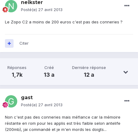
neikster
Posté(e)
27 avril 2013
Le Zopo C2 a moins de 200 euros c'est pas des conneries ?
Citer
Réponses
Créé
Dernière réponse
1,7k
13 a
12 a
gast
Posté(e)
27 avril 2013
Non c'est pas des conneries mais méfiance car la mémoire
réstante en rom pour les applis est très faible selon antelife
(200mb), jai commandé et je m'en mords les doigts...