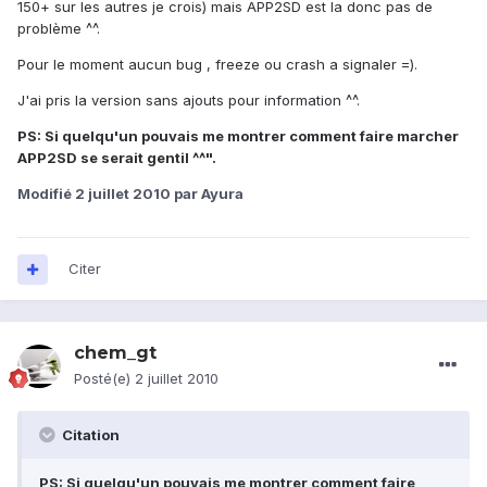
150+ sur les autres je crois) mais APP2SD est la donc pas de
problème ^^.
Pour le moment aucun bug , freeze ou crash a signaler =).
J'ai pris la version sans ajouts pour information ^^.
PS: Si quelqu'un pouvais me montrer comment faire marcher
APP2SD se serait gentil ^^".
Modifié
2 juillet 2010
par Ayura
Citer
chem_gt
Posté(e)
2 juillet 2010
Citation
PS: Si quelqu'un pouvais me montrer comment faire