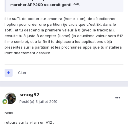
marcher APP2SD se serait gentil ^^".
il te suffit de booter sur amon ra (home + on), de sélectionner
l'option pour créer une partition (je crois que c'est Ext dans le
soft), et tu descend la première valeur à 0 (avec le trackball),
ensuite tu à juste à accepter (Home) (la deuxième valeur sera 512
il me semble), et à la fin il te déplacera les applications déjà
présentes sur la partition,et les prochaines apps que tu installera
iront directement dessus!
Citer
smog92
Posté(e)
3 juillet 2010
hello
retours sur la vilain en V12 :