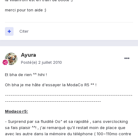
merci pour ton aide :)
Citer
Ayura
Posté(e)
2 juillet 2010
Et bha de rien ^^ hihi !
Oh bha je me hâte d'essayer la ModaCo R5 °° !
---------------------------------------------------------------------
----------------------------------------------------
Modaco r5:
- Surprend par sa fluidité Oo" et sa rapidité , sans overclocking
sa fais plaisir ^^! , j'ai remarqué qu'il restait moin de place que
avec les autre dans la mémoire du téléphone ( 100~110mo contre