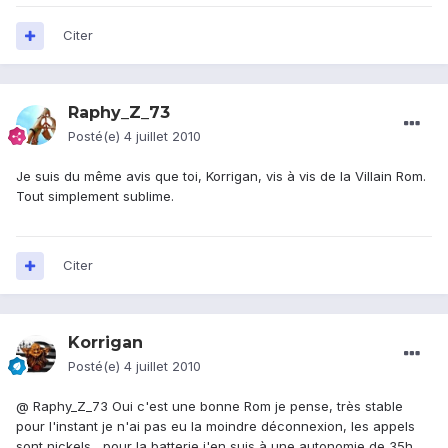
Citer
Raphy_Z_73
Posté(e)
4 juillet 2010
Je suis du même avis que toi, Korrigan, vis à vis de la Villain Rom.
Tout simplement sublime.
Citer
Korrigan
Posté(e)
4 juillet 2010
@ Raphy_Z_73 Oui c'est une bonne Rom je pense, très stable
pour l'instant je n'ai pas eu la moindre déconnexion, les appels
sont nickels....pour la batterie j'en suis à une autonomie de
35h