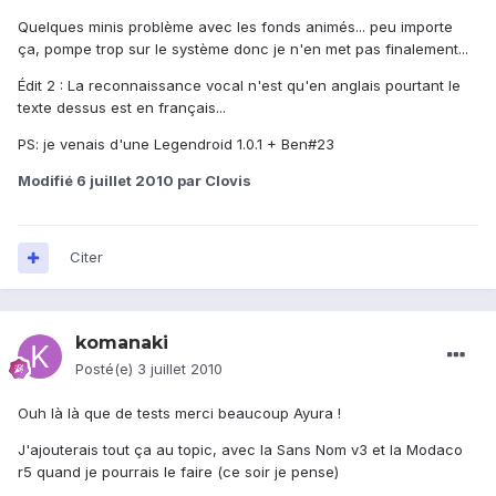
Quelques minis problème avec les fonds animés... peu importe
ça, pompe trop sur le système donc je n'en met pas finalement...
Édit 2 : La reconnaissance vocal n'est qu'en anglais pourtant le
texte dessus est en français...
PS: je venais d'une Legendroid 1.0.1 + Ben#23
Modifié
6 juillet 2010
par Clovis
Citer
komanaki
Posté(e)
3 juillet 2010
Ouh là là que de tests merci beaucoup Ayura !
J'ajouterais tout ça au topic, avec la Sans Nom v3 et la Modaco
r5 quand je pourrais le faire (ce soir je pense)