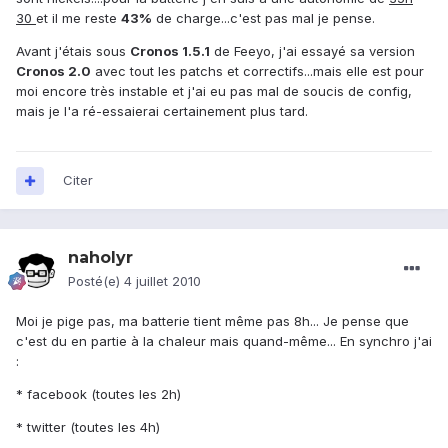
30
et il me reste
43%
de charge...c'est pas mal je pense.
Avant j'étais sous
Cronos 1.5.1
de Feeyo, j'ai essayé sa version
Cronos 2.0
avec tout les patchs et correctifs...mais elle est pour
moi encore très instable et j'ai eu pas mal de soucis de config,
mais je l'a ré-essaierai certainement plus tard.
Citer
naholyr
Posté(e)
4 juillet 2010
Moi je pige pas, ma batterie tient même pas 8h... Je pense que
c'est du en partie à la chaleur mais quand-même... En synchro j'ai
:
* facebook (toutes les 2h)
* twitter (toutes les 4h)