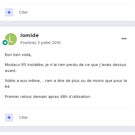
Citer
lomide
Posté(e)
3 juillet 2010
Bon ben voilà,
Modaco R5 installée, je n'ai rien perdu de ce que j'avais dessus
avant..
fidèle a eux même, .. rien a dire de plus ou de moins que pour la
R4
Premier retour demain apres 48h d'utilisation.
Citer