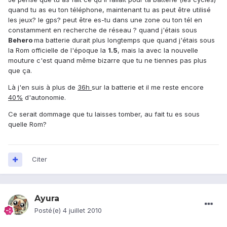
quand tu as eu ton téléphone, maintenant tu as peut être utilisé
les jeux? le gps? peut être es-tu dans une zone ou ton tél en
constamment en recherche de réseau ? quand j'étais sous
Behero
ma batterie durait plus longtemps que quand j'étais sous
la Rom officielle de l'époque la
1.5
, mais la avec la nouvelle
mouture c'est quand même bizarre que tu ne tiennes pas plus
que ça.
Là j'en suis à plus de
36h
sur la batterie et il me reste encore
40%
d'autonomie.
Ce serait dommage que tu laisses tomber, au fait tu es sous
quelle Rom?
Citer
Ayura
Posté(e)
4 juillet 2010