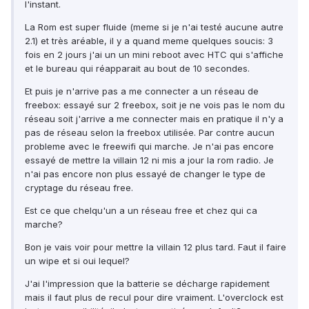
l'instant.
La Rom est super fluide (meme si je n'ai testé aucune autre
2.1) et très aréable, il y a quand meme quelques soucis: 3
fois en 2 jours j'ai un un mini reboot avec HTC qui s'affiche
et le bureau qui réapparait au bout de 10 secondes.
Et puis je n'arrive pas a me connecter a un réseau de
freebox: essayé sur 2 freebox, soit je ne vois pas le nom du
réseau soit j'arrive a me connecter mais en pratique il n'y a
pas de réseau selon la freebox utilisée. Par contre aucun
probleme avec le freewifi qui marche. Je n'ai pas encore
essayé de mettre la villain 12 ni mis a jour la rom radio. Je
n'ai pas encore non plus essayé de changer le type de
cryptage du réseau free.
Est ce que chelqu'un a un réseau free et chez qui ca
marche?
Bon je vais voir pour mettre la villain 12 plus tard. Faut il faire
un wipe et si oui lequel?
J'ai l'impression que la batterie se décharge rapidement
mais il faut plus de recul pour dire vraiment. L'overclock est