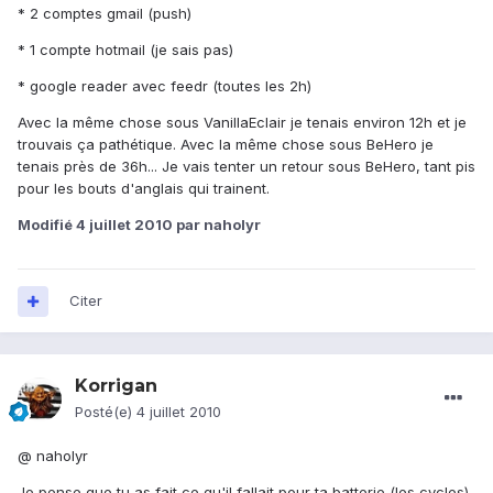
* 2 comptes gmail (push)
* 1 compte hotmail (je sais pas)
* google reader avec feedr (toutes les 2h)
Avec la même chose sous VanillaEclair je tenais environ 12h et je
trouvais ça pathétique. Avec la même chose sous BeHero je
tenais près de 36h... Je vais tenter un retour sous BeHero, tant pis
pour les bouts d'anglais qui trainent.
Modifié
4 juillet 2010
par naholyr
Citer
Korrigan
Posté(e)
4 juillet 2010
@ naholyr
Je pense que tu as fait ce qu'il fallait pour ta batterie (les cycles)