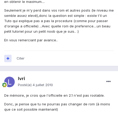
en obtenir le maximum....
Seulement je m'y perd dans vos rom et autres posts (le niveau me
semble assez elevé),donc la question est simple : existe t'il un
Tuto qui explique pas a pas la procedure (comme pour passer
d'orange a officielle) ...Avec quelle rom de preference....un beau
petit tutoriel pour un petit noob que je suis.. :)
En vous remerciant par avance..
Citer
lvri
Posté(e)
4 juillet 2010
De mémoire, je crois que l'officielle en 2.1 n'est pas rootable.
Donc, je pense que tu ne pourras pas changer de rom (à moins
que ce soit possible maintenant)