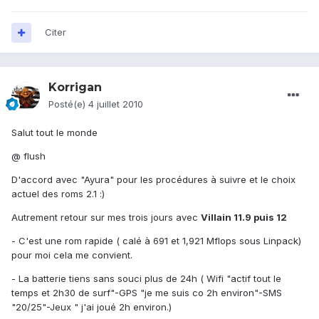
Citer
Korrigan
Posté(e)
4 juillet 2010
Salut tout le monde
@ flush
D'accord avec "Ayura" pour les procédures à suivre et le choix
actuel des roms 2.1 :)
Autrement retour sur mes trois jours avec
Villain 11.9 puis 12
- C'est une rom rapide ( calé à 691 et 1,921 Mflops sous Linpack)
pour moi cela me convient.
- La batterie tiens sans souci plus de 24h ( Wifi "actif tout le
temps et 2h30 de surf"-GPS "je me suis co 2h environ"-SMS
"20/25"-Jeux " j'ai joué 2h environ.)