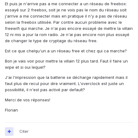
Et puis je n'arrive pas a me connecter a un réseau de freebox:
essayé sur 2 freebox, soit je ne vois pas le nom du réseau soit
j'arrive a me connecter mais en pratique il n'y a pas de réseau
selon la freebox utilisée. Par contre aucun probleme avec le
freewifi qui marche. Je n'ai pas encore essayé de mettre la villain
12 ni mis a jour la rom radio. Je n'ai pas encore non plus essayé
de changer le type de cryptage du réseau free.
Est ce que chelqu'un a un réseau free et chez qui ca marche?
Bon je vais voir pour mettre la villain 12 plus tard. Faut il faire un
wipe et si oui lequel?
J'ai l'impression que la batterie se décharge rapidement mais il
faut plus de recul pour dire vraiment. L'overclock est juste un
possibilité, il n'est pas activé par default?
Merci de vos réponses!
Florian
Citer