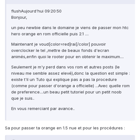
flushAujourd'hui 09:20:50
Bonjour,
un peu newbie dans le domaine je viens de passer mon htc
hero orange en rom officielle puis 2.1 ....
Maintenant je voud[color=red]rai[/color] pouvoir
overclocker le tel ,mettre de beaux fonds d'ecran
animés,enfin quoi le rooter pour en obtenir le maximum....
Seulement je m'y perd dans vos rom et autres posts (le
niveau me semble assez elevé),donc la question est simple :
existe t'il un Tuto qui explique pas a pas la procedure
(comme pour passer d'orange a officielle) ...Avec quelle rom
de preference....un beau petit tutoriel pour un petit noob
que je suis..
En vous remerciant par avance..
Sa pour passer ta orange en 1.5 nue et pour les procédures :