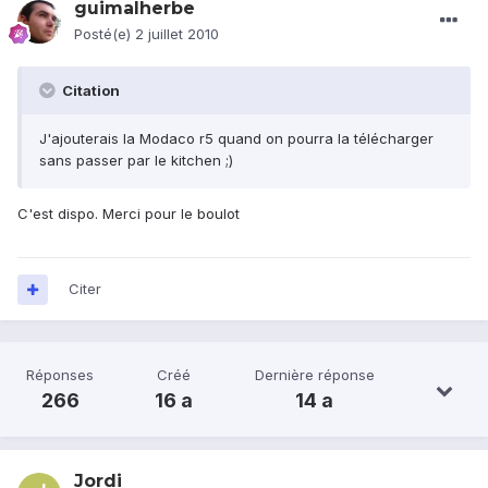
guimalherbe
Posté(e)
2 juillet 2010
Citation
J'ajouterais la Modaco r5 quand on pourra la télécharger
sans passer par le kitchen ;)
C'est dispo. Merci pour le boulot
Citer
Réponses
Créé
Dernière réponse
266
16 a
14 a
Jordi