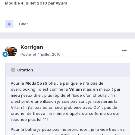
Modifié
4 juillet 2010
par Ayura
Citer
Korrigan
Posté(e)
4 juillet 2010
Citation
Pour la
ModaCo r5
bha , a par quelle n'a pas de
overclocking , c'est comme la
Villain
mais en mieux ( par
mieu j'veux dire , plus rapide et fluide d'un choulla , fin
c'est pi être une illusion je suis pas sur , je retesterais la
Villain ) , j'ai pas eu un seul problème avec Oo" , pas de
crache, de freeze , ni même d'applis qui se ferme ou qui
réponde plus lol ^^ !
Pour la batrie je peux pas me prononcer , je la vide très très