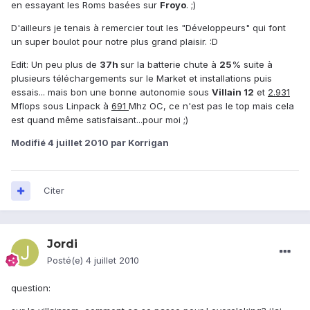
en essayant les Roms basées sur
Froyo
. ;)
D'ailleurs je tenais à remercier tout les "Développeurs" qui font
un super boulot pour notre plus grand plaisir. :D
Edit: Un peu plus de
37h
sur la batterie chute à
25
% suite à
plusieurs téléchargements sur le Market et installations puis
essais... mais bon une bonne autonomie sous
Villain
12
et
2.931
Mflops sous Linpack à
691
Mhz OC, ce n'est pas le top mais cela
est quand même satisfaisant...pour moi ;)
Modifié
4 juillet 2010
par Korrigan
Citer
Jordi
Posté(e)
4 juillet 2010
question: