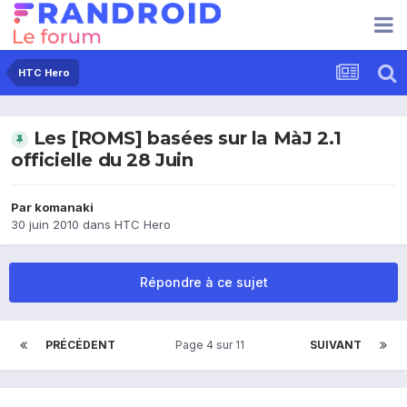
HTC Hero
Les [ROMS] basées sur la MàJ 2.1
officielle du 28 Juin
Par
komanaki
30 juin 2010
dans
HTC Hero
Répondre à ce sujet
PRÉCÉDENT
Page 4 sur 11
SUIVANT