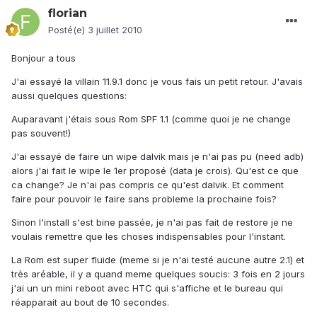
florian
Posté(e)
3 juillet 2010
Bonjour a tous
J'ai essayé la villain 11.9.1 donc je vous fais un petit retour. J'avais
aussi quelques questions:
Auparavant j'étais sous Rom SPF 1.1 (comme quoi je ne change
pas souvent!)
J'ai essayé de faire un wipe dalvik mais je n'ai pas pu (need adb)
alors j'ai fait le wipe le 1er proposé (data je crois). Qu'est ce que
ca change? Je n'ai pas compris ce qu'est dalvik. Et comment
faire pour pouvoir le faire sans probleme la prochaine fois?
Sinon l'install s'est bine passée, je n'ai pas fait de restore je ne
voulais remettre que les choses indispensables pour l'instant.
La Rom est super fluide (meme si je n'ai testé aucune autre 2.1) et
très aréable, il y a quand meme quelques soucis: 3 fois en 2 jours
j'ai un un mini reboot avec HTC qui s'affiche et le bureau qui
réapparait au bout de 10 secondes.