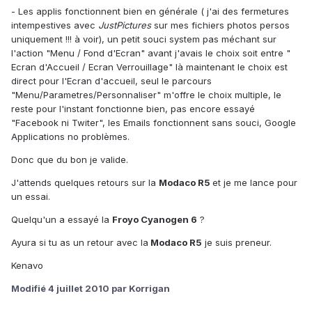
- Les applis fonctionnent bien en générale ( j'ai des fermetures
intempestives avec
JustPictures
sur mes fichiers photos persos
uniquement !!! à voir), un petit souci system pas méchant sur
l'action "Menu / Fond d'Ecran" avant j'avais le choix soit entre "
Ecran d'Accueil / Ecran Verrouillage" là maintenant le choix est
direct pour l'Ecran d'accueil, seul le parcours
"Menu/Parametres/Personnaliser" m'offre le choix multiple, le
reste pour l'instant fonctionne bien, pas encore essayé
"Facebook ni Twiter", les Emails fonctionnent sans souci, Google
Applications no problèmes.
Donc que du bon je valide.
J'attends quelques retours sur la
Modaco R5
et je me lance pour
un essai.
Quelqu'un a essayé la
Froyo Cyanogen 6
?
Ayura si tu as un retour avec la
Modaco R5
je suis preneur.
Kenavo
Modifié
4 juillet 2010
par Korrigan