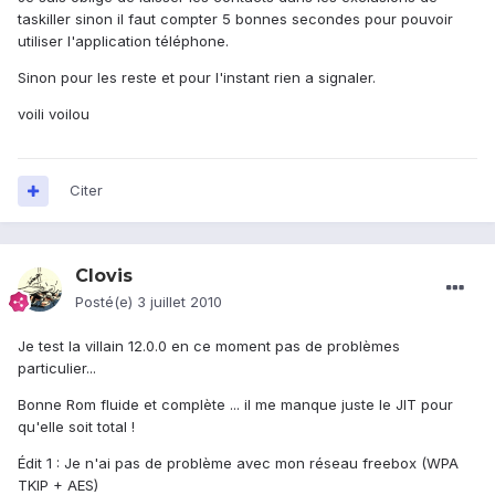
taskiller sinon il faut compter 5 bonnes secondes pour pouvoir
utiliser l'application téléphone.
Sinon pour les reste et pour l'instant rien a signaler.
voili voilou
Citer
Clovis
Posté(e)
3 juillet 2010
Je test la villain 12.0.0 en ce moment pas de problèmes
particulier...
Bonne Rom fluide et complète ... il me manque juste le JIT pour
qu'elle soit total !
Édit 1 : Je n'ai pas de problème avec mon réseau freebox (WPA
TKIP + AES)