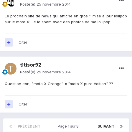
Posté(e)
25 novembre 2014
Le prochain site de news qui affiche en gros '' mise a jour lollipop
sur le moto X'' je le spam avec des photos de ma lollipop...
Citer
titisor92
Posté(e)
25 novembre 2014
Question con, "moto X Orange" = "moto X pure édition" ??
Citer
PRÉCÉDENT
Page 1 sur 8
SUIVANT