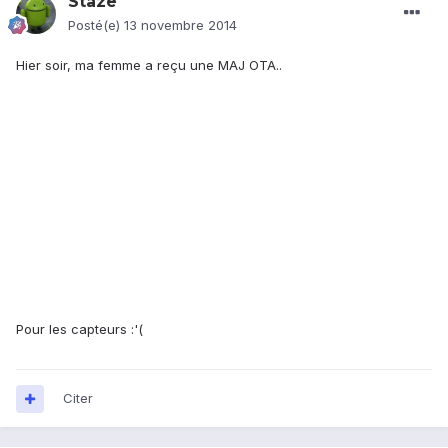
Staze
Posté(e)
13 novembre 2014
Hier soir, ma femme a reçu une MAJ OTA..
Pour les capteurs :'(
Citer