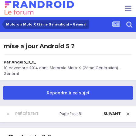
Motorola Moto X (2ème Génération) - Général
mise a jour Android 5 ?
Par
Angelo_0_0_
10 novembre 2014
dans
Motorola Moto X (2ème Génération) -
Général
Répondre à ce sujet
PRÉCÉDENT
Page 1 sur 8
SUIVANT