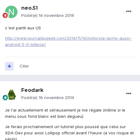
neo.51
Posté(e)
14 novembre 2014
c'est partit aux US
http://www.journaldugeek.com/2014/11/14/motorola-lache-aussi-
android-5-0-lollipop/
Citer
Feodark
Posté(e)
16 novembre 2014
Je l'ai actuellement et sérieusement je me régale (même si le
menu sous fond blanc est bien degueu)
Je ferais prochainement un tutoriel plus poussé que celui sur
XDA-Dev pour avoir Lollipop officiel avant l'heure (a vos risque et
périls)