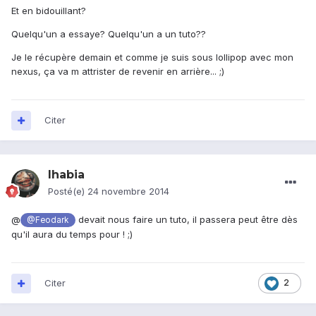
Et en bidouillant?
Quelqu'un a essaye? Quelqu'un a un tuto??
Je le récupère demain et comme je suis sous lollipop avec mon
nexus, ça va m attrister de revenir en arrière... ;)
Citer
Ihabia
Posté(e)
24 novembre 2014
@
devait nous faire un tuto, il passera peut être dès
@Feodark
qu'il aura du temps pour ! ;)
Citer
2