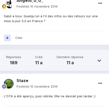
Angelo_0_0_
Posté(e)
10 novembre 2014
Salut a tous. Quelqu'un a t'il des infos ou des retours sur une
mise à jour 5.0 en France ?
Citer
Réponses
Créé
Dernière réponse
189
11 a
11 a
Staze
Posté(e)
10 novembre 2014
L'OTA a été aperçu, puis retirée. Elle ne devrait pas tarder ;)