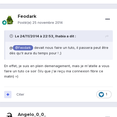
Feodark
Posté(e)
25 novembre 2014
Le 24/11/2014 à 22:53, Ihabia a dit :
@
devait nous faire un tuto, il passera peut être
@Feodark
dès qu'il aura du temps pour ! ;)
En effet, je suis en plein demenagement, mais je m'atelle a vous
faire un tuto ce soir (Vu que j'ai reçu ma connexion fibre ce
matin) =)
Citer
1
Angelo_0_0_