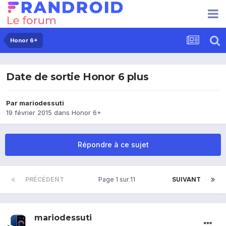
Honor 6+
Date de sortie Honor 6 plus
Par
mariodessuti
19 février 2015
dans
Honor 6+
Répondre à ce sujet
PRÉCÉDENT
Page 1 sur 11
SUIVANT
mariodessuti