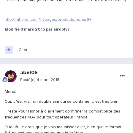
http://hihonor.com/fr/pages/products/honor6+
Modifié
3 mars 2015
par airdotvi
Citer
abel06
Posté(e)
4 mars 2015
Merci.
Oui, c'est vrai, un double sim qui se confirme, c'est très bien.
Il reste Pour Honor à clairement confirmer la compatibilité des
fréquences 4G+ pour tout opérateur France.
Et là, là...je crois que je vais me laisser aller, bien que le format
5,5 ne soit pas vraiment ce que je préfère.