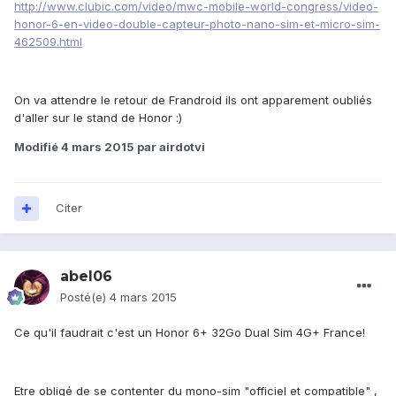
http://www.clubic.com/video/mwc-mobile-world-congress/video-
honor-6-en-video-double-capteur-photo-nano-sim-et-micro-sim-
462509.html
On va attendre le retour de Frandroid ils ont apparement oubliés
d'aller sur le stand de Honor :)
Modifié
4 mars 2015
par airdotvi
Citer
abel06
Posté(e)
4 mars 2015
Ce qu'il faudrait c'est un Honor 6+ 32Go Dual Sim 4G+ France!
Etre obligé de se contenter du mono-sim "officiel et compatible" ,