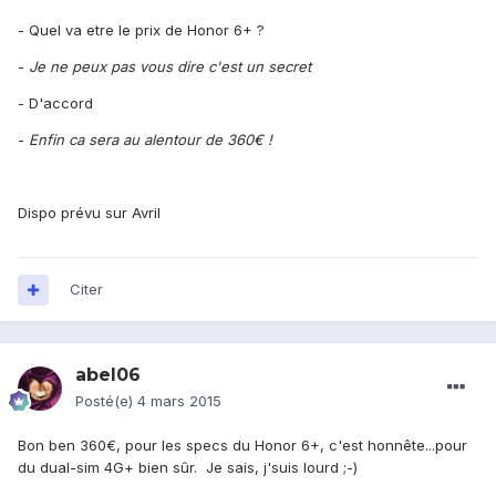
- Quel va etre le prix de Honor 6+ ?
-
Je ne peux pas vous dire c'est un secret
- D'accord
-
Enfin ca sera au alentour de 360€ !
Dispo prévu sur Avril
Citer
abel06
Posté(e)
4 mars 2015
Bon ben 360€, pour les specs du Honor 6+, c'est honnête...pour
du dual-sim 4G+ bien sûr. Je sais, j'suis lourd ;-)