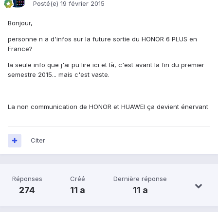
Posté(e)
19 février 2015
Bonjour,
personne n a d'infos sur la future sortie du HONOR 6 PLUS en
France?
la seule info que j'ai pu lire ici et là, c'est avant la fin du premier
semestre 2015... mais c'est vaste.
La non communication de HONOR et HUAWEI ça devient énervant
Citer
Réponses
Créé
Dernière réponse
274
11 a
11 a