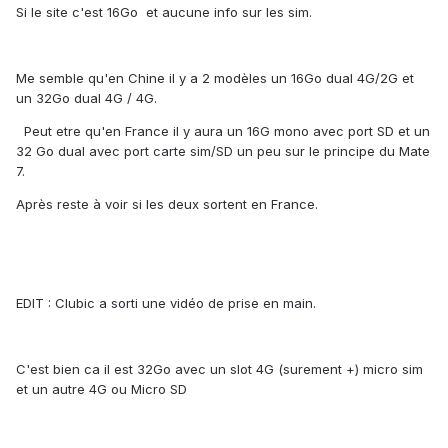
Si le site c'est 16Go et aucune info sur les sim.
Me semble qu'en Chine il y a 2 modèles un 16Go dual 4G/2G et
un 32Go dual 4G / 4G.
Peut etre qu'en France il y aura un 16G mono avec port SD et un
32 Go dual avec port carte sim/SD un peu sur le principe du Mate
7.
Après reste à voir si les deux sortent en France.
EDIT : Clubic a sorti une vidéo de prise en main.
C'est bien ca il est 32Go avec un slot 4G (surement +) micro sim
et un autre 4G ou Micro SD