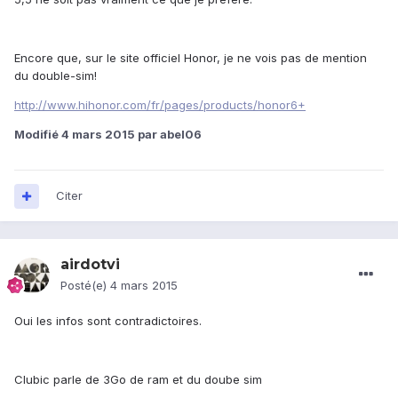
Encore que, sur le site officiel Honor, je ne vois pas de mention
du double-sim!
http://www.hihonor.com/fr/pages/products/honor6+
Modifié
4 mars 2015
par abel06
Citer
airdotvi
Posté(e)
4 mars 2015
Oui les infos sont contradictoires.
Clubic parle de 3Go de ram et du doube sim