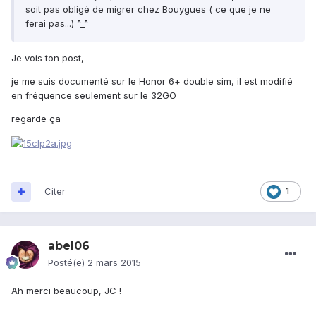
soit pas obligé de migrer chez Bouygues ( ce que je ne
ferai pas...) ^_^
Je vois ton post,
je me suis documenté sur le Honor 6+ double sim, il est modifié
en fréquence seulement sur le 32GO
regarde ça
Citer
1
abel06
Posté(e)
2 mars 2015
Ah merci beaucoup, JC !