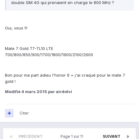
double SIM 4G qui prenaient en charge le 800 MHz ?
Oui, vous !!!
Mate 7 Gold
T7-TL10
LTE
700/800/850/900/1700/1800/1900/2100/2600
Bon pour ma part adieu l'honor 6 + j'ai craqué pour le mate 7
gold !
Modifié
4 mars 2015
par airdotvi
Citer
PRÉCÉDENT
Page 1 sur 11
SUIVANT