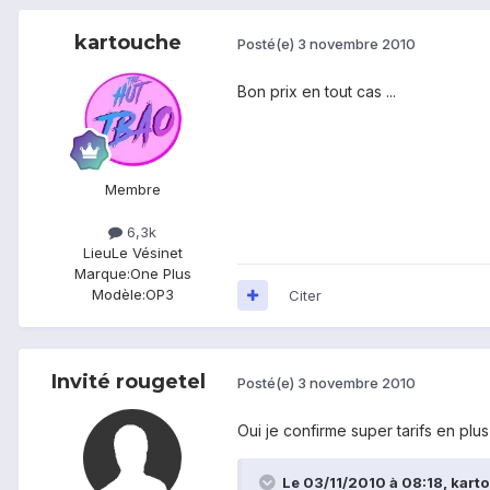
kartouche
Posté(e)
3 novembre 2010
Bon prix en tout cas ...
Membre
6,3k
Lieu
Le Vésinet
Marque:
One Plus
Modèle:
OP3
Citer
Invité rougetel
Posté(e)
3 novembre 2010
Oui je confirme super tarifs en plus si
Le 03/11/2010 à 08:18, kartou