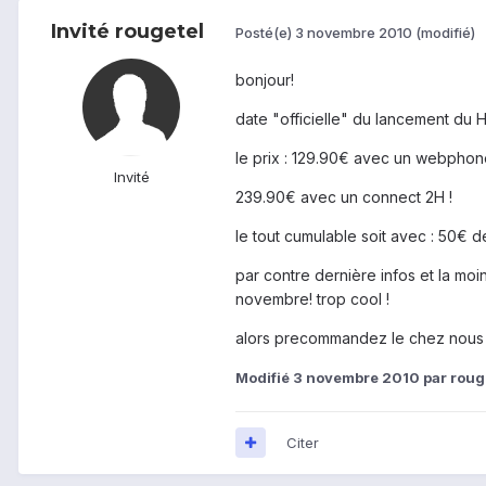
Invité rougetel
Posté(e)
3 novembre 2010
(modifié)
bonjour!
date "officielle" du lancement du
le prix : 129.90€ avec un webphon
Invité
239.90€ avec un connect 2H !
le tout cumulable soit avec : 50€ d
par contre dernière infos et la moin
novembre! trop cool !
alors precommandez le chez nous p
Modifié
3 novembre 2010
par roug
Citer