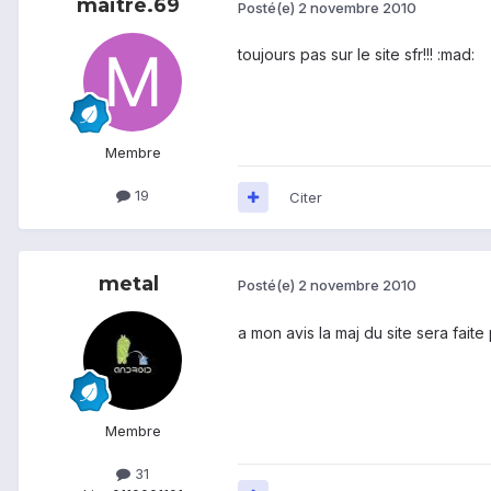
maitre.69
Posté(e)
2 novembre 2010
toujours pas sur le site sfr!!! :mad:
Membre
19
Citer
metal
Posté(e)
2 novembre 2010
a mon avis la maj du site sera fait
Membre
31