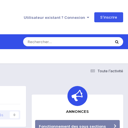
S’inscrire
Utilisateur existant ? Connexion
Toute l’activité
ANNONCES
és
0
Fonctionnement des sous sections