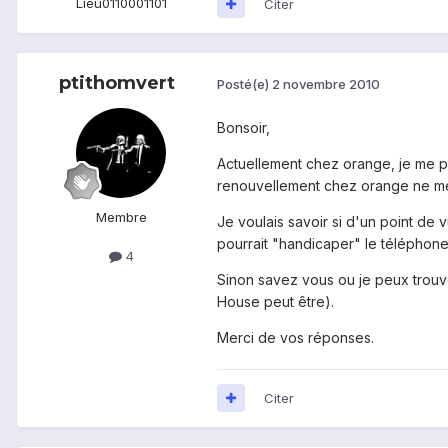
Lieu
0110001101
Citer
ptithomvert
Posté(e)
2 novembre 2010
Bonsoir,
Actuellement chez orange, je me po
renouvellement chez orange ne me 
Membre
Je voulais savoir si d'un point de v
pourrait "handicaper" le téléphone
4
Sinon savez vous ou je peux trou
House peut être).
Merci de vos réponses.
Citer