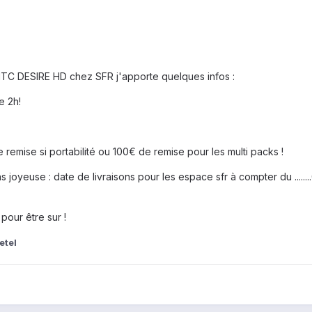
 HTC DESIRE HD chez SFR j'apporte quelques infos :
e 2h!
e remise si portabilité ou 100€ de remise pour les multi packs !
s joyeuse : date de livraisons pour les espace sfr à compter du .......
our être sur !
etel