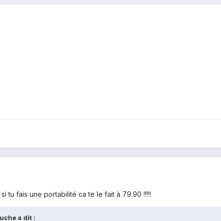
 tu fais une portabilité ca te le fait à 79.90 !!!!!
che a dit :