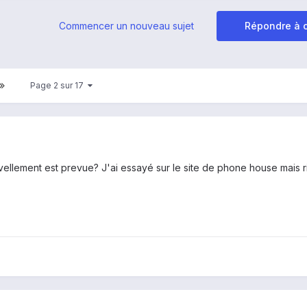
Commencer un nouveau sujet
Répondre à c
Page 2 sur 17
vellement est prevue? J'ai essayé sur le site de phone house mais ri