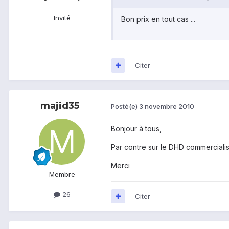
Invité
Bon prix en tout cas ...
Citer
majid35
Posté(e)
3 novembre 2010
Bonjour à tous,
Par contre sur le DHD commercialis
Merci
Membre
26
Citer