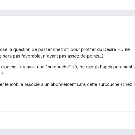
se la question de passer chez sfr pour profiter du Desire HD (le
sera pas favorable, n'ayant pas assez de points...)
u logiciel, il y avait une "surcouche" sfr, ou rajout d'appli purement s
 ?
ver le mobile associé à un abonnement sans cette surcouche (chez