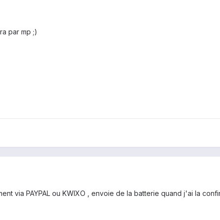
era par mp ;)
ent via PAYPAL ou KWIXO , envoie de la batterie quand j'ai la confi