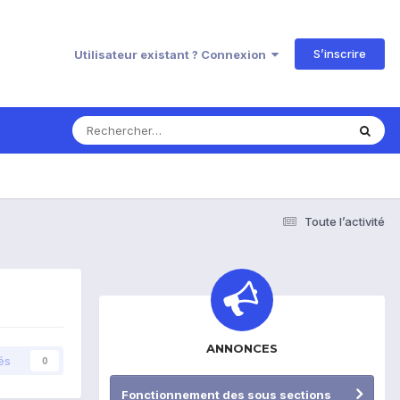
S’inscrire
Utilisateur existant ? Connexion
Toute l’activité
ANNONCES
és
0
Fonctionnement des sous sections