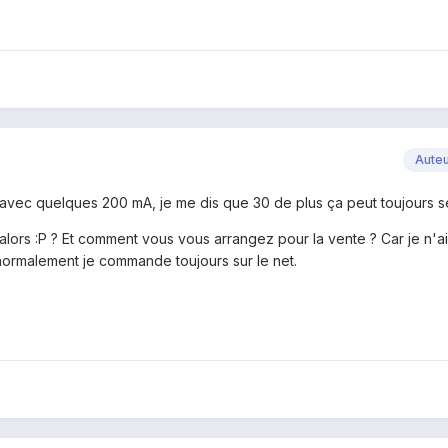
Aute
vec quelques 200 mA, je me dis que 30 de plus ça peut toujours se
alors :P ? Et comment vous vous arrangez pour la vente ? Car je n'a
normalement je commande toujours sur le net.