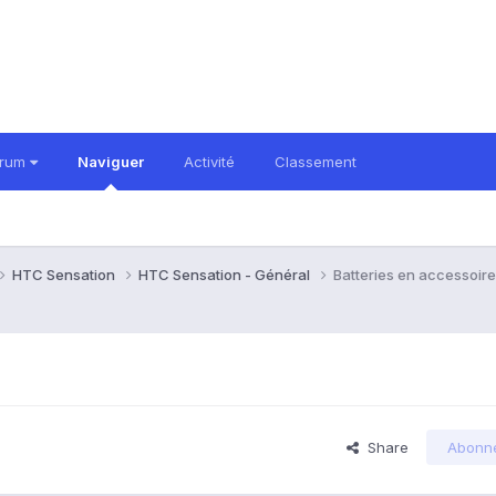
orum
Naviguer
Activité
Classement
HTC Sensation
HTC Sensation - Général
Batteries en accessoire
Share
Abonn