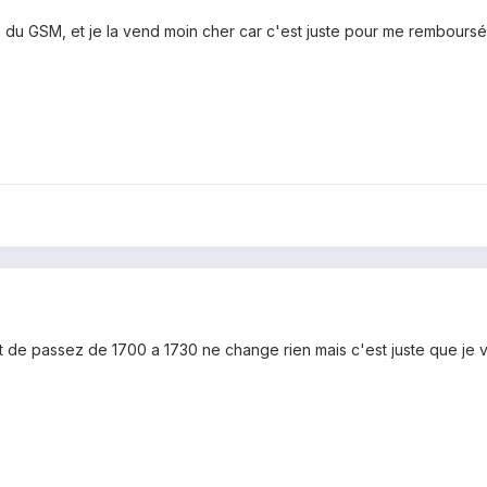
on du GSM, et je la vend moin cher car c'est juste pour me remboursé
ait de passez de 1700 a 1730 ne change rien mais c'est juste que je 