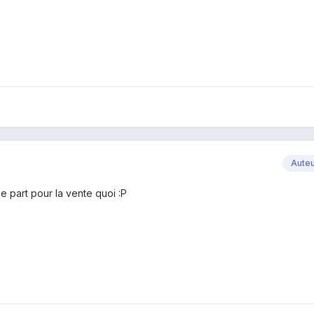
Aute
e part pour la vente quoi :P