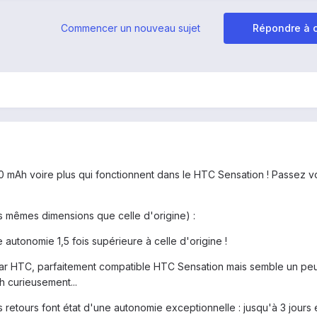
Commencer un nouveau sujet
Répondre à c
0 mAh voire plus qui fonctionnent dans le HTC Sensation ! Passez vo
es mêmes dimensions que celle d'origine) :
 autonomie 1,5 fois supérieure à celle d'origine !
par HTC, parfaitement compatible HTC Sensation mais semble un pe
 curieusement...
s retours font état d'une autonomie exceptionnelle : jusqu'à 3 jours 