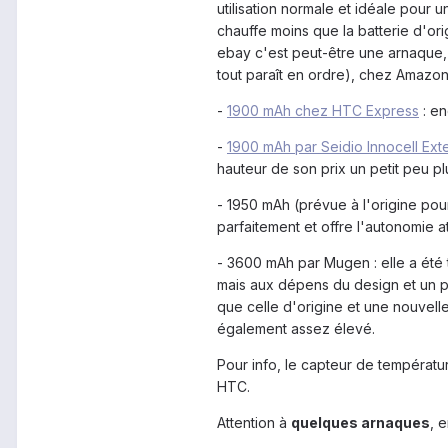
utilisation normale et idéale pour un
chauffe moins que la batterie d'or
ebay c'est peut-être une arnaque
tout paraît en ordre), chez Amazo
-
1900 mAh chez HTC Express
: en
-
1900 mAh par Seidio Innocell Ex
hauteur de son prix un petit peu pl
- 1950 mAh (prévue à l'origine po
parfaitement et offre l'autonomie a
- 3600 mAh par Mugen : elle a été
mais aux dépens du design et un peu
que celle d'origine et une nouvelle
également assez élevé.
Pour info, le capteur de températur
HTC.
Attention à
quelques arnaques
, e