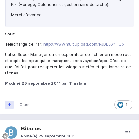
KI4 (Horloge, Calendrier et gestionnaire de tâche).
Merci d'avance
Salut!
Télécharge ce .rar:
http://www.multiupload.com/PJDEJ6YTQ5
Utilise Super Manager ou un explorateur de fichier en mode root
et copie les apks qui te manquent dans /system/app. C'est ce
que j'ai fait pour récupérer les widgets météo et gestionnaire de
tâches.
Modifié
29 septembre 2011
par Thialala
Citer
1
Bibulus
Posté(e)
29 septembre 2011