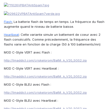
Flash:
La batterie flash de temps en temps. La fréquence du flash
augmente quand le niveau de batterie baisse.
Heartbeat
: Cette variante simule un battement de coeur avec 2
flash consécutifs. Comme précedemment, la fréquence des
flashs varie en fonction de la charge (50 à 100 battements/mn)
MOD C-Style VERT avec Flash :
http://tmaddict.com/criskelorom/BatM...k_V20_SGS2.zip
MOD C-Style VERT avec Heartbeat :
http://tmaddict.com/criskelorom/BatM...k_V20_SGS2.zip
MOD C-Style BLEU avec Flash :
http://tmaddict.com/criskelorom/BatM...k_V20_SGS2.zip
MOD C-Style BLEU avec Heartbeat :
http://tmaddict.com/criskelorom/BatM...k_V20_SGS2.zip