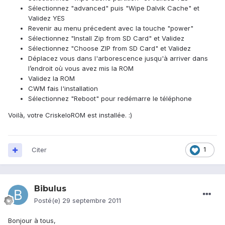
Sélectionnez "advanced" puis "Wipe Dalvik Cache" et
Validez YES
Revenir au menu précedent avec la touche "power"
Sélectionnez "Install Zip from SD Card" et Validez
Sélectionnez "Choose ZIP from SD Card" et Validez
Déplacez vous dans l'arborescence jusqu'à arriver dans
l’endroit où vous avez mis la ROM
Validez la ROM
CWM fais l'installation
Sélectionnez "Reboot" pour redémarre le téléphone
Voilà, votre CriskeloROM est installée. :)
Citer
1
Bibulus
Posté(e)
29 septembre 2011
Bonjour à tous,