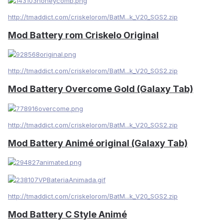
http://tmaddict.com/criskelorom/BatM...k_V20_SGS2.zip
Mod Battery rom Criskelo Original
http://tmaddict.com/criskelorom/BatM...k_V20_SGS2.zip
Mod Battery Overcome Gold (Galaxy Tab)
http://tmaddict.com/criskelorom/BatM...k_V20_SGS2.zip
Mod Battery Animé original (Galaxy Tab)
http://tmaddict.com/criskelorom/BatM...k_V20_SGS2.zip
Mod Battery C Style Animé