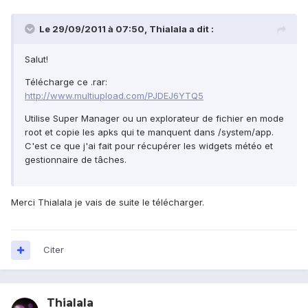
Le 29/09/2011 à 07:50, Thialala a dit :
Salut!
Télécharge ce .rar:
http://www.multiupload.com/PJDEJ6YTQ5
Utilise Super Manager ou un explorateur de fichier en mode
root et copie les apks qui te manquent dans /system/app.
C'est ce que j'ai fait pour récupérer les widgets météo et
gestionnaire de tâches.
Merci Thialala je vais de suite le télécharger.
Citer
Thialala