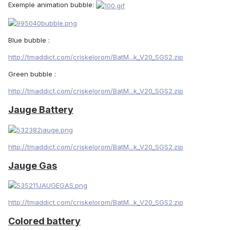
Exemple animation bubble:
Blue bubble :
http://tmaddict.com/criskelorom/BatM...k_V20_SGS2.zip
Green bubble :
http://tmaddict.com/criskelorom/BatM...k_V20_SGS2.zip
Jauge Battery
http://tmaddict.com/criskelorom/BatM...k_V20_SGS2.zip
Jauge Gas
http://tmaddict.com/criskelorom/BatM...k_V20_SGS2.zip
Colored battery