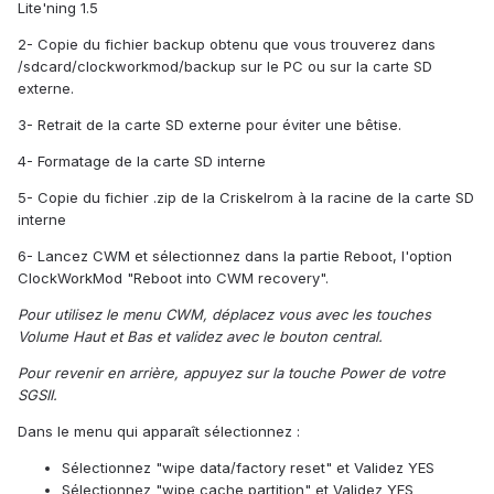
Lite'ning 1.5
2- Copie du fichier backup obtenu que vous trouverez dans
/sdcard/clockworkmod/backup sur le PC ou sur la carte SD
externe.
3- Retrait de la carte SD externe pour éviter une bêtise.
4- Formatage de la carte SD interne
5- Copie du fichier .zip de la Criskelrom à la racine de la carte SD
interne
6- Lancez CWM et sélectionnez dans la partie Reboot, l'option
ClockWorkMod "Reboot into CWM recovery".
Pour utilisez le menu CWM, déplacez vous avec les touches
Volume Haut et Bas et validez avec le bouton central.
Pour revenir en arrière, appuyez sur la touche Power de votre
SGSII.
Dans le menu qui apparaît sélectionnez :
Sélectionnez "wipe data/factory reset" et Validez YES
Sélectionnez "wipe cache partition" et Validez YES