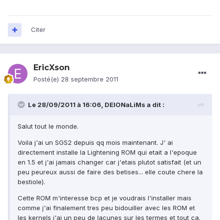
Citer
EricXson
Posté(e)
28 septembre 2011
Le 28/09/2011 à 16:06, DEIONaLiMs a dit :
Salut tout le monde.
Voila j'ai un SGS2 depuis qq mois maintenant. J' ai
directement installe la Lightening ROM qui etait a l'epoque
en 1.5 et j'ai jamais changer car j'etais plutot satisfait (et un
peu peureux aussi de faire des betises... elle coute chere la
bestiole).
Cette ROM m'interesse bcp et je voudrais l'installer mais
comme j'ai finalement tres peu bidouiller avec les ROM et
les kernels j'ai un peu de lacunes sur les termes et tout ca.