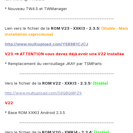
* Nouveau TW4.5 et TWManager
-----------------------------------------------------
Lien vers le fichier de la
ROM V23 - XXKI3 - 2.3.5:
(Stable - Mais
installation capricieuse)
http://www.multiupload.com/YEB8B1CJCJ
V23 ==> ATTENTION vous devez déjà avoir une V22 installée
* Remplacement du verrouillage JKAY par TSMParts
-----------------------------------------------------
Vers le fichier de la
ROM V22 - XXKI3 - 2.3.5:
(Stable)
http://www.multiupload.com/S9QBQI8PZ9
V22
* Base ROM XXKI3 Android 2.3.5
-----------------------------------------------------
Vers le fichier de la
ROM V20 - XWKI4 - 2.3.4:
(Stable)