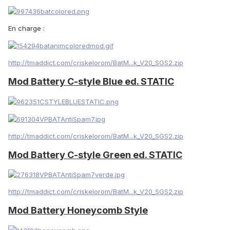
En charge :
http://tmaddict.com/criskelorom/BatM...k_V20_SGS2.zip
Mod Battery C-style Blue ed. STATIC
http://tmaddict.com/criskelorom/BatM...k_V20_SGS2.zip
Mod Battery C-style Green ed. STATIC
http://tmaddict.com/criskelorom/BatM...k_V20_SGS2.zip
Mod Battery Honeycomb Style