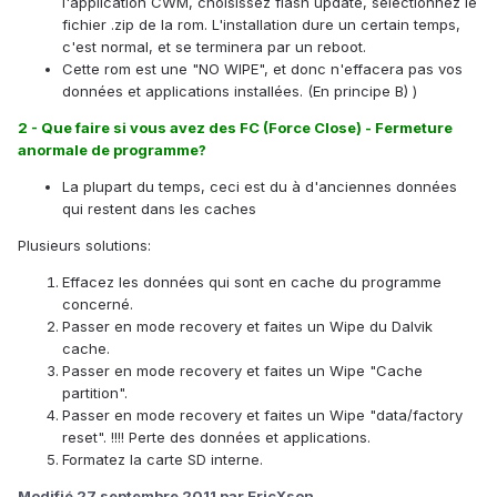
l'application CWM, choisissez flash update, sélectionnez le
fichier .zip de la rom. L'installation dure un certain temps,
c'est normal, et se terminera par un reboot.
Cette rom est une "NO WIPE", et donc n'effacera pas vos
données et applications installées. (En principe B) )
2 - Que faire si vous avez des FC (Force Close) - Fermeture
anormale de programme?
La plupart du temps, ceci est du à d'anciennes données
qui restent dans les caches
Plusieurs solutions:
Effacez les données qui sont en cache du programme
concerné.
Passer en mode recovery et faites un Wipe du Dalvik
cache.
Passer en mode recovery et faites un Wipe "Cache
partition".
Passer en mode recovery et faites un Wipe "data/factory
reset". !!!! Perte des données et applications.
Formatez la carte SD interne.
Modifié
27 septembre 2011
par EricXson