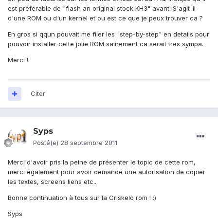
est preferable de "flash an original stock KH3" avant. S'agit-il
d'une ROM ou d'un kernel et ou est ce que je peux trouver ca ?
En gros si qqun pouvait me filer les "step-by-step" en details pour
pouvoir installer cette jolie ROM sainement ca serait tres sympa.
Merci !
Citer
Syps
Posté(e)
28 septembre 2011
Merci d'avoir pris la peine de présenter le topic de cette rom,
merci également pour avoir demandé une autorisation de copier
les textes, screens liens etc...
Bonne continuation à tous sur la Criskelo rom ! :)
Syps