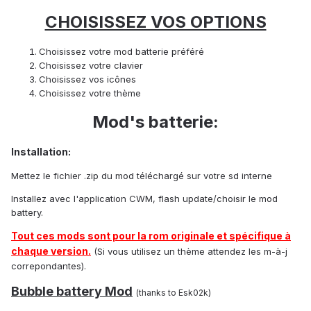
CHOISISSEZ VOS OPTIONS
Choisissez votre mod batterie préféré
Choisissez votre clavier
Choisissez vos icônes
Choisissez votre thème
Mod's batterie:
Installation:
Mettez le fichier .zip du mod téléchargé sur votre sd interne
Installez avec l'application CWM, flash update/choisir le mod
battery.
Tout ces mods sont pour la rom originale et spécifique à
chaque version.
(Si vous utilisez un thème attendez les m-à-j
correpondantes).
Bubble battery Mod
(thanks to Esk02k)