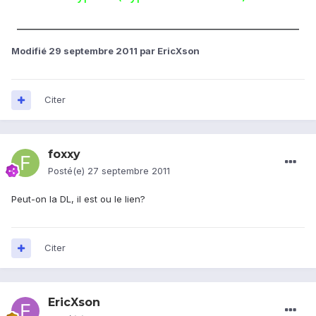
__________________________________________________
Modifié
29 septembre 2011
par EricXson
Citer
foxxy
Posté(e)
27 septembre 2011
Peut-on la DL, il est ou le lien?
Citer
EricXson