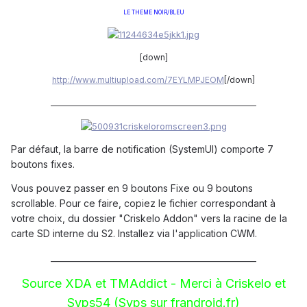
LE THEME NOIR/BLEU
[down]
http://www.multiupload.com/7EYLMPJEOM
[/down]
__________________________________________________
Par défaut, la barre de notification (SystemUI) comporte 7
boutons fixes.
Vous pouvez passer en 9 boutons Fixe ou 9 boutons
scrollable. Pour ce faire, copiez le fichier correspondant à
votre choix, du dossier "Criskelo Addon" vers la racine de la
carte SD interne du S2. Installez via l'application CWM.
__________________________________________________
Source XDA et TMAddict - Merci à Criskelo et
Syps54 (Syps sur frandroid.fr)