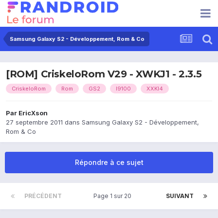
Samsung Galaxy S2 - Développement, Rom & Co
[ROM] CriskeloRom V29 - XWKJ1 - 2.3.5
CriskeloRom
Rom
GS2
I9100
XXKI4
Par
EricXson
27 septembre 2011
dans
Samsung Galaxy S2 - Développement,
Rom & Co
Répondre à ce sujet
PRÉCÉDENT
Page 1 sur 20
SUIVANT