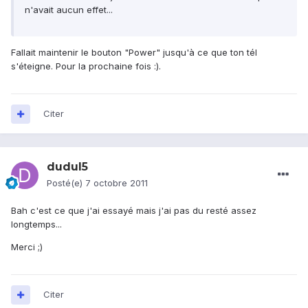
n'avait aucun effet...
Fallait maintenir le bouton "Power" jusqu'à ce que ton tél
s'éteigne. Pour la prochaine fois :).
Citer
dudul5
Posté(e)
7 octobre 2011
Bah c'est ce que j'ai essayé mais j'ai pas du resté assez
longtemps...
Merci ;)
Citer