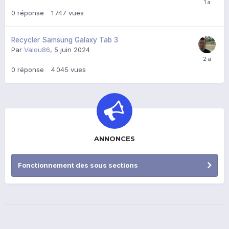
0
réponse
1 747
vues
Recycler Samsung Galaxy Tab 3
Par
Valou86
,
5 juin 2024
0
réponse
4 045
vues
ANNONCES
Fonctionnement des sous sections