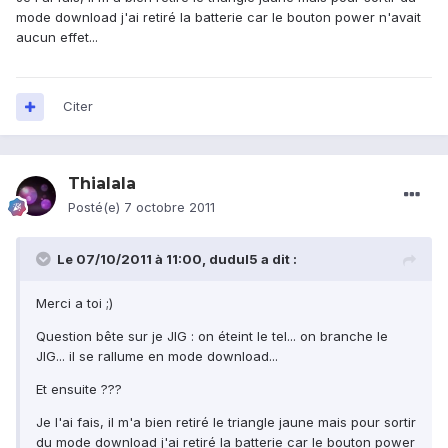
mode download j'ai retiré la batterie car le bouton power n'avait
aucun effet...
Citer
Thialala
Posté(e)
7 octobre 2011
Le 07/10/2011 à 11:00, dudul5 a dit :
Merci a toi ;)
Question bête sur je JIG : on éteint le tel... on branche le
JIG... il se rallume en mode download...
Et ensuite ???
Je l'ai fais, il m'a bien retiré le triangle jaune mais pour sortir
du mode download j'ai retiré la batterie car le bouton power