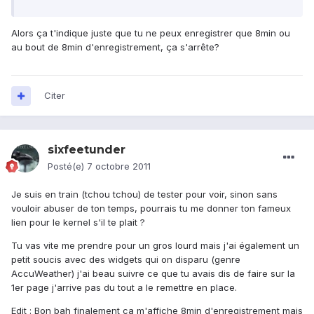
Alors ça t'indique juste que tu ne peux enregistrer que 8min ou
au bout de 8min d'enregistrement, ça s'arrête?
Citer
sixfeetunder
Posté(e)
7 octobre 2011
Je suis en train (tchou tchou) de tester pour voir, sinon sans
vouloir abuser de ton temps, pourrais tu me donner ton fameux
lien pour le kernel s'il te plait ?
Tu vas vite me prendre pour un gros lourd mais j'ai également un
petit soucis avec des widgets qui on disparu (genre
AccuWeather) j'ai beau suivre ce que tu avais dis de faire sur la
1er page j'arrive pas du tout a le remettre en place.
Edit : Bon bah finalement ca m'affiche 8min d'enregistrement mais