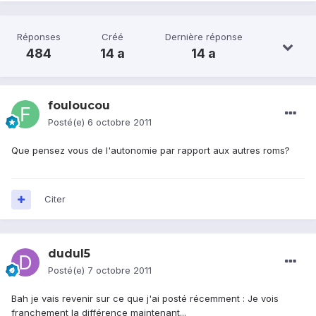
Réponses
Créé
Dernière réponse
484
14 a
14 a
fouloucou
Posté(e)
6 octobre 2011
Que pensez vous de l'autonomie par rapport aux autres roms?
Citer
dudul5
Posté(e)
7 octobre 2011
Bah je vais revenir sur ce que j'ai posté récemment : Je vois
franchement la différence maintenant...