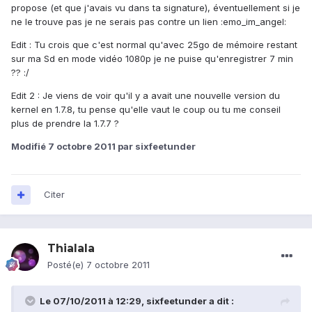
propose (et que j'avais vu dans ta signature), éventuellement si je
ne le trouve pas je ne serais pas contre un lien :emo_im_angel:
Edit : Tu crois que c'est normal qu'avec 25go de mémoire restant
sur ma Sd en mode vidéo 1080p je ne puise qu'enregistrer 7 min
?? :/
Edit 2 : Je viens de voir qu'il y a avait une nouvelle version du
kernel en 1.7.8, tu pense qu'elle vaut le coup ou tu me conseil
plus de prendre la 1.7.7 ?
Modifié
7 octobre 2011
par sixfeetunder
Citer
Thialala
Posté(e)
7 octobre 2011
Le 07/10/2011 à 12:29, sixfeetunder a dit :