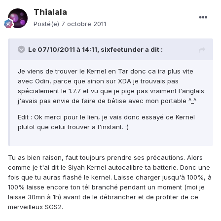
Thialala
Posté(e)
7 octobre 2011
Le 07/10/2011 à 14:11, sixfeetunder a dit :
Je viens de trouver le Kernel en Tar donc ca ira plus vite
avec Odin, parce que sinon sur XDA je trouvais pas
spécialement le 1.7.7 et vu que je pige pas vraiment l'anglais
j'avais pas envie de faire de bêtise avec mon portable ^_^
Edit : Ok merci pour le lien, je vais donc essayé ce Kernel
plutot que celui trouver a l'instant. :)
Tu as bien raison, faut toujours prendre ses précautions. Alors
comme je t'ai dit le Siyah Kernel autocalibre ta batterie. Donc une
fois que tu auras flashé le kernel. Laisse charger jusqu'à 100%, à
100% laisse encore ton tél branché pendant un moment (moi je
laisse 30mn à 1h) avant de le débrancher et de profiter de ce
merveilleux SGS2.