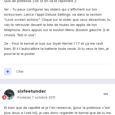
Que de politesse :).lol. Et on va te répondre ;):
1er - Tu peux configurer les sliders qui s'affichent sur ton
lockscreen. Lance l'appli Deluxe Settings; va dans la section
"Lock screen actions". Clique sur le slider que veux désactiver, tu
vas te retrouver devant la liste de toutes les applis de ton
téléphone. Alors appuis sur le bouton Menu (bouton gauche :)) et
choisis "Not in use".
2e - Pour le kernel je suis sur Siyah Kernel 1.7.7 et ça me ravit
bien. Et il t'autocalibre ta batterie toute seule. Si tu veux le lien, je
pourrai te le poster.
Citer
sixfeetunder
Posté(e)
7 octobre 2011
Et bien que de rapidité et je t'en remercie, (pour la politesse c'est
plus doux a l'oeil lol), je vais donc regarder le kernel que de tu me