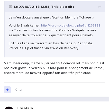
Le 07/10/2011 à 13:54, Thialala a dit :
Je m'en doutais aussi que c'était un blem d'affichage :).
Voici le Siyah kernel:
http://forum.xda-dev...d.php?t=1263838
==> Tu auras toutes les versions. Pour les Widgets, je vais
essayer de te trouver ceux qui marchent pour Criskelo.
Edit : les liens se trouvent en bas de page du 1er poste.
Prend les .zip et flashe via CWM en Recovery.
Merci beaucoup, même si j'ai pas tout compris lol, mais bon c'est
pas bien grave je verrais plus tard pour le changement de kernel,
encore merci de m'avoir apporté ton aide très précieuse.
Citer
Thialala