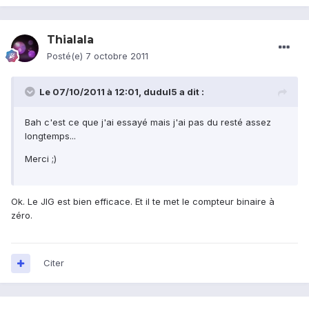
Thialala
Posté(e)
7 octobre 2011
Le 07/10/2011 à 12:01, dudul5 a dit :
Bah c'est ce que j'ai essayé mais j'ai pas du resté assez
longtemps...
Merci ;)
Ok. Le JIG est bien efficace. Et il te met le compteur binaire à
zéro.
Citer