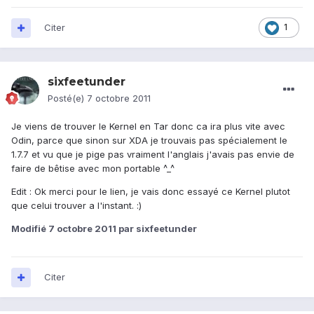
Citer
1
sixfeetunder
Posté(e)
7 octobre 2011
Je viens de trouver le Kernel en Tar donc ca ira plus vite avec
Odin, parce que sinon sur XDA je trouvais pas spécialement le
1.7.7 et vu que je pige pas vraiment l'anglais j'avais pas envie de
faire de bêtise avec mon portable ^_^
Edit : Ok merci pour le lien, je vais donc essayé ce Kernel plutot
que celui trouver a l'instant. :)
Modifié
7 octobre 2011
par sixfeetunder
Citer