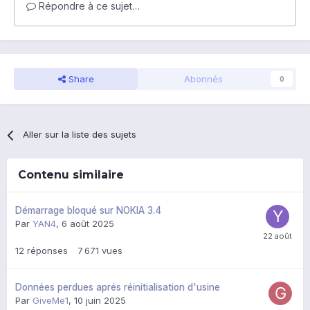
Répondre à ce sujet…
Share
Abonnés
0
Aller sur la liste des sujets
Contenu similaire
Démarrage bloqué sur NOKIA 3.4
Par
YAN4
,
6 août 2025
12
réponses
7 671
vues
Données perdues aprés réinitialisation d'usine
Par
GiveMe1
,
10 juin 2025