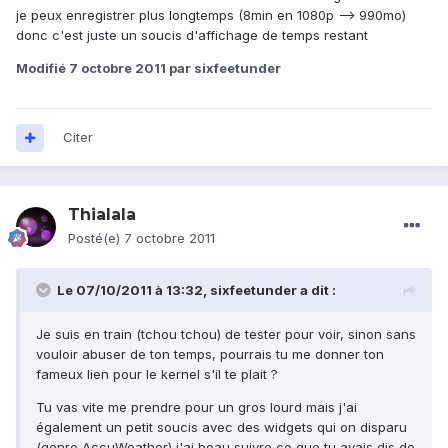
je peux enregistrer plus longtemps (8min en 1080p --> 990mo)
donc c'est juste un soucis d'affichage de temps restant
Modifié
7 octobre 2011
par sixfeetunder
Citer
Thialala
Posté(e)
7 octobre 2011
Le 07/10/2011 à 13:32, sixfeetunder a dit :
Je suis en train (tchou tchou) de tester pour voir, sinon sans
vouloir abuser de ton temps, pourrais tu me donner ton
fameux lien pour le kernel s'il te plait ?
Tu vas vite me prendre pour un gros lourd mais j'ai
également un petit soucis avec des widgets qui on disparu
(genre AccuWeather) j'ai beau suivre ce que tu avais dis de