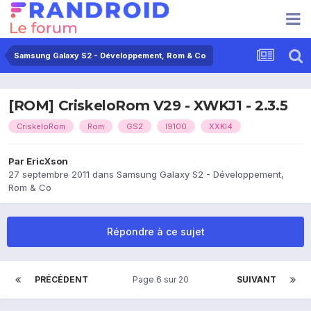
Samsung Galaxy S2 - Développement, Rom & Co
[ROM] CriskeloRom V29 - XWKJ1 - 2.3.5
CriskeloRom
Rom
GS2
I9100
XXKI4
Par
EricXson
27 septembre 2011
dans
Samsung Galaxy S2 - Développement,
Rom & Co
Répondre à ce sujet
PRÉCÉDENT
Page 6 sur 20
SUIVANT