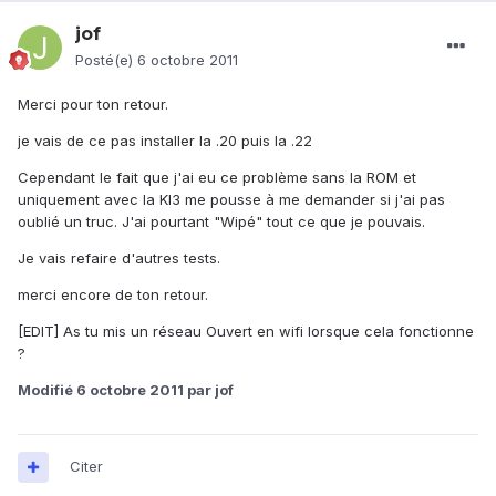
jof
Posté(e)
6 octobre 2011
Merci pour ton retour.
je vais de ce pas installer la .20 puis la .22
Cependant le fait que j'ai eu ce problème sans la ROM et
uniquement avec la KI3 me pousse à me demander si j'ai pas
oublié un truc. J'ai pourtant "Wipé" tout ce que je pouvais.
Je vais refaire d'autres tests.
merci encore de ton retour.
[EDIT] As tu mis un réseau Ouvert en wifi lorsque cela fonctionne
?
Modifié
6 octobre 2011
par jof
Citer