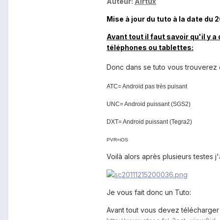
Auteur:
Airtux
Mise à jour du tuto à la date du 2
Avant tout il faut savoir qu'il y
téléphones ou tablettes:
Donc dans se tuto vous trouverez 
ATC= Android pas très puisant
UNC= Android puissant (SGS2)
DXT= Android puissant (Tegra2)
PVR=iOS
Voilà alors après plusieurs testes 
Je vous fait donc un Tuto:
Avant tout vous devez télécharge