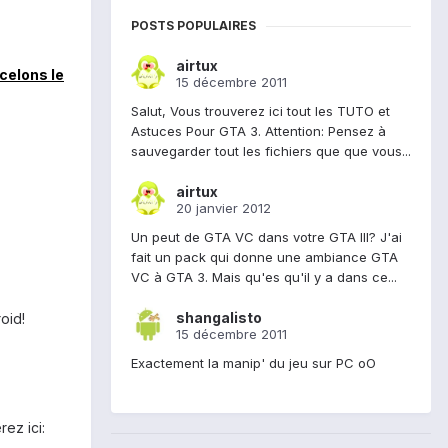
POSTS POPULAIRES
airtux
 celons le
15 décembre 2011
Salut, Vous trouverez ici tout les TUTO et
Astuces Pour GTA 3. Attention: Pensez à
sauvegarder tout les fichiers que que vous...
airtux
20 janvier 2012
Un peut de GTA VC dans votre GTA III? J'ai
fait un pack qui donne une ambiance GTA
VC à GTA 3. Mais qu'es qu'il y a dans ce...
shangalisto
oid!
15 décembre 2011
Exactement la manip' du jeu sur PC oO
ez ici: