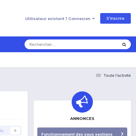
S’inscrire
Utilisateur existant ? Connexion
Toute l’activité
ANNONCES
és
0
Fonctionnement des sous sections