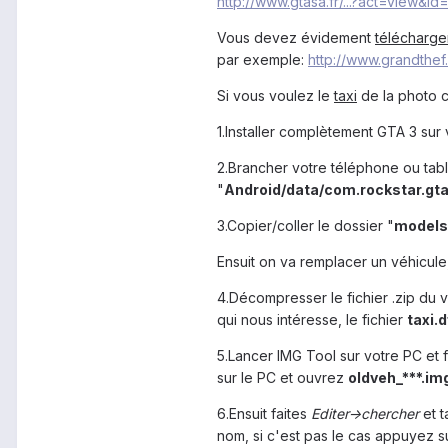
http://www.gtasa.fr/...?act=view&id
Vous devez évidement
télécharge
par exemple:
http://www.grandthef.
Si vous voulez le
taxi
de la photo c'
1.Installer complètement GTA 3 sur
2.Brancher votre téléphone ou tabl
"
Android/data/com.rockstar.gta
3.Copier/coller le dossier "
models
Ensuit on va remplacer un véhicule,
4.Décompresser le fichier .zip du 
qui nous intéresse, le fichier
taxi.d
5.Lancer IMG Tool sur votre PC et 
sur le PC et ouvrez
oldveh_***.im
6.Ensuit faites
Editer->chercher
et 
nom, si c'est pas le cas appuyez s