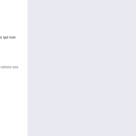
s qui son
celons vos