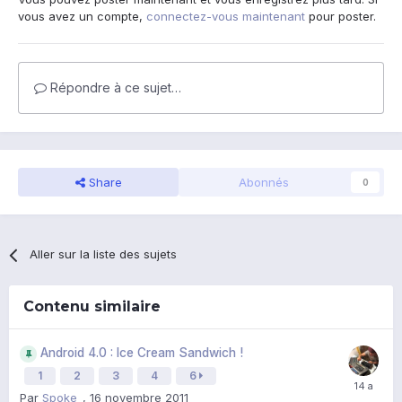
vous avez un compte,
connectez-vous maintenant
pour poster.
Répondre à ce sujet…
Share
Abonnés
0
Aller sur la liste des sujets
Contenu similaire
Android 4.0 : Ice Cream Sandwich !
1
2
3
4
6
Par
Spoke_
,
16 novembre 2011