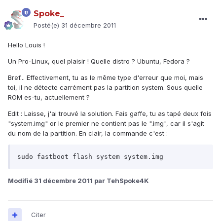
Spoke_
Posté(e)
31 décembre 2011
Hello Louis !
Un Pro-Linux, quel plaisir ! Quelle distro ? Ubuntu, Fedora ?
Bref... Effectivement, tu as le même type d'erreur que moi, mais
toi, il ne détecte carrément pas la partition system. Sous quelle
ROM es-tu, actuellement ?
Edit : Laisse, j'ai trouvé la solution. Fais gaffe, tu as tapé deux fois
"system.img" or le premier ne contient pas le ".img", car il s'agit
du nom de la partition. En clair, la commande c'est :
sudo fastboot flash system system.img
Modifié
31 décembre 2011
par TehSpoke4K
Citer