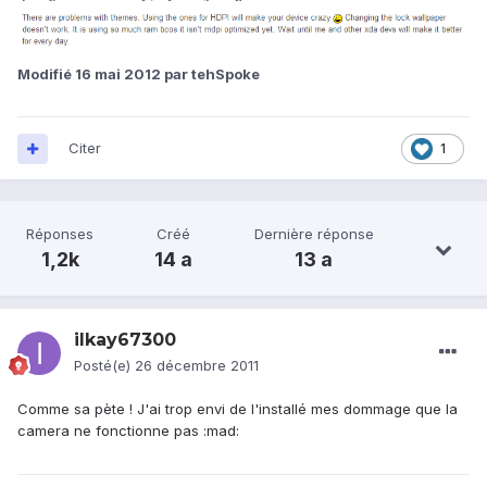
Modifié
16 mai 2012
par tehSpoke
Citer
1
Réponses
Créé
Dernière réponse
1,2k
14 a
13 a
ilkay67300
Posté(e)
26 décembre 2011
Comme sa pète ! J'ai trop envi de l'installé mes dommage que la
camera ne fonctionne pas :mad: