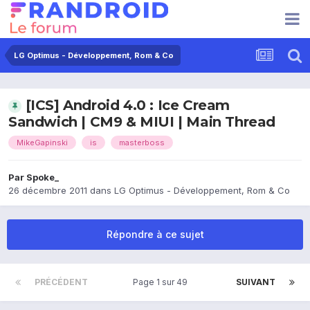
LG Optimus - Développement, Rom & Co
[ICS] Android 4.0 : Ice Cream
Sandwich | CM9 & MIUI | Main Thread
MikeGapinski
is
masterboss
Par
Spoke_
26 décembre 2011
dans
LG Optimus - Développement, Rom & Co
Répondre à ce sujet
PRÉCÉDENT
Page 1 sur 49
SUIVANT