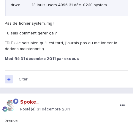
drwx------ 13 louis users 4096 31 déc. 02:10 system
Pas de fichier system.img !
Tu sais comment gerer ça ?
EDIT : Je sais bien qu'il est tard, j'aurais pas du me lancer la
dedans maintenant :)
Modifié
31 décembre 2011
par exdeus
Citer
Spoke_
Posté(e)
31 décembre 2011
Preuve.