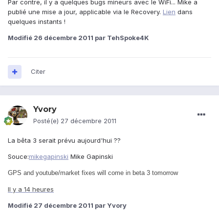
Par contre, il y a quelques bugs mineurs avec le WiFi... Mike a
publié une mise a jour, applicable via le Recovery.
Lien
dans
quelques instants !
Modifié
26 décembre 2011
par TehSpoke4K
Citer
Yvory
Posté(e)
27 décembre 2011
La bêta 3 serait prévu aujourd'hui ??
Souce:
mikegapinski
Mike Gapinski
GPS and youtube/market fixes will come in beta 3 tomorrow
Il y a 14 heures
Modifié
27 décembre 2011
par Yvory