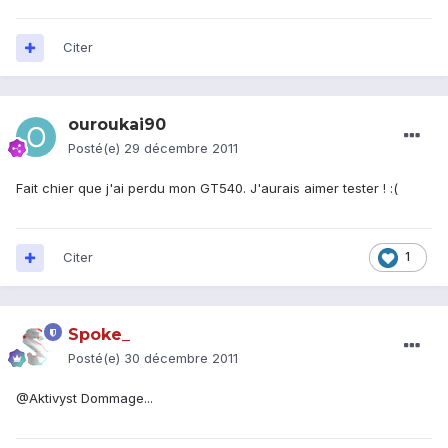
Citer
ouroukai90
Posté(e)
29 décembre 2011
Fait chier que j'ai perdu mon GT540. J'aurais aimer tester ! :(
Citer
1
Spoke_
Posté(e)
30 décembre 2011
@Aktivyst Dommage...