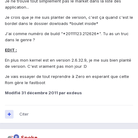
Je ne trouve tout simplement pas le market dans la liste des
application...
Je crois que je me suis planter de version, c'est ça quand c'est le
bordel dans le dossier dowloads *boulet inside*
J'ai comme numéro de build "*20111123.212626*". Tu as un truc
dans le genre ?
EDIT :
En plus mon kernel est en version 2.6.32.9, je me suis bien planté
de version. C'est vraiment pas mon jour :D
Je vais essayer de tout reprendre à Zero en esperant que cette
Rom gère le fastboot
Modifié
31 décembre 2011
par exdeus
Citer
Spoke_