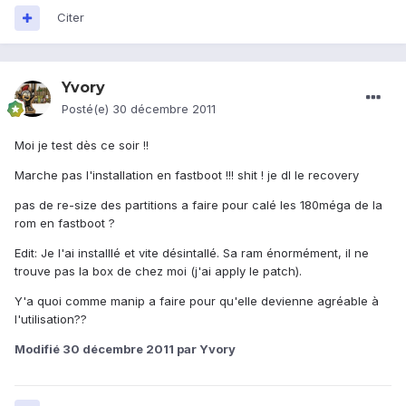
Citer
Yvory
Posté(e)
30 décembre 2011
Moi je test dès ce soir !!
Marche pas l'installation en fastboot !!! shit ! je dl le recovery
pas de re-size des partitions a faire pour calé les 180méga de la
rom en fastboot ?
Edit: Je l'ai installlé et vite désintallé. Sa ram énormément, il ne
trouve pas la box de chez moi (j'ai apply le patch).
Y'a quoi comme manip a faire pour qu'elle devienne agréable à
l'utilisation??
Modifié
30 décembre 2011
par Yvory