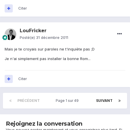
Citer
LouFricker
Posté(e)
31 décembre 2011
Mais je te croyais sur paroles ne t'inquiète pas ;D
Je n'ai simplement pas installer la bonne Rom...
Citer
PRÉCÉDENT
Page 1 sur 49
SUIVANT
Rejoignez la conversation
Vous pouvez poster maintenant et vous enregistrez plus tard. Si