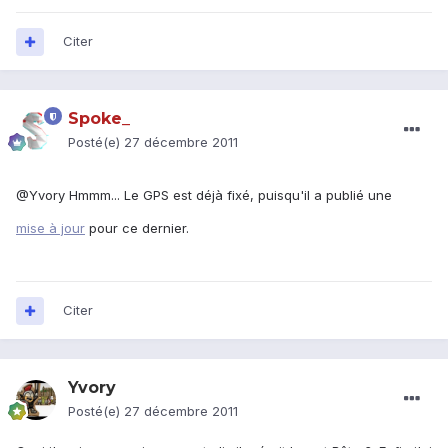
Citer
Spoke_
Posté(e)
27 décembre 2011
@Yvory Hmmm... Le GPS est déjà fixé, puisqu'il a publié une
mise à jour
pour ce dernier.
Citer
Yvory
Posté(e)
27 décembre 2011