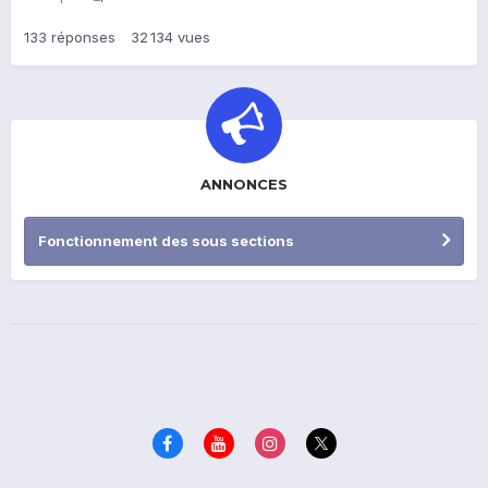
133
réponses
32 134
vues
ANNONCES
Fonctionnement des sous sections