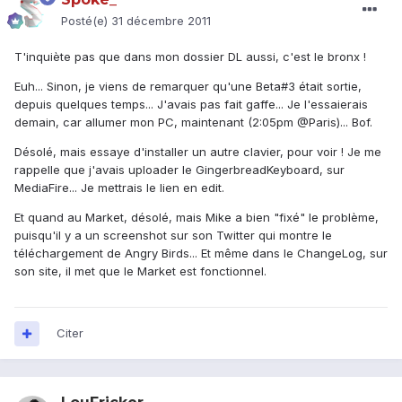
Posté(e)
31 décembre 2011
T'inquiète pas que dans mon dossier DL aussi, c'est le bronx !
Euh... Sinon, je viens de remarquer qu'une Beta#3 était sortie,
depuis quelques temps... J'avais pas fait gaffe... Je l'essaierais
demain, car allumer mon PC, maintenant (2:05pm @Paris)... Bof.
Désolé, mais essaye d'installer un autre clavier, pour voir ! Je me
rappelle que j'avais uploader le GingerbreadKeyboard, sur
MediaFire... Je mettrais le lien en edit.
Et quand au Market, désolé, mais Mike a bien "fixé" le problème,
puisqu'il y a un screenshot sur son Twitter qui montre le
téléchargement de Angry Birds... Et même dans le ChangeLog, sur
son site, il met que le Market est fonctionnel.
Citer