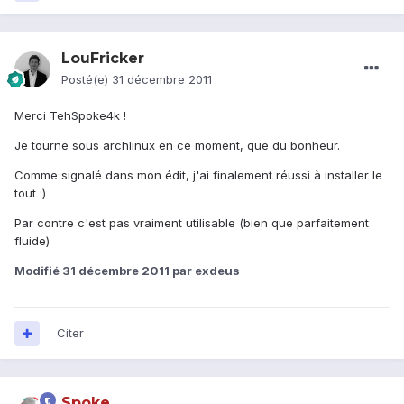
LouFricker
Posté(e)
31 décembre 2011
Merci TehSpoke4k !
Je tourne sous archlinux en ce moment, que du bonheur.
Comme signalé dans mon édit, j'ai finalement réussi à installer le
tout :)
Par contre c'est pas vraiment utilisable (bien que parfaitement
fluide)
Modifié
31 décembre 2011
par exdeus
Citer
Spoke_