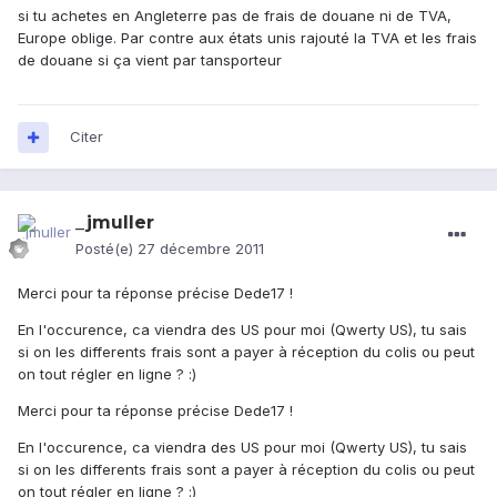
si tu achetes en Angleterre pas de frais de douane ni de TVA,
Europe oblige. Par contre aux états unis rajouté la TVA et les frais
de douane si ça vient par tansporteur
Citer
_jmuller
Posté(e)
27 décembre 2011
Merci pour ta réponse précise Dede17 !
En l'occurence, ca viendra des US pour moi (Qwerty US), tu sais
si on les differents frais sont a payer à réception du colis ou peut
on tout régler en ligne ? :)
Merci pour ta réponse précise Dede17 !
En l'occurence, ca viendra des US pour moi (Qwerty US), tu sais
si on les differents frais sont a payer à réception du colis ou peut
on tout régler en ligne ? :)