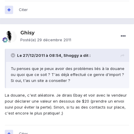
Citer
Ghisy
Posté(e)
29 décembre 2011
Le 27/12/2011 à 08:54, Shoggy a dit :
Tu penses que je peux avoir des problèmes liés à la douane
ou quoi que ce soit ? T'as déjà effectué ce genre d'import ?
Si oui, t'as un site a conseiller ?
La douane, c'est aléatoire. Je dirais Ebay et voir avec le vendeur
pour déclarer une valeur en dessous de $20 (prendre un envoi
suivi pour éviter la perte). Sinon, si tu as des contacts sur place,
c'est encore le plus pratique! ;)
Citer