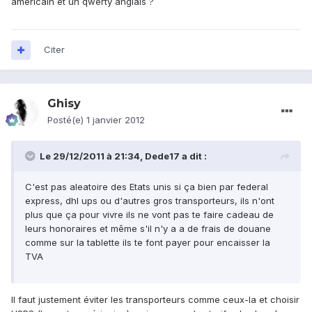
américain et un qwerty anglais ?
Citer
Ghisy
Posté(e)
1 janvier 2012
Le 29/12/2011 à 21:34, Dede17 a dit :
C'est pas aleatoire des Etats unis si ça bien par federal
express, dhl ups ou d'autres gros transporteurs, ils n'ont
plus que ça pour vivre ils ne vont pas te faire cadeau de
leurs honoraires et même s'il n'y a a de frais de douane
comme sur la tablette ils te font payer pour encaisser la
TVA
Il faut justement éviter les transporteurs comme ceux-la et choisir