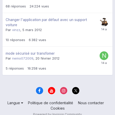
68
réponses
24 224
vues
Changer l'application par défaut avec un support
voiture
Par
vinzz
,
5 mars 2012
10
réponses
6 382
vues
mode sécurisé sur transfomer
Par
nemo072009
,
20 février 2012
5
réponses
16 258
vues
Langue
Politique de confidentialité
Nous contacter
Cookies
Powered by Invision Community