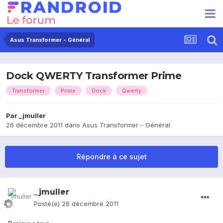
Asus Transformer - Général
Dock QWERTY Transformer Prime
Transformer
Prime
Dock
Qwerty
Par
_jmuller
26 décembre 2011
dans
Asus Transformer - Général
Répondre à ce sujet
_jmuller
Posté(e)
26 décembre 2011