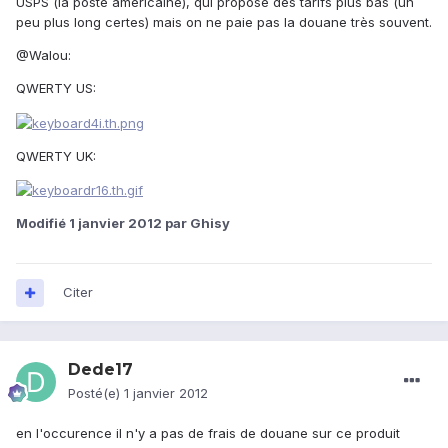
USPS (la poste américaine), qui propose des tarifs plus bas (un
peu plus long certes) mais on ne paie pas la douane très souvent.
@Walou:
QWERTY US:
QWERTY UK:
Modifié
1 janvier 2012
par Ghisy
Citer
Dede17
Posté(e)
1 janvier 2012
en l'occurence il n'y a pas de frais de douane sur ce produit