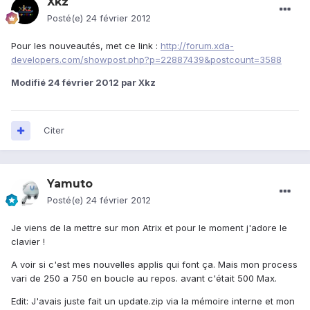
Xkz
Posté(e)
24 février 2012
Pour les nouveautés, met ce link :
http://forum.xda-
developers.com/showpost.php?p=22887439&postcount=3588
Modifié
24 février 2012
par Xkz
Citer
Yamuto
Posté(e)
24 février 2012
Je viens de la mettre sur mon Atrix et pour le moment j'adore le
clavier !
A voir si c'est mes nouvelles applis qui font ça. Mais mon process
vari de 250 a 750 en boucle au repos. avant c'était 500 Max.
Edit: J'avais juste fait un update.zip via la mémoire interne et mon