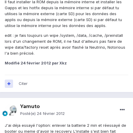
Il faut installer la ROM depuis la mémoire interne et installer les
Gapps et les hotfix depuis la mémoire interne si par défaut tu
utilises la mémoire externe (carte SD) pour les données des
applis ou depuis la mémoire externe (carte SD) si par défaut tu
utilise la mémoire interne pour les données des applis.
edit : je fais toujours un wipe /system, /data, /cache, /preinstall
lors d'un changement de ROM, il ne faut d'ailleurs pas faire de
wipe data/factory reset après avoir flashé la Neutrino, Notorious
l'a bien précisé.
Modifié
24 février 2012
par Xkz
Citer
Yamuto
Posté(e)
24 février 2012
J'ai déja essayé l'option: enlever la batterie 2 min et réessayé de
booter ou meme d'avoir le recovery. L'installe s'est bien fait