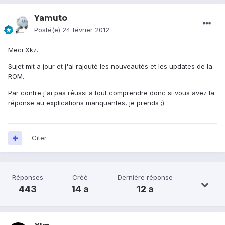
Yamuto
Posté(e)
24 février 2012
Meci Xkz.
Sujet mit a jour et j'ai rajouté les nouveautés et les updates de la
ROM.
Par contre j'ai pas réussi a tout comprendre donc si vous avez la
réponse au explications manquantes, je prends ;)
Citer
Réponses
Créé
Dernière réponse
443
14 a
12 a