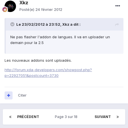
Xkz
Posté(e)
24 février 2012
Le 23/02/2012 à 23:52, Xkz a dit :
Ne pas flasher l'addon de langues. Il va en uploader un
demain pour la 2.5
Les nouveaux addons sont uploadés.
http://forum.xda-developers.com/showpost.php?
p=22927051&postcount=3730
Citer
PRÉCÉDENT
Page 3 sur 18
SUIVANT