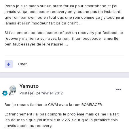
Perso je suis modo sur un autre forum pour smartphone et j'ai
jamais vu ça, bootloader recovery on y touche pas en installant
une rom par cwm ou en tout cas une rom comme ça j'y toucherai
jamais et si un moddeur fait ça ça craint ...
Si t'as encore ton bootloader reflash un recovery par fastboot, le
recovery n'a rien à voir avec la rom. Si ton bootloader a morflé
ben faut essayer de le restaurer ....
Citer
Yamuto
Posté(e)
24 février 2012
Bon je repars flasher le CWM avec la rom ROMRACER
Et franchement j'ai pas compris le problème mais ça me l'a fait
les deux fois que j'ai installé la V.2.5. Sauf que la première fois
j'avais accès au recovery.