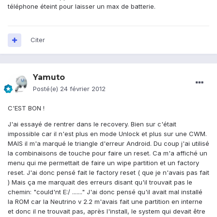
téléphone éteint pour laisser un max de batterie.
Citer
Yamuto
Posté(e)
24 février 2012
C'EST BON !
J'ai essayé de rentrer dans le recovery. Bien sur c'était
impossible car il n'est plus en mode Unlock et plus sur une CWM.
MAIS il m'a marqué le triangle d'erreur Android. Du coup j'ai utilisé
la combinaisons de touche pour faire un reset. Ca m'a affiché un
menu qui me permettait de faire un wipe partition et un factory
reset. J'ai donc pensé fait le factory reset ( que je n'avais pas fait
) Mais ça me marquait des erreurs disant qu'il trouvait pas le
chemin: "could'nt E:/ ......." J'ai donc pensé qu'il avait mal installé
la ROM car la Neutrino v 2.2 m'avais fait une partition en interne
et donc il ne trouvait pas, après l'install, le system qui devait être