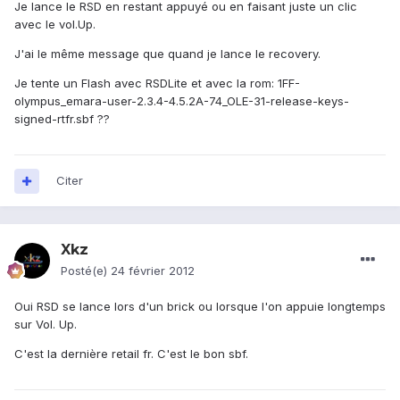
Je lance le RSD en restant appuyé ou en faisant juste un clic
avec le vol.Up.
J'ai le même message que quand je lance le recovery.
Je tente un Flash avec RSDLite et avec la rom: 1FF-
olympus_emara-user-2.3.4-4.5.2A-74_OLE-31-release-keys-
signed-rtfr.sbf ??
Citer
Xkz
Posté(e)
24 février 2012
Oui RSD se lance lors d'un brick ou lorsque l'on appuie longtemps
sur Vol. Up.
C'est la dernière retail fr. C'est le bon sbf.