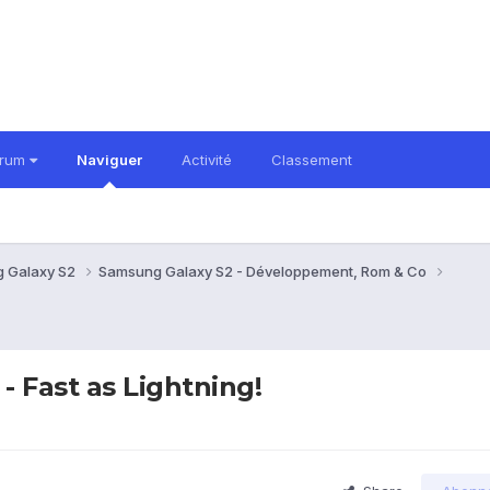
orum
Naviguer
Activité
Classement
 Galaxy S2
Samsung Galaxy S2 - Développement, Rom & Co
 Fast as Lightning!