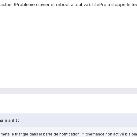
 actuel (Problème clavier et reboot à tout va). LitePro a stoppé le 
in a dit :
 mets le triangle dans la barre de notification : " itinernance non activé bla bla 