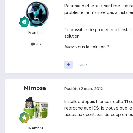
Pour ma part je suis sur Free, j'ai 
problème, je n'arrive pas à installe
:
"impossible de proceder à l'install
Membre
solution.
46
Avez vous la solution ?
Citer
Mimosa
Posté(e)
2 mars 2012
Installée depuis hier soir cette 1.1 
reproche aux ICS: je trouve que le
accès aux contatcs: du coup on est
Membre