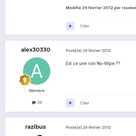
Modifié
29 février 2012
par rouma
Citer
alex30330
Posté(e)
29 février 2012
Est ce une rom No-Wipe ??
Membre
39
Citer
razibus
Posté(e)
29 février 2012