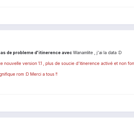
pas de probleme d'itinerence avec
Wanamlite , j'ai la data
:D
te nouvelle version 1.1 , plus de soucie d'itinerence activé et non fon
nifique rom :D Merci a tous !!