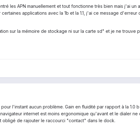
rentré les APN manuellement et tout fonctionne très bien mais j'ai un 
r certaines applications avec la 1b et la 1.1, j'ai ce message d'erreur 
ation sur la mémoire de stockage ni sur la carte sd" et je ne trouve p
et pour l'instant aucun problème. Gain en fluidité par rapport à la 1.0 b 
 navigateur internet est moins ergonomique qu'avant et le dialer ne
 obligé de rajouter le raccourci "contact" dans le dock.