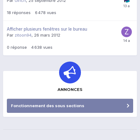
Par
Ulrich
,
25 septembre 2012
18
réponses
6 478
vues
Afficher plusieurs fenêtres sur le bureau
Par
zitoon94
,
26 mars 2012
0
réponse
4 638
vues
ANNONCES
Fonctionnement des sous sections