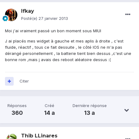
Ifkay
Posté(e)
27 janvier 2013
Moi j'ai vraiment passé un bon moment sous MIUI
J ai placés mes widget à gauche et mes aplis à droite , c'est
fluide, réactif , tous ce fait dessuite , le côté IOS ne m'a pas
dérangé personellement , la batterie tient bien dessus ,c'est une
bonne rom ,mais j avais des reboot aléatoire dessus :(
Citer
Réponses
Créé
Dernière réponse
360
14 a
13 a
Thib LLinares