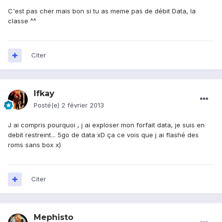
C'est pas cher mais bon si tu as meme pas de débit Data, la
classe ^^
Citer
Ifkay
Posté(e)
2 février 2013
J ai compris pourquoi , j ai exploser mon forfait data, je suis en
debit restreint... 5go de data xD ça ce vois que j ai flashé des
roms sans box x)
Citer
Mephisto