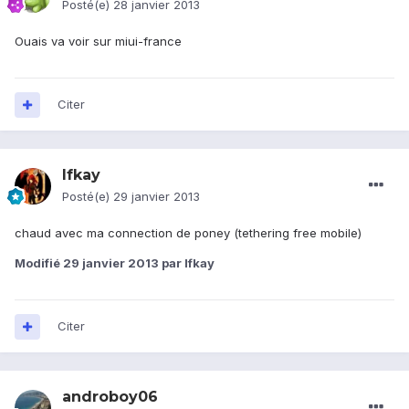
Posté(e)
28 janvier 2013
Ouais va voir sur miui-france
Citer
Ifkay
Posté(e)
29 janvier 2013
chaud avec ma connection de poney (tethering free mobile)
Modifié
29 janvier 2013
par Ifkay
Citer
androboy06