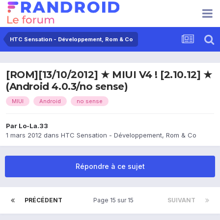
HTC Sensation - Développement, Rom & Co
[ROM][13/10/2012] ★ MIUI V4 ! [2.10.12] ★
(Android 4.0.3/no sense)
MIUI
Android
no sense
Par
Lo-La.33
1 mars 2012
dans
HTC Sensation - Développement, Rom & Co
Répondre à ce sujet
PRÉCÉDENT
Page 15 sur 15
SUIVANT