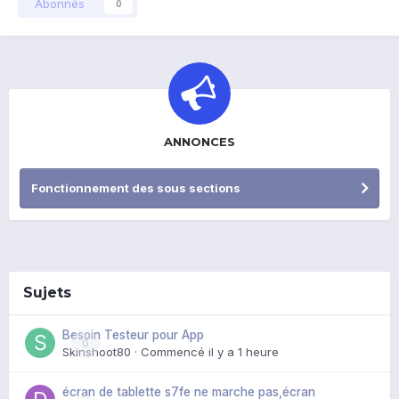
Abonnés
0
ANNONCES
Fonctionnement des sous sections
Sujets
Besoin Testeur pour App
0
Skinshoot80
· Commencé
il y a 1 heure
écran de tablette s7fe ne marche pas,écran