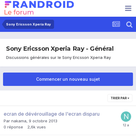
Sony Ericsson Xperia Ray
Sony Ericsson Xperia Ray - Général
Discussions générales sur le Sony Ericsson Xperia Ray
Commencer un nouveau sujet
TRIER PAR
ecran de dévérouillage de l'ecran disparu
Par
nakama
,
9 octobre 2013
0
réponse
2,6k
vues