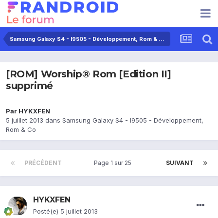
Samsung Galaxy S4 - I9505 - Développement, Rom & Co
[ROM] Worship® Rom [Edition II]
supprimé
Par
HYKXFEN
5 juillet 2013
dans
Samsung Galaxy S4 - I9505 - Développement,
Rom & Co
PRÉCÉDENT
Page 1 sur 25
SUIVANT
HYKXFEN
Posté(e)
5 juillet 2013