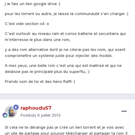
j'ai fais un lien google drive :)
pour les torrent ou autre, je laisse la communauté s'en charger :)
C'est vide section s4 :o
C'est surtoutr au niveau ram et conso batterie et securitaire qui
m'interresse le plus dans une rom,
y a des rom alternative dont je ne citerai pas les nom, qui osent
compromettre un systeme juste pour injecter des modds.
A mes yeux, une belle rom c'est une qui est maitrisé et qui ne
delaisse pas le principale plus du superflu, :)
Prends soin de toi et des tiens Raffi :)
raphoudu57
Posté(e)
6 juillet 2013
SI cela ne te dérange pas je crée un lien torrent et je vois avec
un site de partage pour pouvoir télécharger et partager ta rom. Il