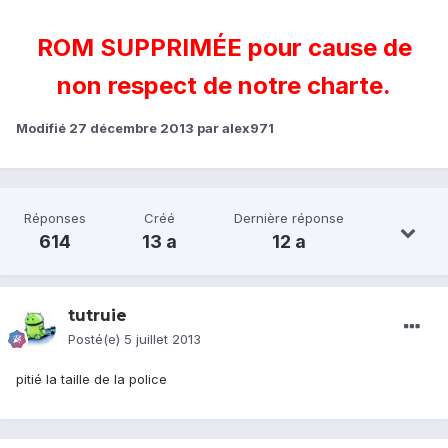
ROM SUPPRIMÉE pour cause de
non respect de notre charte.
Modifié
27 décembre 2013
par alex971
Réponses
Créé
Dernière réponse
614
13 a
12 a
tutruie
Posté(e)
5 juillet 2013
pitié la taille de la police