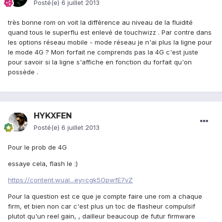
Posté(e)
6 juillet 2013
très bonne rom on voit la différence au niveau de la fluidité
quand tous le superflu est enlevé de touchwizz . Par contre dans
les options réseau mobile - mode réseau je n'ai plus la ligne pour
le mode 4G ? Mon forfait ne comprends pas la 4G c'est juste
pour savoir si la ligne s'affiche en fonction du forfait qu'on
possède .
HYKXFEN
Posté(e)
6 juillet 2013
Pour le prob de 4G
essaye cela, flash le :)
https://content.wual...ey=cgk5OpwfE7vZ
Pour la question est ce que je compte faire une rom a chaque
firm, et bien non car c'est plus un toc de flasheur compulsif
plutot qu'un reel gain, , dailleur beaucoup de futur firmware