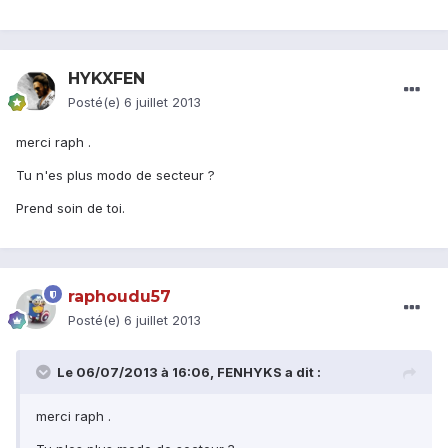
HYKXFEN
Posté(e)
6 juillet 2013
merci raph .
Tu n'es plus modo de secteur ?
Prend soin de toi.
raphoudu57
Posté(e)
6 juillet 2013
Le 06/07/2013 à 16:06, FENHYKS a dit :
merci raph .