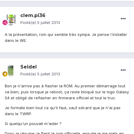
clem.pi36
Posté(e)
5 juillet 2013
A la présentation, rom qui semble très sympa. Je pense l'installer
dans le WE.
Seidel
Posté(e)
5 juillet 2013
Bon je n'arrive pas à flasher la ROM. Au premier démarrage tout
va bien, puis lorsque je reboot, ça reste bloqué sur le logo Galaxy
S4 et obligé de reflasher en firmware officiel et tout le truc.
Je formate bien tout ce qu'il faut, sauf sdcard que je n'ai pas
dans le TWRP.
Si quelqu'un pouvait m'aider ?
Donc je résume: je flash le rom officielle, ensuite je me mets en