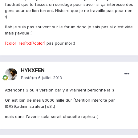
faudrait que tu fasses un sondage pour savoir si ça intéresse des
gens pour ce lien torrent. Histoire que je ne travaille pas pour rien
:)
Bah je suis pas souvent sur le forum donc je sais pas si c'est vide
mais j'avoue :)
[color=red]tkt[/color]
pas pour moi ;)
HYKXFEN
Posté(e)
6 juillet 2013
Attendons 3 ou 4 version car y a vraiment personne la :)
On est loin de mes 80000 mille dur [Mention interdite par
l&#39;administrateur] s3 :)
mais dans l'avenir cela serait chouette raphou :)