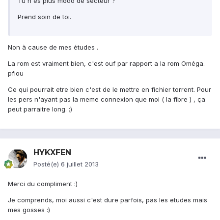
Tu n'es plus modo de secteur ?
Prend soin de toi.
Non à cause de mes études .
La rom est vraiment bien, c'est ouf par rapport a la rom Oméga.
pfiou
Ce qui pourrait etre bien c'est de le mettre en fichier torrent. Pour
les pers n'ayant pas la meme connexion que moi ( la fibre ) , ça
peut parraitre long. ;)
HYKXFEN
Posté(e)
6 juillet 2013
Merci du compliment :)
Je comprends, moi aussi c'est dure parfois, pas les etudes mais
mes gosses :)