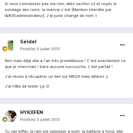
Si vous connaissez pas ma rom, allez section s3 et voyez le
sondage des roms, la mienne c'est [Mention interdite par
l&#39;administrateur]. J'ai juste changé de nom :)
Seidel
Posté(e)
5 juillet 2013
Non mais déjà elle a l'air très prometteuse ! C'est exactement ce
que je cherchais ! Sans aucune surcouche, c'est parfait !
J'ai réussi à récupérer un lien sur MEGA mais ailleurs ;)
J'ai hâte de tester ça :D
HYKXFEN
Posté(e)
5 juillet 2013
Tu vas kiffer, la ram est optimiser a mort, la batterie a fond, elle