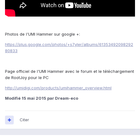
Photos de l'UMI Hammer sur google +:
https://plus.google.com/photos/+s7yler/albums/61353492098292
80833
Page officiel de l'UMI Hammer avec le forum et le téléchargement
de RootJoy pour le PC
http://umidigi.com/products/umihammer_overview.html
Modifié
15 mai 2015
par Dream-eco
Citer