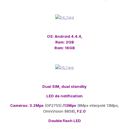
OS: Android 4.4.4,
Ram: 2GB
Rom: 16GB
Dual SIM, dual standby
LED de notification
Caméras: 3.2Mpx
(GP2755)
/13Mpx
(8Mpx interpolé 13Mpx,
OmniVision 8858)
, F2.0
Double flash LED