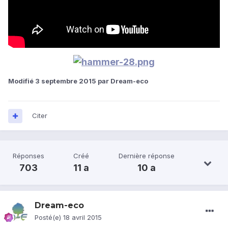
Modifié
3 septembre 2015
par Dream-eco
Citer
Réponses
Créé
Dernière réponse
703
11 a
10 a
Dream-eco
Posté(e)
18 avril 2015