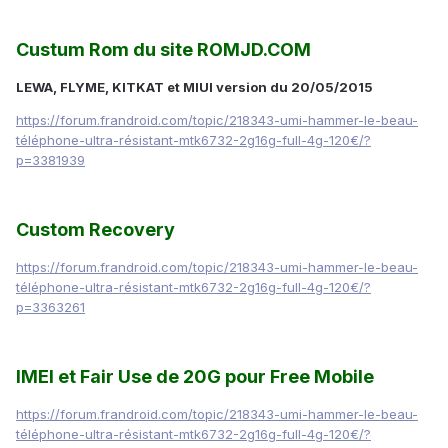
Custum Rom du site ROMJD.COM
LEWA, FLYME, KITKAT et MIUI version du 20/05/2015
https://forum.frandroid.com/topic/218343-umi-hammer-le-beau-
téléphone-ultra-résistant-mtk6732-2g16g-full-4g-120€/?
p=3381939
Custom Recovery
https://forum.frandroid.com/topic/218343-umi-hammer-le-beau-
téléphone-ultra-résistant-mtk6732-2g16g-full-4g-120€/?
p=3363261
IMEI et Fair Use de 20G pour Free Mobile
https://forum.frandroid.com/topic/218343-umi-hammer-le-beau-
téléphone-ultra-résistant-mtk6732-2g16g-full-4g-120€/?