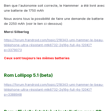
Bien que l'autonomie soit correcte, le Hammmer a été livré avec
une batterie de 1750 mAh
Nous avons tous la possibilité de faire une demande de batterie
de 2250 mAh (voir le lien ci-dessous)
Merci Silberlog
https://forum.frandroid.com/topic/218343-umi-hammer-le-beau-
téléphone-ultra-résistant-mtk6732-2g16g-full-4g-120€/?
p=3379073
Ceux sont toujours les mêmes batteries
Rom Lollipop 5.1 (beta)
https://forum.frandroid.com/topic/218343-umi-hammer-le-beau-
téléphone-ultra-résistant-mtk6732-2g16g-full-4g-120€/?
p=3388948