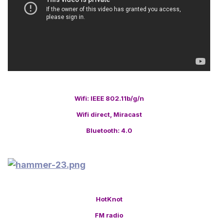
Wifi: IEEE 802.11b/g/n
Wifi direct, Miracast
Bluetooth: 4.0
HotKnot
FM radio