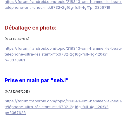
https://forum.frandroid.com/topic/218343-umi-hammer-le-beau-
téléphone-anti-choc-mtk6732-2g16g-full-4g/?p=3356719
Déballage en photo:
(MAJ 11/05/2015)
https://forum.frandroid.com/topic/218343-umi-hammer-le-beau-
téléphone-ultra-résistant-mtk6732-2g16g-full-4g-120€/?
p=3370981
Prise en main par
"
seb.l
"
(MAJ 12/05/2015)
https://forum.frandroid.com/topic/218343-umi-hammer-le-beau-
téléphone-ultra-résistant-mtk6732-2g16g-full-4g-120€/?
p=3367628