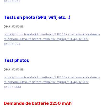
p=3371063
Tests en photo (GPS, wifi, etc...)
(MAJ 13/05/2015)
https://forum.frandroid.com/topic/218343-umi-hammer-le-beau-
téléphone-ultra-résistant-mtk6732-2g16g-full-4g-120€/?
p=3371904
Test photos
(MAJ 13/05/2015)
https://forum.frandroid.com/topic/218343-umi-hammer-le-beau-
téléphone-ultra-résistant-mtk6732-2g16g-full-4g-120€/?
p=3372333
Demande de batterie 2250 mAh