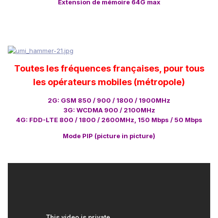
Extension de mémoire 64G max
Toutes les fréquences françaises, pour tous
les opérateurs mobiles (métropole)
2G: GSM 850 / 900 / 1800 / 1900MHz
3G: WCDMA 900 / 2100MHz
4G: FDD-LTE 800 / 1800 / 2600MHz, 150 Mbps / 50 Mbps
Mode PIP (picture in picture)