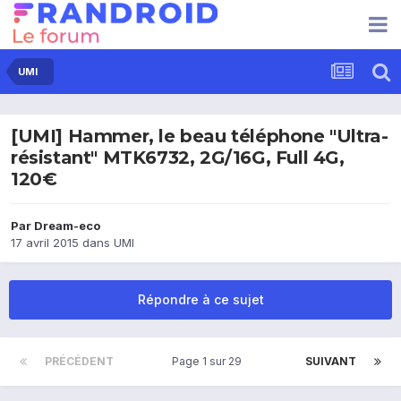
UMI
[UMI] Hammer, le beau téléphone "Ultra-
résistant" MTK6732, 2G/16G, Full 4G,
120€
Par
Dream-eco
17 avril 2015
dans
UMI
Répondre à ce sujet
PRÉCÉDENT
Page 1 sur 29
SUIVANT