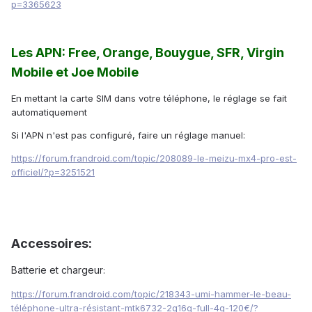
p=3365623
Les APN: Free, Orange, Bouygue, SFR, Virgin
Mobile et Joe Mobile
En mettant la carte SIM dans votre téléphone, le réglage se fait
automatiquement
Si l'APN n'est pas configuré, faire un réglage manuel:
https://forum.frandroid.com/topic/208089-le-meizu-mx4-pro-est-
officiel/?p=3251521
Accessoires:
Batterie et chargeur
:
https://forum.frandroid.com/topic/218343-umi-hammer-le-beau-
téléphone-ultra-résistant-mtk6732-2g16g-full-4g-120€/?