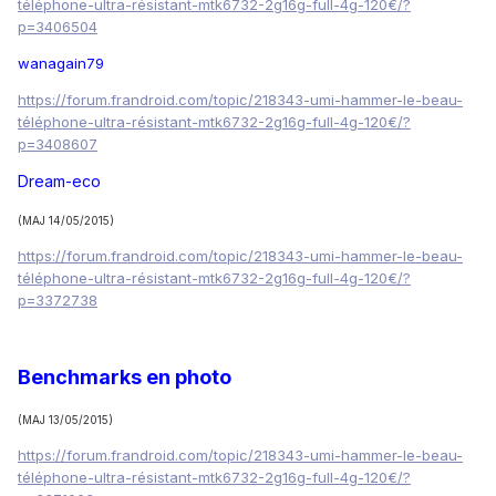
téléphone-ultra-résistant-mtk6732-2g16g-full-4g-120€/?
p=3406504
wanagain79
https://forum.frandroid.com/topic/218343-umi-hammer-le-beau-
téléphone-ultra-résistant-mtk6732-2g16g-full-4g-120€/?
p=3408607
Dream-eco
(MAJ 14/05/2015)
https://forum.frandroid.com/topic/218343-umi-hammer-le-beau-
téléphone-ultra-résistant-mtk6732-2g16g-full-4g-120€/?
p=3372738
Benchmarks en photo
(MAJ 13/05/2015)
https://forum.frandroid.com/topic/218343-umi-hammer-le-beau-
téléphone-ultra-résistant-mtk6732-2g16g-full-4g-120€/?