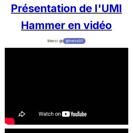
Présentation de l'UMI
Hammer en vidéo
Merci @
@herve33