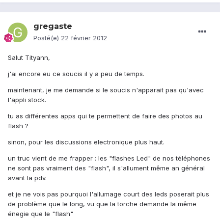
gregaste
Posté(e)
22 février 2012
Salut Tityann,
j'ai encore eu ce soucis il y a peu de temps.
maintenant, je me demande si le soucis n'apparait pas qu'avec
l'appli stock.
tu as différentes apps qui te permettent de faire des photos au
flash ?
sinon, pour les discussions electronique plus haut.
un truc vient de me frapper : les "flashes Led" de nos téléphones
ne sont pas vraiment des "flash", il s'allument même an général
avant la pdv.
et je ne vois pas pourquoi l'allumage court des leds poserait plus
de problème que le long, vu que la torche demande la même
énegie que le "flash"