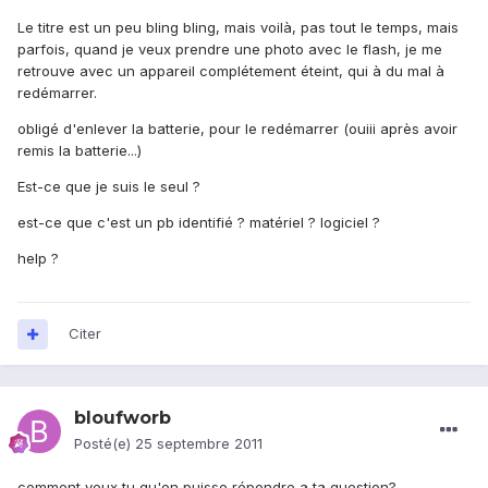
Le titre est un peu bling bling, mais voilà, pas tout le temps, mais
parfois, quand je veux prendre une photo avec le flash, je me
retrouve avec un appareil complétement éteint, qui à du mal à
redémarrer.
obligé d'enlever la batterie, pour le redémarrer (ouiii après avoir
remis la batterie...)
Est-ce que je suis le seul ?
est-ce que c'est un pb identifié ? matériel ? logiciel ?
help ?
Citer
bloufworb
Posté(e)
25 septembre 2011
comment veux tu qu'on puisse répondre a ta question?