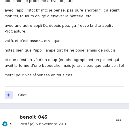
bon sinon, le problème arrive toujours.
avec l'appli "stock" (htc je pense, pas pure android ?) ça éteint
mon tel, touours obligé d'enlever la batterie, etc.
avec une autre appli DL depuis peu, ça freeze la dite appli :
ProCapture.
voilà. et c'est assez... erratique.
notez bien que l'appli lampe torche ne pose jamais de soucis.
et que c'est arrivé d'un coup (en photographiant un piment qui
avait la forme d'une babouche, mais je crois pas que cela soit lié)
merci pour vos réponses en tous cas.
Citer
benoit_045
Posté(e)
5 novembre 2011