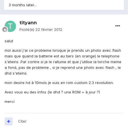
3 months later...
tityann
Posté(e)
22 février 2012
salut
moi aussi j'ai ce probleme lorsque je prends un photo avec flash
mais que quand la batterie est au tiers (en orange) le telephone
s'eteins .Par contre si je le rallume et que j'utilise la torche meme
a fond, pas de probleme , si je reprend une photo avec flash , le
dhd s'eteins.
mon desire hd à 10mois je suis en rom custom 2.3 revolution.
Avez vous eu des infos (le dhd ? une ROM + à jour ?)
merci
Citer