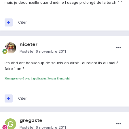
mais je déconseille quand méme l usage prolongé de la torch ^_^
Citer
niceter
Posté(e)
6 novembre 2011
les dhd ont beaucoup de soucis on dirait . auraient ils du mal à
faire 1 an ?
Message envoyé avec l'application Forum Frandroid
Citer
gregaste
Posté(e)
6 novembre 2011