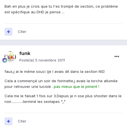
Bah en plus je crois que tu t'es trompé de section, ce problème
est spécifique au DHD je pense ...
Citer
funk
Posté(e)
5 novembre 2011
faux,j ai le méme souci (je l avais dit dans la section NS)
Cela a commençé un soir de foirinette,j avais la torche allumée
pour retrouver une luciole
..pas mieux que le piment !
Cela me le faisait 1 fois sur 3.Depuis je n ose plus shooter dans le
noir..............terminé les sextapes ^_^
Citer