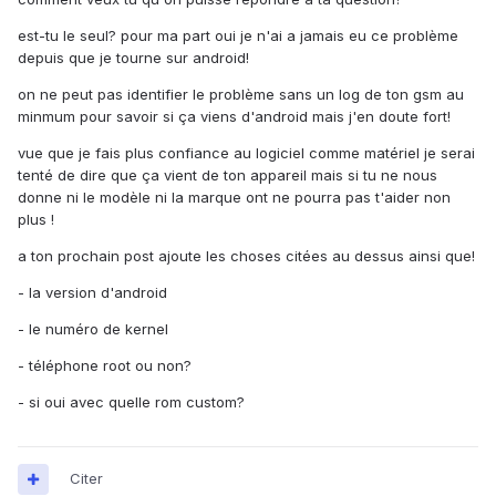
est-tu le seul? pour ma part oui je n'ai a jamais eu ce problème
depuis que je tourne sur android!
on ne peut pas identifier le problème sans un log de ton gsm au
minmum pour savoir si ça viens d'android mais j'en doute fort!
vue que je fais plus confiance au logiciel comme matériel je serai
tenté de dire que ça vient de ton appareil mais si tu ne nous
donne ni le modèle ni la marque ont ne pourra pas t'aider non
plus !
a ton prochain post ajoute les choses citées au dessus ainsi que!
- la version d'android
- le numéro de kernel
- téléphone root ou non?
- si oui avec quelle rom custom?
Citer