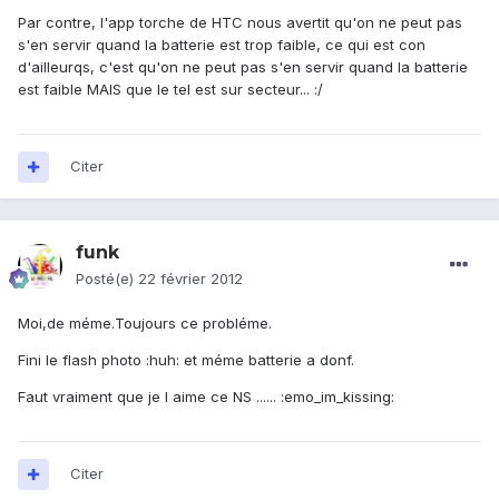
Par contre, l'app torche de HTC nous avertit qu'on ne peut pas
s'en servir quand la batterie est trop faible, ce qui est con
d'ailleurqs, c'est qu'on ne peut pas s'en servir quand la batterie
est faible MAIS que le tel est sur secteur... :/
Citer
funk
Posté(e)
22 février 2012
Moi,de méme.Toujours ce probléme.
Fini le flash photo :huh: et méme batterie a donf.
Faut vraiment que je l aime ce NS ...... :emo_im_kissing:
Citer