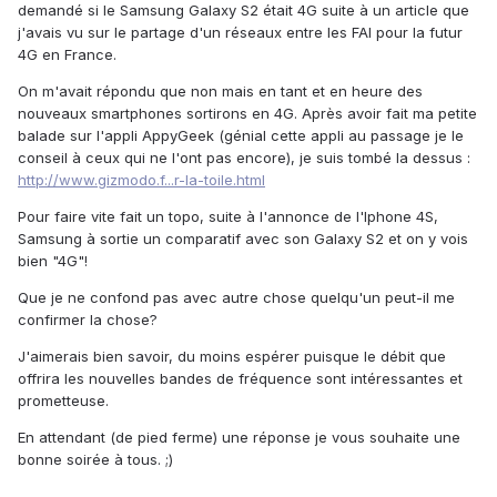
demandé si le Samsung Galaxy S2 était 4G suite à un article que
j'avais vu sur le partage d'un réseaux entre les FAI pour la futur
4G en France.
On m'avait répondu que non mais en tant et en heure des
nouveaux smartphones sortirons en 4G. Après avoir fait ma petite
balade sur l'appli AppyGeek (génial cette appli au passage je le
conseil à ceux qui ne l'ont pas encore), je suis tombé la dessus :
http://www.gizmodo.f...r-la-toile.html
Pour faire vite fait un topo, suite à l'annonce de l'Iphone 4S,
Samsung à sortie un comparatif avec son Galaxy S2 et on y vois
bien "4G"!
Que je ne confond pas avec autre chose quelqu'un peut-il me
confirmer la chose?
J'aimerais bien savoir, du moins espérer puisque le débit que
offrira les nouvelles bandes de fréquence sont intéressantes et
prometteuse.
En attendant (de pied ferme) une réponse je vous souhaite une
bonne soirée à tous. ;)