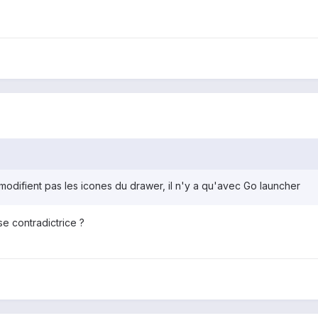
odifient pas les icones du drawer, il n'y a qu'avec Go launcher
se contradictrice ?