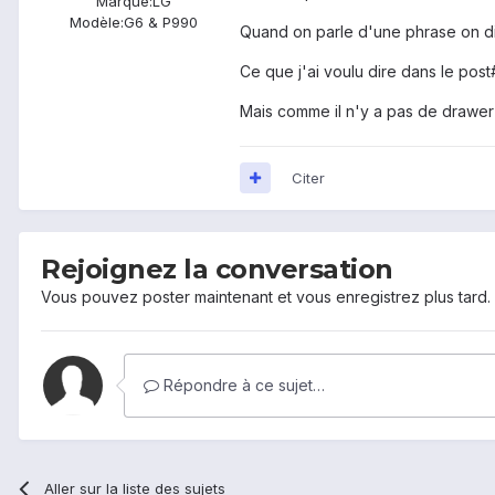
Marque:
LG
Modèle:
G6 & P990
Quand on parle d'une phrase on dit q
Ce que j'ai voulu dire dans le post
Mais comme il n'y a pas de drawer s
Citer
Rejoignez la conversation
Vous pouvez poster maintenant et vous enregistrez plus tard
Répondre à ce sujet…
Aller sur la liste des sujets