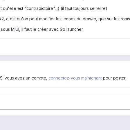
u'elle est "contradictoire". ;) (il faut toujours se relire)
#2, c'est qu'on peut modifier les icones du drawer, que sur les roms
ous MIUI, il faut le créer avec Go launcher.
. Si vous avez un compte,
connectez-vous maintenant
pour poster.