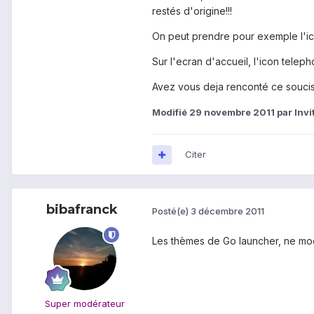
restés d'origine!!!
On peut prendre pour exemple l'icon
Sur l'ecran d'accueil, l'icon teleph
Avez vous deja renconté ce souci
Modifié
29 novembre 2011
par Invi
Citer
bibafranck
Posté(e)
3 décembre 2011
Les thèmes de Go launcher, ne modi
Super modérateur