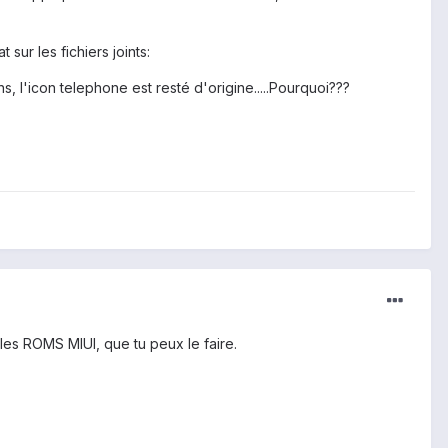
ur les fichiers joints:
s, l'icon telephone est resté d'origine.....Pourquoi???
les ROMS MIUI, que tu peux le faire.