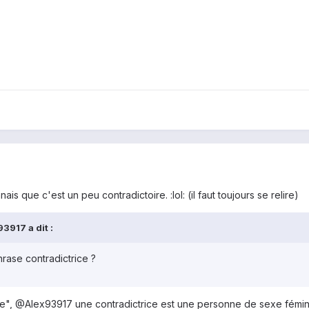
ais que c'est un peu contradictoire. :lol: (il faut toujours se relire)
3917 a dit :
hrase contradictrice ?
e", @Alex93917 une contradictrice est une personne de sexe féminin