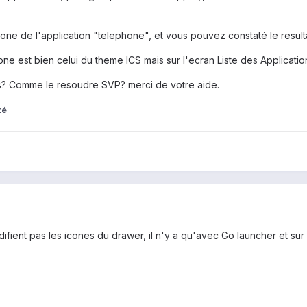
e de l'application "telephone", et vous pouvez constaté le resultat s
one est bien celui du theme ICS mais sur l'ecran Liste des Application
s? Comme le resoudre SVP? merci de votre aide.
té
fient pas les icones du drawer, il n'y a qu'avec Go launcher et sur 