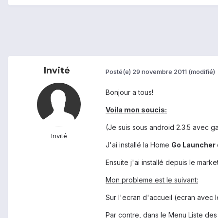
Invité
Posté(e)
29 novembre 2011
(modifié)
Bonjour a tous!
Voila mon soucis:
(Je suis sous android 2.3.5 avec g
Invité
J'ai installé la Home
Go Launcher
Ensuite j'ai installé depuis le marke
Mon probleme est le suivant:
Sur l'ecran d'accueil (ecran avec l
Par contre, dans le Menu Liste des 