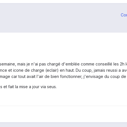
Co
e semaine, mais je n'ai pas chargé d'emblée comme conseillé les 2h le 
e et icone de charge (eclair) en haut. Du coup, jamais reussi a avo
mage car tout avait l'air de bien fonctionner, j'envisage du coup de 
 et fait la mise a jour via seus.