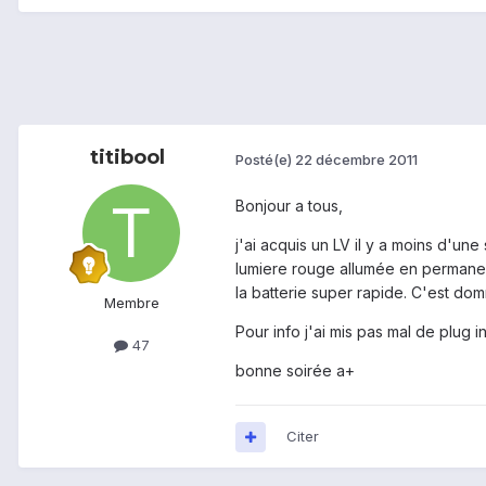
titibool
Posté(e)
22 décembre 2011
Bonjour a tous,
j'ai acquis un LV il y a moins d'un
lumiere rouge allumée en permanenc
la batterie super rapide. C'est dom
Membre
Pour info j'ai mis pas mal de plug ins
47
bonne soirée a+
Citer