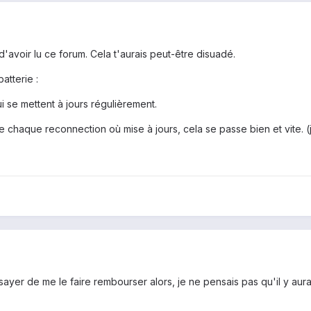
avoir lu ce forum. Cela t'aurais peut-être disuadé.
atterie :
qui se mettent à jours régulièrement.
de chaque reconnection où mise à jours, cela se passe bien et vite. 
ssayer de me le faire rembourser alors, je ne pensais pas qu'il y au