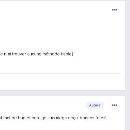
(je n'ai trouver aucune méthode fiable)
Auteur
rait tant de bug encore, je suis mega déçu! bonnes fetes!