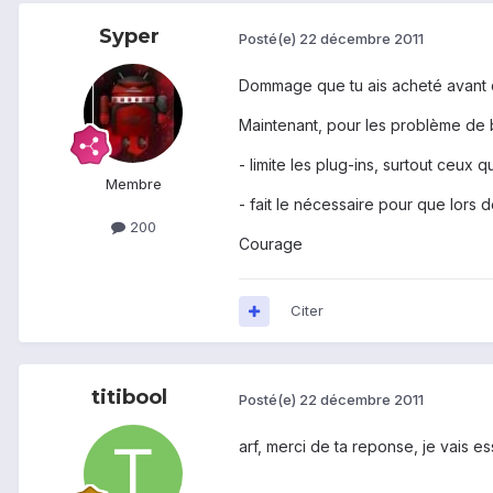
Syper
Posté(e)
22 décembre 2011
Dommage que tu ais acheté avant d'
Maintenant, pour les problème de b
- limite les plug-ins, surtout ceux 
Membre
- fait le nécessaire pour que lors 
200
Courage
Citer
titibool
Posté(e)
22 décembre 2011
arf, merci de ta reponse, je vais e