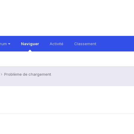
orum
Naviguer
Activité
Classement
Problème de chargement