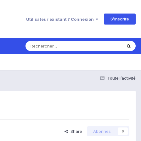
S’inscrire
Utilisateur existant ? Connexion
Toute l’activité
Share
Abonnés
0