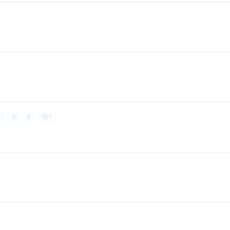
2
3
4
18