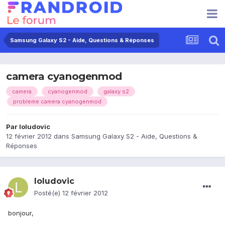
Samsung Galaxy S2 - Aide, Questions & Réponses
camera cyanogenmod
camera
cyanogenmod
galaxy s2
probleme camera cyanogenmod
Par
loludovic
12 février 2012
dans
Samsung Galaxy S2 - Aide, Questions &
Réponses
loludovic
Posté(e)
12 février 2012
bonjour,