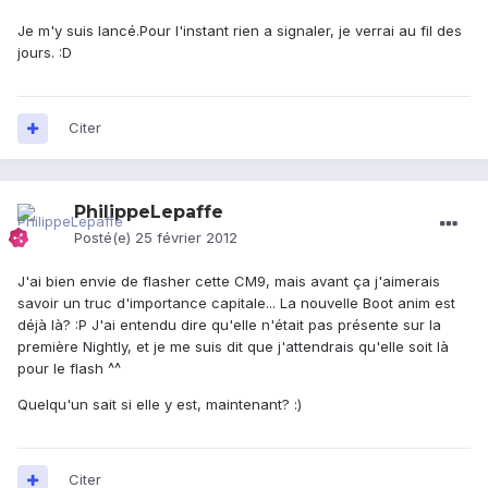
Je m'y suis lancé.Pour l'instant rien a signaler, je verrai au fil des
jours. :D
Citer
PhilippeLepaffe
Posté(e)
25 février 2012
J'ai bien envie de flasher cette CM9, mais avant ça j'aimerais
savoir un truc d'importance capitale... La nouvelle Boot anim est
déjà là? :P J'ai entendu dire qu'elle n'était pas présente sur la
première Nightly, et je me suis dit que j'attendrais qu'elle soit là
pour le flash ^^
Quelqu'un sait si elle y est, maintenant? :)
Citer