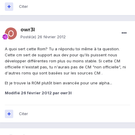
Citer
owr3l
Posté(e)
26 février 2012
A quoi sert cette Rom? Tu a répondu toi même à ta question.
Cette cm sert de support aux dev pour qu'ils puissent nous
développer différentes rom plus ou moins stable. Si cette CM
officielle n'existait pas, tu n'aurais pas de CM "non officielle", ni
d'autres roms qui sont basées sur les sources CM .
Et je trouve la ROM plutôt bien avancée pour une alpha...
Modifié
26 février 2012
par owr3l
Citer