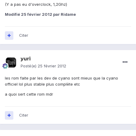
(Y a pas eu d'overclock, 1,2Ghz)
Modifié
25 février 2012
par Ridame
Citer
yuri
Posté(e)
25 février 2012
les rom faite par les dev de cyano sont mieux que la cyano
officiel lol plus stable plus complète etc
a quoi sert cette rom mdr
Citer