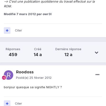
--> C'est une publication quotidienne du travail effectué sur la
ROM.
Modifié
7 mars 2012
par owr3l
Citer
Réponses
Créé
Dernière réponse
459
14 a
12 a
Roodoss
Posté(e)
25 février 2012
bonjour quesque sa signifie NIGHTLY ?
Citer