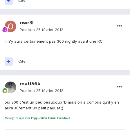
Citer
owr3l
Posté(e)
25 février 2012
Il n'y aura certainement pas 300 nightly avant une RC...
Citer
matt56k
Posté(e)
25 février 2012
oui 300 c'est un peu beaucoup :D mais on a compris qu'il y en
aura sûrement un petit paquet ;)
Message envoyé avec l'application Forum Frandroid