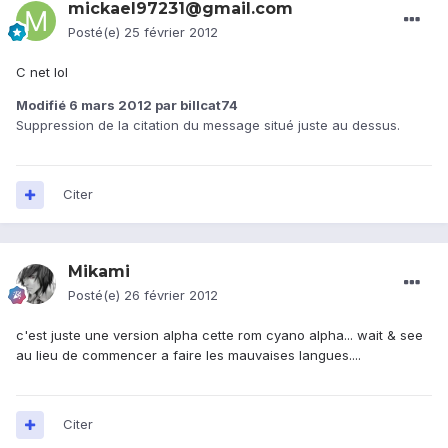
mickael97231@gmail.com
Posté(e)
25 février 2012
C net lol
Modifié
6 mars 2012
par billcat74
Suppression de la citation du message situé juste au dessus.
Citer
Mikami
Posté(e)
26 février 2012
c'est juste une version alpha cette rom cyano alpha... wait & see
au lieu de commencer a faire les mauvaises langues....
Citer