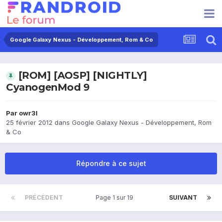
Google Galaxy Nexus - Développement, Rom & Co
[ROM] [AOSP] [NIGHTLY]
CyanogenMod 9
Par
owr3l
25 février 2012
dans
Google Galaxy Nexus - Développement, Rom
& Co
Répondre à ce sujet
PRÉCÉDENT
Page 1 sur 19
SUIVANT