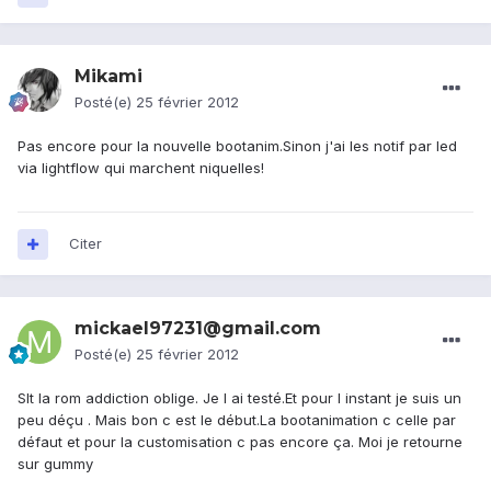
Mikami
Posté(e)
25 février 2012
Pas encore pour la nouvelle bootanim.Sinon j'ai les notif par led
via lightflow qui marchent niquelles!
Citer
mickael97231@gmail.com
Posté(e)
25 février 2012
Slt la rom addiction oblige. Je l ai testé.Et pour l instant je suis un
peu déçu . Mais bon c est le début.La bootanimation c celle par
défaut et pour la customisation c pas encore ça. Moi je retourne
sur gummy