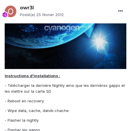
owr3l
Posté(e)
25 février 2012
Instructions d'installations :
- Télécharger la dernière Nightly ainsi que les dernières gapps et
les mettre sur la carte SD
- Reboot en recovery
- Wipe data, cache, dalvik-chache
- Flasher la nightly
- Flasher les gapps