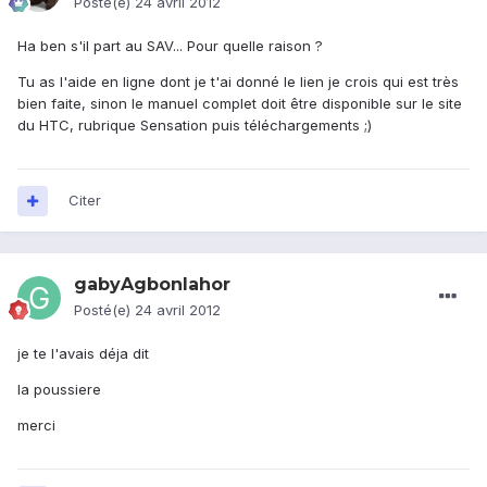
Posté(e)
24 avril 2012
Ha ben s'il part au SAV... Pour quelle raison ?
Tu as l'aide en ligne dont je t'ai donné le lien je crois qui est très
bien faite, sinon le manuel complet doit être disponible sur le site
du HTC, rubrique Sensation puis téléchargements ;)
Citer
gabyAgbonlahor
Posté(e)
24 avril 2012
je te l'avais déja dit
la poussiere
merci