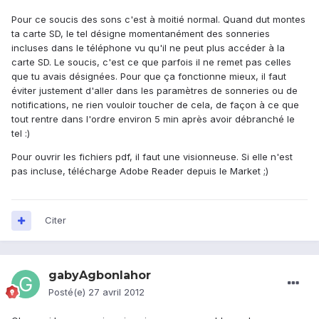
Pour ce soucis des sons c'est à moitié normal. Quand dut montes
ta carte SD, le tel désigne momentanément des sonneries
incluses dans le téléphone vu qu'il ne peut plus accéder à la
carte SD. Le soucis, c'est ce que parfois il ne remet pas celles
que tu avais désignées. Pour que ça fonctionne mieux, il faut
éviter justement d'aller dans les paramètres de sonneries ou de
notifications, ne rien vouloir toucher de cela, de façon à ce que
tout rentre dans l'ordre environ 5 min après avoir débranché le
tel :)
Pour ouvrir les fichiers pdf, il faut une visionneuse. Si elle n'est
pas incluse, télécharge Adobe Reader depuis le Market ;)
Citer
gabyAgbonlahor
Posté(e)
27 avril 2012