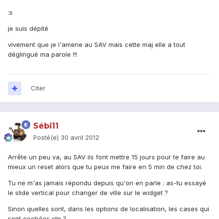
:s
je suis dépité
vivement que je l'amene au SAV mais cette maj elle a tout
déglingué ma parole !!!
Citer
Sébi11
Posté(e)
30 avril 2012
Arrête un peu va, au SAV ils font mettre 15 jours pour te faire au
mieux un reset alors que tu peux me faire en 5 min de chez toi.
Tu ne m'as jamais répondu depuis qu'on en parle : as-tu essayé
le slide vertical pour changer de ville sur le widget ?
Sinon quelles sont, dans les options de localisation, les cases qui
sont cochées stp ?