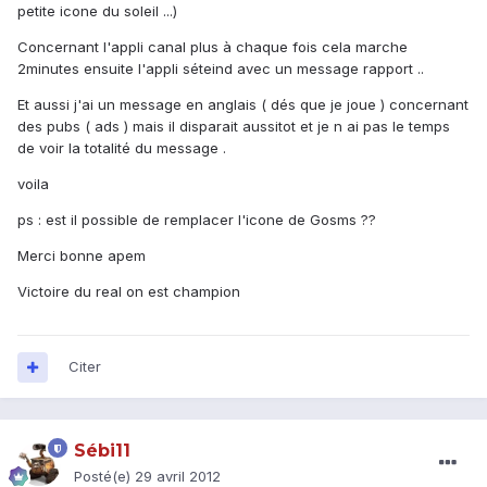
petite icone du soleil ...)
Concernant l'appli canal plus à chaque fois cela marche
2minutes ensuite l'appli séteind avec un message rapport ..
Et aussi j'ai un message en anglais ( dés que je joue ) concernant
des pubs ( ads ) mais il disparait aussitot et je n ai pas le temps
de voir la totalité du message .
voila
ps : est il possible de remplacer l'icone de Gosms ??
Merci bonne apem
Victoire du real on est champion
Citer
Sébi11
Posté(e)
29 avril 2012