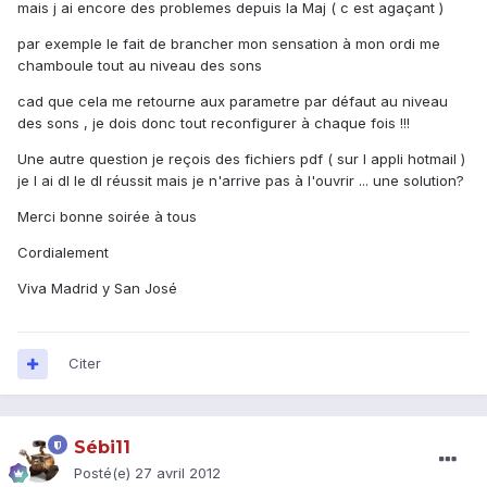
mais j ai encore des problemes depuis la Maj ( c est agaçant )
par exemple le fait de brancher mon sensation à mon ordi me
chamboule tout au niveau des sons
cad que cela me retourne aux parametre par défaut au niveau
des sons , je dois donc tout reconfigurer à chaque fois !!!
Une autre question je reçois des fichiers pdf ( sur l appli hotmail )
je l ai dl le dl réussit mais je n'arrive pas à l'ouvrir ... une solution?
Merci bonne soirée à tous
Cordialement
Viva Madrid y San José
Citer
Sébi11
Posté(e)
27 avril 2012