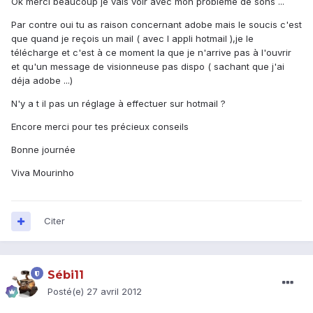
Ok merci beaucoup je vais voir avec mon probleme de sons ...
Par contre oui tu as raison concernant adobe mais le soucis c'est
que quand je reçois un mail ( avec l appli hotmail ),je le
télécharge et c'est à ce moment la que je n'arrive pas à l'ouvrir
et qu'un message de visionneuse pas dispo ( sachant que j'ai
déja adobe ...)
N'y a t il pas un réglage à effectuer sur hotmail ?
Encore merci pour tes précieux conseils
Bonne journée
Viva Mourinho
Citer
Sébi11
Posté(e)
27 avril 2012