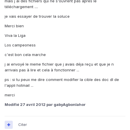
mais j ai des fichiers qui ne s'ouvrent pas aprés le
téléchargement ....
je vais essayer de trouver la soluce
Merci bien
Viva la Liga
Los campeoness
c'est bon cela marche
j ai envoyé le meme fichier que j avais déja reçu et que je n
arrivais pas à lire et cela à fonctionner ...
ps : si tu peux me dire comment modifier la cible des doc dl de
l'appli hotmail ...
merci
Modifié
27 avril 2012
par gabyAgbonlahor
Citer