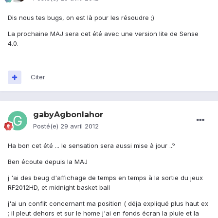
Dis nous tes bugs, on est là pour les résoudre ;)
La prochaine MAJ sera cet été avec une version lite de Sense
4.0.
Citer
gabyAgbonlahor
Posté(e)
29 avril 2012
Ha bon cet été ... le sensation sera aussi mise à jour ..?
Ben écoute depuis la MAJ
j 'ai des beug d'affichage de temps en temps à la sortie du jeux
RF2012HD, et midnight basket ball
j'ai un conflit concernant ma position ( déja expliqué plus haut ex
; il pleut dehors et sur le home j'ai en fonds écran la pluie et la