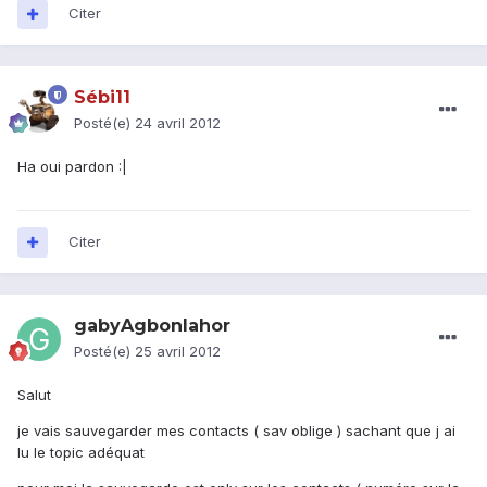
Citer
Sébi11
Posté(e)
24 avril 2012
Ha oui pardon :|
Citer
gabyAgbonlahor
Posté(e)
25 avril 2012
Salut
je vais sauvegarder mes contacts ( sav oblige ) sachant que j ai
lu le topic adéquat