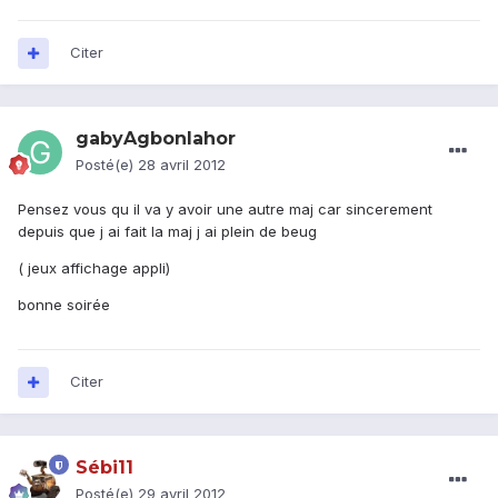
Citer
gabyAgbonlahor
Posté(e)
28 avril 2012
Pensez vous qu il va y avoir une autre maj car sincerement
depuis que j ai fait la maj j ai plein de beug
( jeux affichage appli)
bonne soirée
Citer
Sébi11
Posté(e)
29 avril 2012