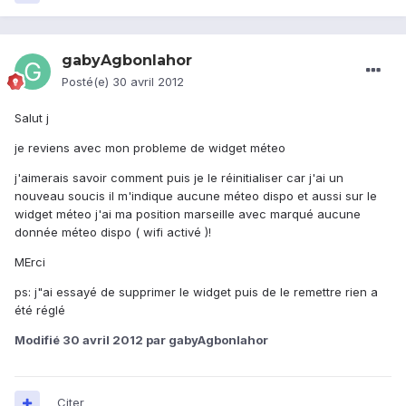
gabyAgbonlahor
Posté(e)
30 avril 2012
Salut j
je reviens avec mon probleme de widget méteo
j'aimerais savoir comment puis je le réinitialiser car j'ai un
nouveau soucis il m'indique aucune méteo dispo et aussi sur le
widget méteo j'ai ma position marseille avec marqué aucune
donnée méteo dispo ( wifi activé )!
MErci
ps: j"ai essayé de supprimer le widget puis de le remettre rien a
été réglé
Modifié
30 avril 2012
par gabyAgbonlahor
Citer