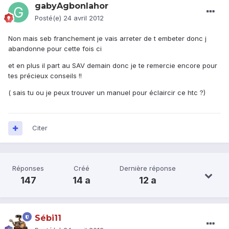
gabyAgbonlahor
Posté(e)
24 avril 2012
Non mais seb franchement je vais arreter de t embeter donc j
abandonne pour cette fois ci
et en plus il part au SAV demain donc je te remercie encore pour
tes précieux conseils !!
( sais tu ou je peux trouver un manuel pour éclaircir ce htc ?)
Citer
Réponses
Créé
Dernière réponse
147
14 a
12 a
Sébi11