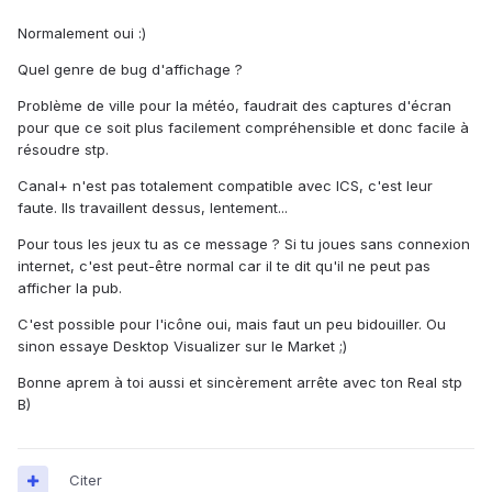
Normalement oui :)
Quel genre de bug d'affichage ?
Problème de ville pour la météo, faudrait des captures d'écran
pour que ce soit plus facilement compréhensible et donc facile à
résoudre stp.
Canal+ n'est pas totalement compatible avec ICS, c'est leur
faute. Ils travaillent dessus, lentement...
Pour tous les jeux tu as ce message ? Si tu joues sans connexion
internet, c'est peut-être normal car il te dit qu'il ne peut pas
afficher la pub.
C'est possible pour l'icône oui, mais faut un peu bidouiller. Ou
sinon essaye Desktop Visualizer sur le Market ;)
Bonne aprem à toi aussi et sincèrement arrête avec ton Real stp
B)
Citer