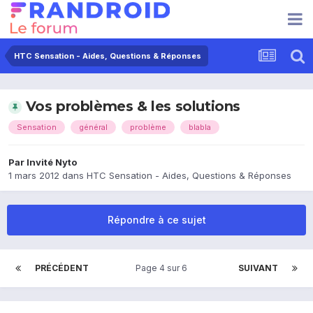
HTC Sensation - Aides, Questions & Réponses
Vos problèmes & les solutions
Sensation
général
problème
blabla
Par Invité Nyto
1 mars 2012
dans
HTC Sensation - Aides, Questions & Réponses
Répondre à ce sujet
PRÉCÉDENT
Page 4 sur 6
SUIVANT