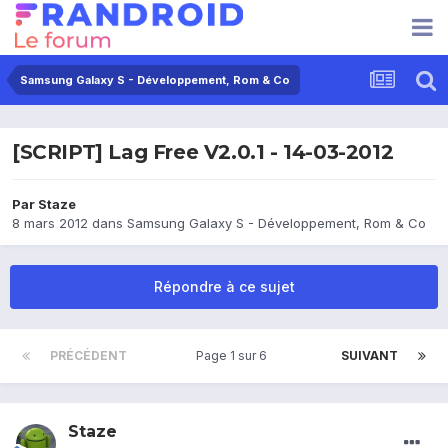
Samsung Galaxy S - Développement, Rom & Co
[SCRIPT] Lag Free V2.0.1 - 14-03-2012
Par
Staze
8 mars 2012
dans
Samsung Galaxy S - Développement, Rom & Co
Répondre à ce sujet
PRÉCÉDENT
Page 1 sur 6
SUIVANT
Staze