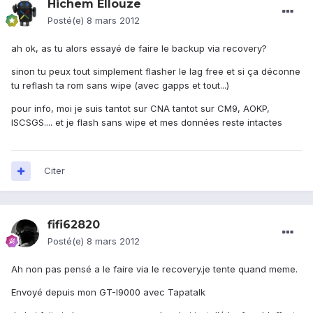
Hichem Ellouze
Posté(e)
8 mars 2012
ah ok, as tu alors essayé de faire le backup via recovery?
sinon tu peux tout simplement flasher le lag free et si ça déconne
tu reflash ta rom sans wipe (avec gapps et tout...)
pour info, moi je suis tantot sur CNA tantot sur CM9, AOKP,
ISCSGS.... et je flash sans wipe et mes données reste intactes
Citer
fifi62820
Posté(e)
8 mars 2012
Ah non pas pensé a le faire via le recovery.je tente quand meme.
Envoyé depuis mon GT-I9000 avec Tapatalk