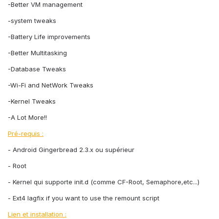
-Better VM management
-system tweaks
-Battery Life improvements
-Better Multitasking
-Database Tweaks
-Wi-Fi and NetWork Tweaks
-Kernel Tweaks
-A Lot More!!
Pré-requis :
- Android Gingerbread 2.3.x ou supérieur
- Root
- Kernel qui supporte init.d (comme CF-Root, Semaphore,etc...)
- Ext4 lagfix if you want to use the remount script
Lien et installation :