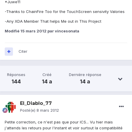
*Juwe11
-Thanks to ChainFire Too for the TouchScreen sensivity Valories
-Any XDA Member That helps Me out in This Project
Modifié
15 mars 2012
par vincesonata
Citer
Réponses
Créé
Dernière réponse
144
14 a
14 a
El_Diablo_77
Posté(e)
8 mars 2012
Petite correction, ce n'est pas que pour ICS... Vu hier mais
j'attends les retours pour l'instant et voir surtout la compatibilité