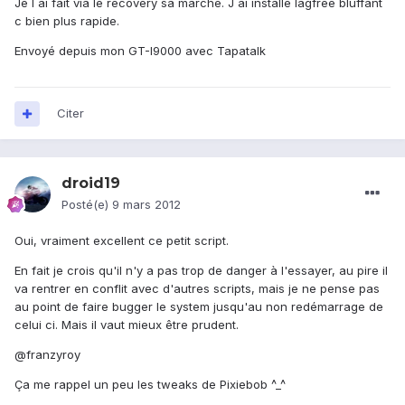
Je l ai fait via le recovery sa marche. J ai installé lagfree bluffant
c bien plus rapide.
Envoyé depuis mon GT-I9000 avec Tapatalk
Citer
droid19
Posté(e)
9 mars 2012
Oui, vraiment excellent ce petit script.
En fait je crois qu'il n'y a pas trop de danger à l'essayer, au pire il
va rentrer en conflit avec d'autres scripts, mais je ne pense pas
au point de faire bugger le system jusqu'au non redémarrage de
celui ci. Mais il vaut mieux être prudent.
@franzyroy
Ça me rappel un peu les tweaks de Pixiebob ^_^