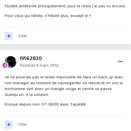
Fluidité améliorée principalement, pour le reste j'ai pas vu encore.
Pour ceux qui hésite, n'hésité plus, essayé le !!
Citer
fifi62820
Posté(e)
8 mars 2012
Je ne pourrais pas le tester impossible de faire un back up avec
rom manager au moment de sauvegarder sa reboot et on voir le
bonhomme vert avec un triangle rouge et rienne se passe.
Quelqu un. A la solution
Envoyé depuis mon GT-I9000 avec Tapatalk
Citer