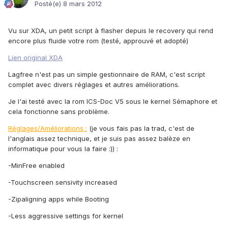
Posté(e)
8 mars 2012
Vu sur XDA, un petit script à flasher depuis le recovery qui rend
encore plus fluide votre rom (testé, approuvé et adopté)
Lien original XDA
Lagfree n'est pas un simple gestionnaire de RAM, c'est script
complet avec divers réglages et autres améliorations.
Je l'ai testé avec la rom ICS-Doc V5 sous le kernel Sémaphore et
cela fonctionne sans problème.
Réglages/Améliorations :
(je vous fais pas la trad, c'est de
l'anglais assez technique, et je suis pas assez balèze en
informatique pour vous la faire :)) :
-MinFree enabled
-Touchscreen sensivity increased
-Zipaligning apps while Booting
-Less aggressive settings for kernel