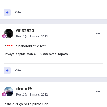
Citer
fifi62820
Posté(e)
8 mars 2012
je
fait
un nandroid et je test
Envoyé depuis mon GT-I9000 avec Tapatalk
Citer
droid19
Posté(e)
8 mars 2012
Installé et ça roule plutôt bien.