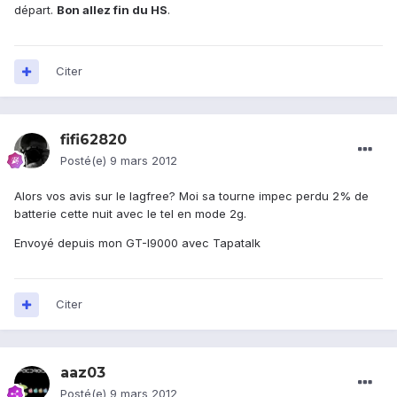
départ.
Bon allez fin du HS
.
Citer
fifi62820
Posté(e)
9 mars 2012
Alors vos avis sur le lagfree? Moi sa tourne impec perdu 2% de
batterie cette nuit avec le tel en mode 2g.
Envoyé depuis mon GT-I9000 avec Tapatalk
Citer
aaz03
Posté(e)
9 mars 2012