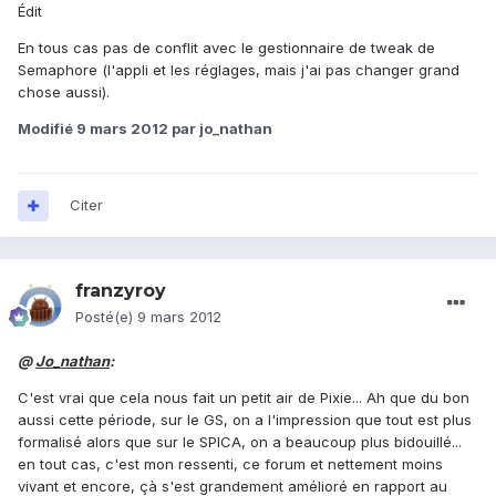
Édit
En tous cas pas de conflit avec le gestionnaire de tweak de
Semaphore (l'appli et les réglages, mais j'ai pas changer grand
chose aussi).
Modifié
9 mars 2012
par jo_nathan
Citer
franzyroy
Posté(e)
9 mars 2012
@
Jo_nathan
:
C'est vrai que cela nous fait un petit air de Pixie... Ah que du bon
aussi cette période, sur le GS, on a l'impression que tout est plus
formalisé alors que sur le SPICA, on a beaucoup plus bidouillé...
en tout cas, c'est mon ressenti, ce forum et nettement moins
vivant et encore, çà s'est grandement amélioré en rapport au