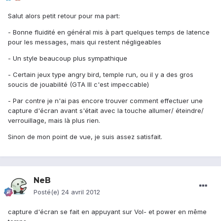
Salut alors petit retour pour ma part:
- Bonne fluidité en général mis à part quelques temps de latence
pour les messages, mais qui restent négligeables
- Un style beaucoup plus sympathique
- Certain jeux type angry bird, temple run, ou il y a des gros
soucis de jouabilité (GTA III c'est impeccable)
- Par contre je n'ai pas encore trouver comment effectuer une
capture d'écran avant s'était avec la touche allumer/ éteindre/
verrouillage, mais là plus rien.
Sinon de mon point de vue, je suis assez satisfait.
NeB
Posté(e)
24 avril 2012
capture d'écran se fait en appuyant sur Vol- et power en même