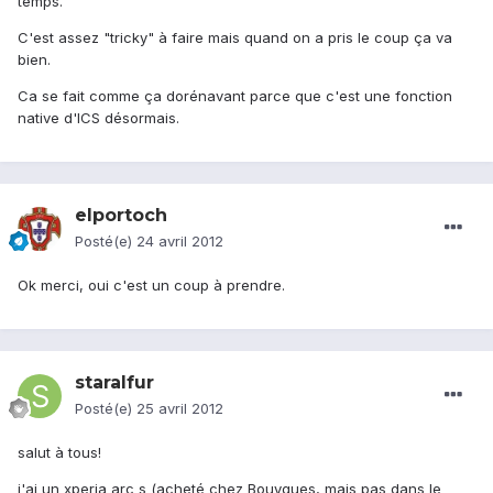
temps.
C'est assez "tricky" à faire mais quand on a pris le coup ça va
bien.
Ca se fait comme ça dorénavant parce que c'est une fonction
native d'ICS désormais.
elportoch
Posté(e)
24 avril 2012
Ok merci, oui c'est un coup à prendre.
staralfur
Posté(e)
25 avril 2012
salut à tous!
j'ai un xperia arc s (acheté chez Bouygues, mais pas dans le