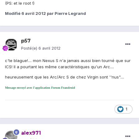
(PS: et le root !)
Modifié
6 avril 2012
par Pierre Legrand
p57
Posté(e)
6 avril 2012
c'te blague!.... mon Nexus S n'a jamais aussi bien tourné que sur
ICS! Il a pourtant les même caractéristiques qu'un Arc....
heureusement que les Arc/Arc S de chez Virgin sont ''nus"....
Message envoyé avec l'application Forum Frandroid
1
alex971