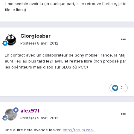
Il me semble avoir lu ça quelque part, si je retrouve l'article, je te
file le lien ;)
Giorgiosbar
Posté(e)
8 avril 2012
En contact avec un collaborateur de Sony mobile France, la Maj
aura lieu au plus tard le21 avril, et restera libre (non proposé par
les opérateurs mais dispo sur SEUS où PCC)
2
alex971
Posté(e)
9 avril 2012
une autre beta avancé leaker:
http://forum.xda-