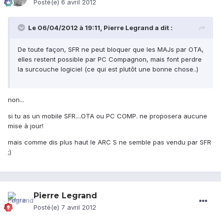
Posté(e)
6 avril 2012
Le 06/04/2012 à 19:11, Pierre Legrand a dit :
De toute façon, SFR ne peut bloquer que les MAJs par OTA,
elles restent possible par PC Compagnon, mais font perdre
la surcouche logiciel (ce qui est plutôt une bonne chose..)
non...
si tu as un mobile SFR....OTA ou PC COMP. ne proposera aucune
mise à jour!
mais comme dis plus haut le ARC S ne semble pas vendu par SFR
;)
Pierre Legrand
Posté(e)
7 avril 2012