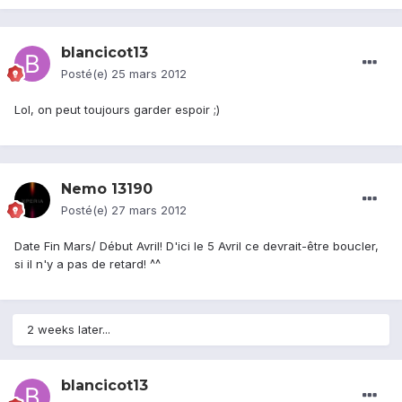
blancicot13
Posté(e)
25 mars 2012
Lol, on peut toujours garder espoir ;)
Nemo 13190
Posté(e)
27 mars 2012
Date Fin Mars/ Début Avril! D'ici le 5 Avril ce devrait-être boucler,
si il n'y a pas de retard! ^^
2 weeks later...
blancicot13