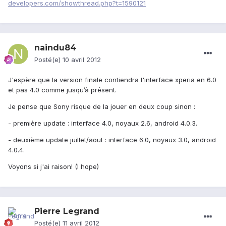
developers.com/showthread.php?t=1590121
naindu84
Posté(e)
10 avril 2012
J'espère que la version finale contiendra l'interface xperia en 6.0
et pas 4.0 comme jusqu’à présent.
Je pense que Sony risque de la jouer en deux coup sinon :
- première update : interface 4.0, noyaux 2.6, android 4.0.3.
- deuxième update juillet/aout : interface 6.0, noyaux 3.0, android
4.0.4.
Voyons si j'ai raison! (I hope)
Pierre Legrand
Posté(e)
11 avril 2012