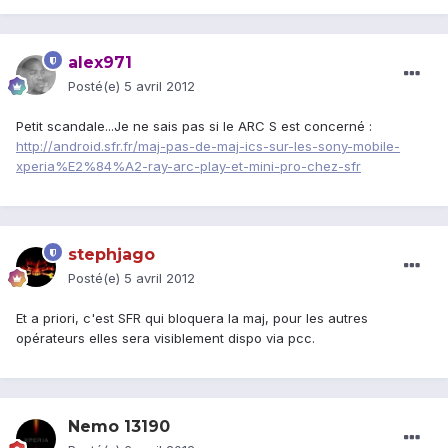
alex971
Posté(e)
5 avril 2012
Petit scandale...Je ne sais pas si le ARC S est concerné :
http://android.sfr.fr/maj-pas-de-maj-ics-sur-les-sony-mobile-
xperia%E2%84%A2-ray-arc-play-et-mini-pro-chez-sfr
stephjago
Posté(e)
5 avril 2012
Et a priori, c'est SFR qui bloquera la maj, pour les autres
opérateurs elles sera visiblement dispo via pcc.
Nemo 13190