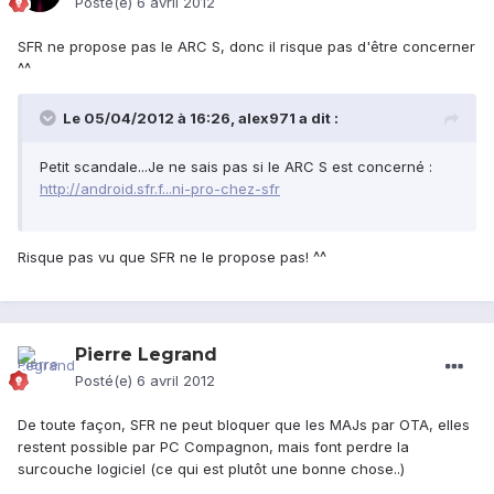
Posté(e)
6 avril 2012
SFR ne propose pas le ARC S, donc il risque pas d'être concerner
^^
Le 05/04/2012 à 16:26, alex971 a dit :
Petit scandale...Je ne sais pas si le ARC S est concerné :
http://android.sfr.f...ni-pro-chez-sfr
Risque pas vu que SFR ne le propose pas! ^^
Pierre Legrand
Posté(e)
6 avril 2012
De toute façon, SFR ne peut bloquer que les MAJs par OTA, elles
restent possible par PC Compagnon, mais font perdre la
surcouche logiciel (ce qui est plutôt une bonne chose..)