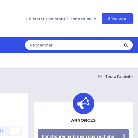
S’inscrire
Utilisateur existant ? Connexion
Toute l’activité
ANNONCES
és
0
Fonctionnement des sous sections