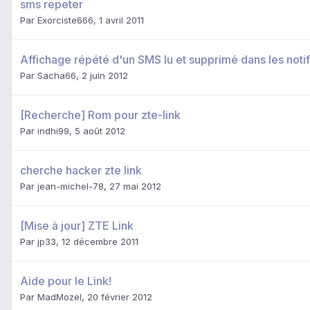
sms repeter
Par
Exorciste666
,
1 avril 2011
Affichage répété d'un SMS lu et supprimé dans les notif
Par
Sacha66
,
2 juin 2012
[Recherche] Rom pour zte-link
Par
indhi99
,
5 août 2012
cherche hacker zte link
Par
jean-michel-78
,
27 mai 2012
[Mise à jour] ZTE Link
Par
jp33
,
12 décembre 2011
Aide pour le Link!
Par
MadMozel
,
20 février 2012