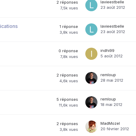
lavieestbelle
2
réponses
23 août 2012
7,5k
vues
ications
lavieestbelle
1
réponse
23 août 2012
3,8k
vues
indhi99
0
réponse
5 août 2012
7,8k
vues
remloup
2
réponses
28 mai 2012
4,6k
vues
remloup
5
réponses
18 mai 2012
11,6k
vues
MadMozel
2
réponses
20 février 2012
3,8k
vues