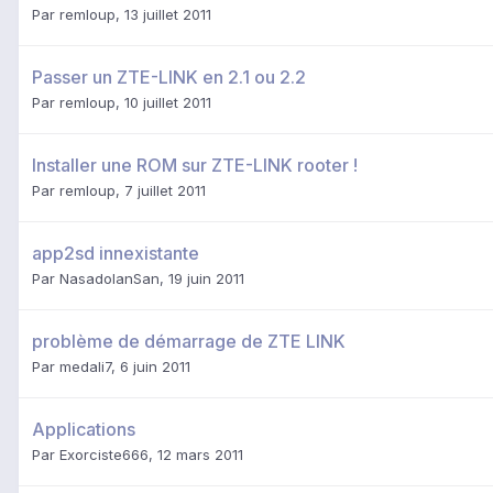
Par
remloup
,
13 juillet 2011
Passer un ZTE-LINK en 2.1 ou 2.2
Par
remloup
,
10 juillet 2011
Installer une ROM sur ZTE-LINK rooter !
Par
remloup
,
7 juillet 2011
app2sd innexistante
Par
NasadolanSan
,
19 juin 2011
problème de démarrage de ZTE LINK
Par
medali7
,
6 juin 2011
Applications
Par
Exorciste666
,
12 mars 2011