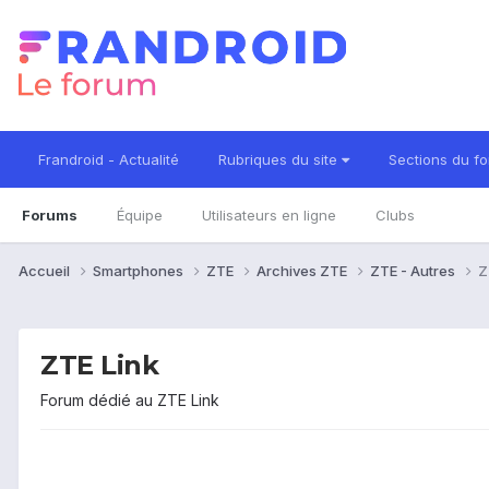
Frandroid - Actualité
Rubriques du site
Sections du f
Forums
Équipe
Utilisateurs en ligne
Clubs
Accueil
Smartphones
ZTE
Archives ZTE
ZTE - Autres
Z
ZTE Link
Forum dédié au ZTE Link