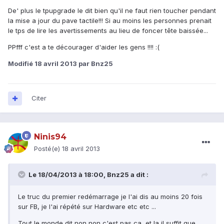
De' plus le tpupgrade le dit bien qu'il ne faut rien toucher pendant
la mise a jour du pave tactile!!! Si au moins les personnes prenait
le tps de lire les avertissements au lieu de foncer tête baissée...
PPfff c'est a te décourager d'aider les gens !!!! :(
Modifié
18 avril 2013
par Bnz25
Citer
Ninis94
Posté(e)
18 avril 2013
Le 18/04/2013 à 18:00, Bnz25 a dit :
Le truc du premier redémarrage je l'ai dis au moins 20 fois
sur FB, je l'ai répété sur Hardware etc etc ...
Tout le monde dit non non c'est pas ça, et la il suffit que