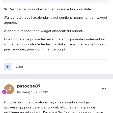
Si c'est ça ça pourrait expliquer un autre bug constaté :
J'ai acheté l'appli acalendar+, qui contient notamment un widget
agenda.
A chaque reboot, mon widget disparait du bureau.
Une bonne âme possède-t-elle une appli payante contenant un
widget, et pourrait-elle tenter d'installer ce widget sur le bureau
puis rebooter, pour confirmer ce bug ?
Citer
patoche87
Posté(e)
18 avril 2013
Oui, j'ai plein d'applications payantes ayant un widget
(poweramp, pure calendar widget, etc...) et je n'ai pas ce
problème en rebootant. J'ai aussi Swiftkey et pas de problème