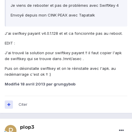
Je viens de rebooter et pas de problèmes avec SwiftKey 4
Envoyé depuis mon CINK PEAX avec Tapatalk
J'ai swifkey payant v4.0.1.128 et et ca foncionnte pas au reboot.
EDIT :
J'ai trouvé la solution pour swiftkey payant !! il faut copier l'apk
de swiftkey qui se trouve dans /mnt/asec .
Puis on désinstalle swiftkey et on le réinstalle avec l'apk. au
redémarrage c'est ok !! :)
Modifié
18 avril 2013
par grungybob
Citer
plop3