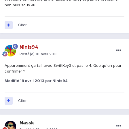
non plus sous JB.
Citer
Ninis94
Posté(e)
18 avril 2013
Apparemment ça fail avec SwiftKey3 et pas le 4. Quelqu'un pour
confirmer ?
Modifié
18 avril 2013
par Ninis94
Citer
Nassk