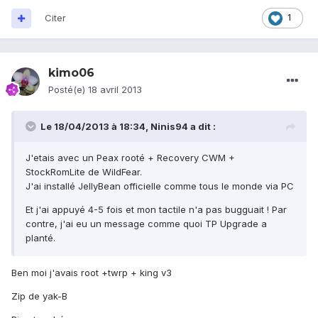
Citer
1
kimo06
Posté(e)
18 avril 2013
Le 18/04/2013 à 18:34, Ninis94 a dit :
J'etais avec un Peax rooté + Recovery CWM +
StockRomLite de WildFear.
J'ai installé JellyBean officielle comme tous le monde via PC
Et j'ai appuyé 4-5 fois et mon tactile n'a pas bugguait ! Par
contre, j'ai eu un message comme quoi TP Upgrade a
planté.
Ben moi j'avais root +twrp + king v3
Zip de yak-B