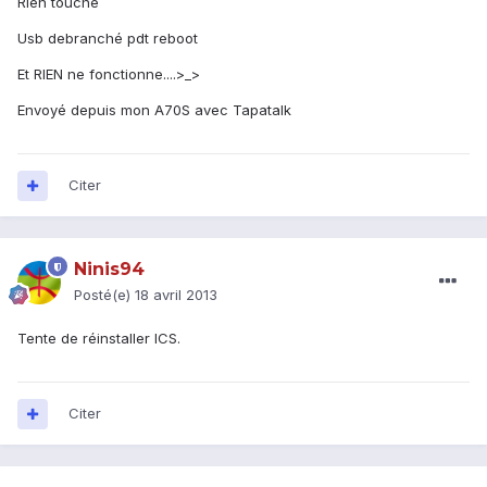
Rien touché
Usb debranché pdt reboot
Et RIEN ne fonctionne....>_>
Envoyé depuis mon A70S avec Tapatalk
Citer
Ninis94
Posté(e)
18 avril 2013
Tente de réinstaller ICS.
Citer