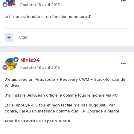
Posté(e)
18 avril 2013
je l'ai aussi touché et ca fonctionne encore :P
Citer
Ninis94
Posté(e)
18 avril 2013
J'etais avec un Peax rooté + Recovery CWM + StockRomLite de
WildFear.
J'ai installé JellyBean officielle comme tous le monde via PC
Et j'ai appuyé 4-5 fois et mon tactile n'a pas bugguait ! Par
contre, j'ai eu un message comme quoi TP Upgrade a planté.
Modifié
18 avril 2013
par Ninis94