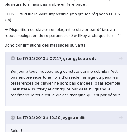
plusieurs fois mais pas visible en 1ere page :
-> Fix GPS difficile voire impossible (malgré les réglages EPO &
Co)
-> Disparition du clavier remplaçant le clavier par défaut au
reboot (obligation de re paramétrer Swiftkey à chaque fois :-/ )
Donc confirmations des messages suivants :
Le 17/04/2013 à 07:47, grungybob a dit :
Bonjour à tous, nuveau bug constaté qui me sebmle n'est
pas encore répertorié, lors d'un redémarrage du peax les
préférences de clavier ne sont pas gardées, paar exemple
j'ai installé swiftkey et configuré par défaut , quand je
redémarre le tel c'est le clavier d'origine qui est par défaut.
Le 17/04/2013 à 12:30, zygou a dit :
Salut !