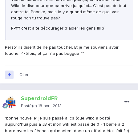
Wiko le dise pour que ça arrive jusqu'ici... C'est pas du tout
contre toi Paprika, mais la y a quand même de quoi voir
rouge non tu trouve pas?
PPfff c'est a te décourager d'aider les gens !!!! :(
Perso' ils disent de ne pas toucher. Et je me souviens avoir
toucher 4-5fois, et ça n'a pas buggué ^^
Citer
SuperdroidFR
Posté(e)
18 avril 2013
'bonne nouvelle' je suis passé a ics (que wiko a posté
aujourd'hui) puis a JB et mon wifi est passé de 0 - 1 barre a 2
barre avec les flèches qui montent donc un effort a était fait ? :)