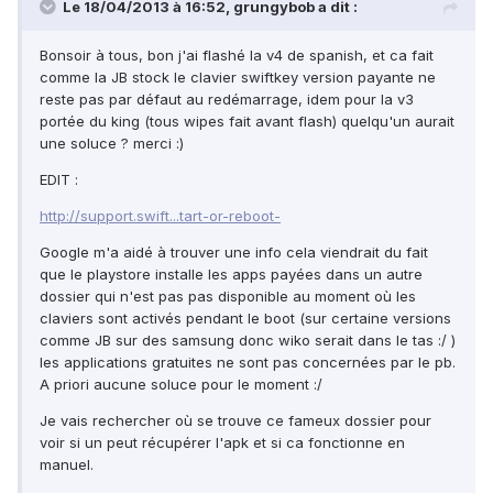
Le 18/04/2013 à 16:52, grungybob a dit :
Bonsoir à tous, bon j'ai flashé la v4 de spanish, et ca fait
comme la JB stock le clavier swiftkey version payante ne
reste pas par défaut au redémarrage, idem pour la v3
portée du king (tous wipes fait avant flash) quelqu'un aurait
une soluce ? merci :)
EDIT :
http://support.swift...tart-or-reboot-
Google m'a aidé à trouver une info cela viendrait du fait
que le playstore installe les apps payées dans un autre
dossier qui n'est pas pas disponible au moment où les
claviers sont activés pendant le boot (sur certaine versions
comme JB sur des samsung donc wiko serait dans le tas :/ )
les applications gratuites ne sont pas concernées par le pb.
A priori aucune soluce pour le moment :/
Je vais rechercher où se trouve ce fameux dossier pour
voir si un peut récupérer l'apk et si ca fonctionne en
manuel.