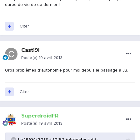
durée de vie de ce dernier !
Citer
Casti9l
Posté(e)
19 avril 2013
Gros problèmes d'autonomie pour moi depuis le passage a JB.
Citer
SuperdroidFR
Posté(e)
19 avril 2013
Le 19/04/2013 à 10:57, jofrenchy a dit :