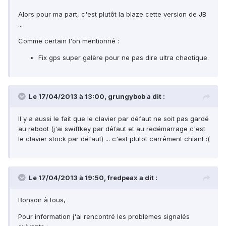
Alors pour ma part, c'est plutôt la blaze cette version de JB
...
Comme certain l'on mentionné :
Fix gps super galère pour ne pas dire ultra chaotique.
Le 17/04/2013 à 13:00, grungybob a dit :
Il y a aussi le fait que le clavier par défaut ne soit pas gardé
au reboot (j'ai swiftkey par défaut et au redémarrage c'est
le clavier stock par défaut) ... c'est plutot carrément chiant :(
Le 17/04/2013 à 19:50, fredpeax a dit :
Bonsoir à tous,
Pour information j'ai rencontré les problèmes signalés