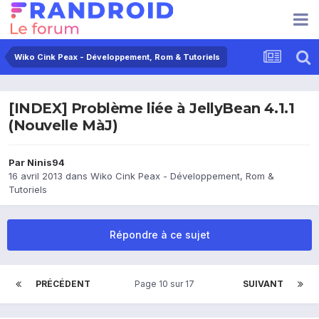
Wiko Cink Peax - Développement, Rom & Tutoriels
[INDEX] Problème liée à JellyBean 4.1.1
(Nouvelle MàJ)
Par
Ninis94
16 avril 2013
dans
Wiko Cink Peax - Développement, Rom &
Tutoriels
Répondre à ce sujet
PRÉCÉDENT
Page 10 sur 17
SUIVANT