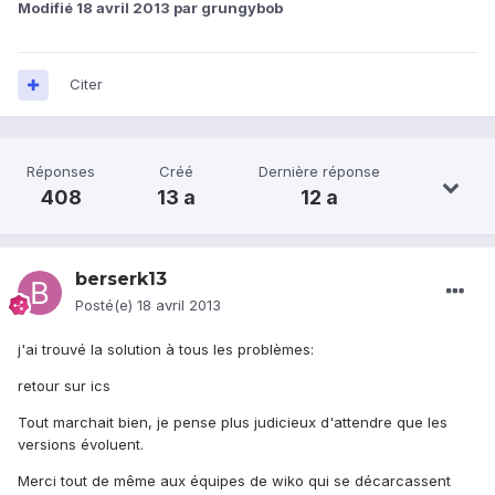
Modifié
18 avril 2013
par grungybob
Citer
Réponses
Créé
Dernière réponse
408
13 a
12 a
berserk13
Posté(e)
18 avril 2013
j'ai trouvé la solution à tous les problèmes:
retour sur ics
Tout marchait bien, je pense plus judicieux d'attendre que les
versions évoluent.
Merci tout de même aux équipes de wiko qui se décarcassent