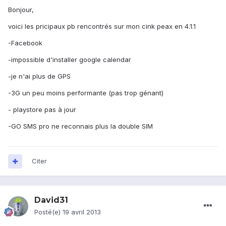
Bonjour,
voici les pricipaux pb rencontrés sur mon cink peax en 4.1.1
-Facebook
-impossible d'installer google calendar
-je n'ai plus de GPS
-3G un peu moins performante (pas trop génant)
- playstore pas à jour
-GO SMS pro ne reconnais plus la double SIM
Citer
David31
Posté(e)
19 avril 2013