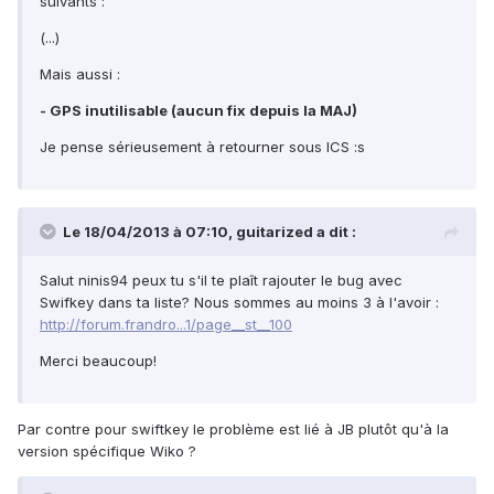
suivants :
(...)
Mais aussi :
- GPS inutilisable (aucun fix depuis la MAJ)
Je pense sérieusement à retourner sous ICS :s
Le 18/04/2013 à 07:10, guitarized a dit :
Salut ninis94 peux tu s'il te plaît rajouter le bug avec
Swifkey dans ta liste? Nous sommes au moins 3 à l'avoir :
http://forum.frandro...1/page__st__100
Merci beaucoup!
Par contre pour swiftkey le problème est lié à JB plutôt qu'à la
version spécifique Wiko ?