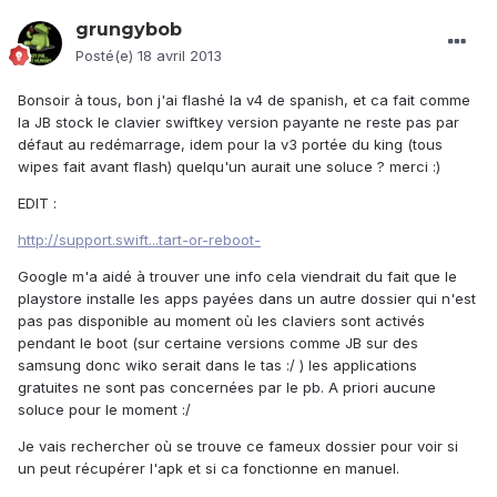
grungybob
Posté(e)
18 avril 2013
Bonsoir à tous, bon j'ai flashé la v4 de spanish, et ca fait comme
la JB stock le clavier swiftkey version payante ne reste pas par
défaut au redémarrage, idem pour la v3 portée du king (tous
wipes fait avant flash) quelqu'un aurait une soluce ? merci :)
EDIT :
http://support.swift...tart-or-reboot-
Google m'a aidé à trouver une info cela viendrait du fait que le
playstore installe les apps payées dans un autre dossier qui n'est
pas pas disponible au moment où les claviers sont activés
pendant le boot (sur certaine versions comme JB sur des
samsung donc wiko serait dans le tas :/ ) les applications
gratuites ne sont pas concernées par le pb. A priori aucune
soluce pour le moment :/
Je vais rechercher où se trouve ce fameux dossier pour voir si
un peut récupérer l'apk et si ca fonctionne en manuel.