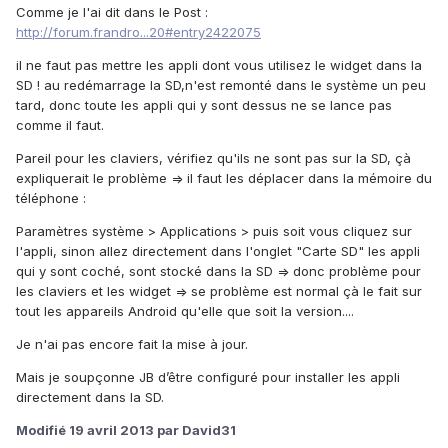
Comme je l'ai dit dans le Post :
http://forum.frandro...20#entry2422075
il ne faut pas mettre les appli dont vous utilisez le widget dans la
SD ! au redémarrage la SD,n'est remonté dans le système un peu
tard, donc toute les appli qui y sont dessus ne se lance pas
comme il faut.
Pareil pour les claviers, vérifiez qu'ils ne sont pas sur la SD, çà
expliquerait le problème => il faut les déplacer dans la mémoire du
téléphone :
Paramètres système > Applications > puis soit vous cliquez sur
l'appli, sinon allez directement dans l'onglet "Carte SD" les appli
qui y sont coché, sont stocké dans la SD => donc problème pour
les claviers et les widget => se problème est normal çà le fait sur
tout les appareils Android qu'elle que soit la version....
Je n'ai pas encore fait la mise à jour.
Mais je soupçonne JB d’être configuré pour installer les appli
directement dans la SD.
Modifié
19 avril 2013
par David31