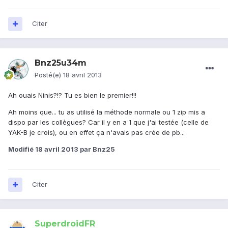
Citer
Bnz25u34m
Posté(e)
18 avril 2013
Ah ouais Ninis?!? Tu es bien le premier!!!
Ah moins que... tu as utilisé la méthode normale ou 1 zip mis a
dispo par les collègues? Car il y en a 1 que j'ai testée (celle de
YAK-B je crois), ou en effet ça n'avais pas crée de pb...
Modifié
18 avril 2013
par Bnz25
Citer
SuperdroidFR