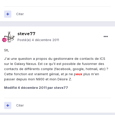
Citer
steve77
Posté(e)
4 décembre 2011
Slt,
J'ai une question a propos du gestionnaire de contacts de ICS
sur le Galaxy Nexus. Est ce qu'il est possible de fusionner des
contacts de différents compte (facebook, google, hotmail, etc) ?
Cette fonction est vraiment génial, et je ne p
eu
x
plus m'en
passer depuis mon N900 et mon Désire Z.
Modifié
4 décembre 2011
par steve77
Citer