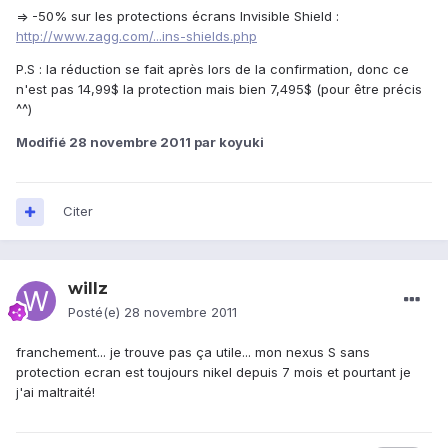
=> -50% sur les protections écrans Invisible Shield :
http://www.zagg.com/...ins-shields.php
P.S : la réduction se fait après lors de la confirmation, donc ce
n'est pas 14,99$ la protection mais bien 7,495$ (pour être précis
^^)
Modifié
28 novembre 2011
par koyuki
Citer
willz
Posté(e)
28 novembre 2011
franchement... je trouve pas ça utile... mon nexus S sans
protection ecran est toujours nikel depuis 7 mois et pourtant je
j'ai maltraité!