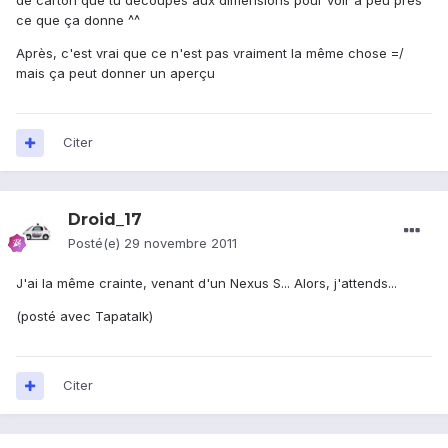
de carton que tu découpes aux dimensions pour voir à peu près
ce que ça donne ^^
Après, c'est vrai que ce n'est pas vraiment la même chose =/
mais ça peut donner un aperçu
Citer
Droid_17
Posté(e)
29 novembre 2011
J'ai la même crainte, venant d'un Nexus S... Alors, j'attends...
(posté avec Tapatalk)
Citer