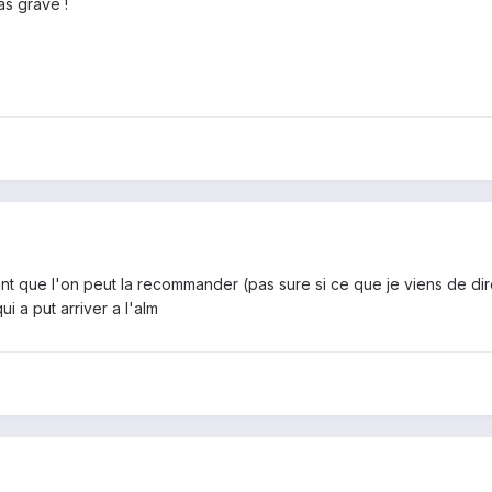
as grave !
t que l'on peut la recommander (pas sure si ce que je viens de di
ui a put arriver a l'alm