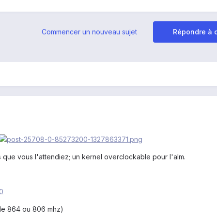
Commencer un nouveau sujet
Répondre à c
s que vous l'attendiez; un kernel overclockable pour l'alm.
60
s de 864 ou 806 mhz)