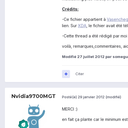
Crédits:
-Ce fichier appartient à
Vasenche
lien. Sur
XDA
, le fichier avait été
-Cette thread a été rédigé par mo
voilà, remarques,commentaires, ai
Modifié
27 juillet 2012
par somegu
Citer
Nvidia9700MGT
Posté(e)
29 janvier 2012
(modifié)
MERCI :)
en fait ça plante car le minimum e