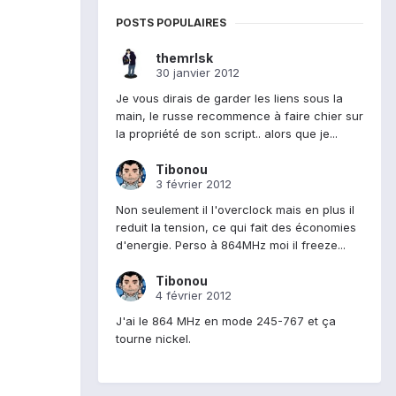
POSTS POPULAIRES
themrlsk
30 janvier 2012
Je vous dirais de garder les liens sous la
main, le russe recommence à faire chier sur
la propriété de son script.. alors que je...
Tibonou
3 février 2012
Non seulement il l'overclock mais en plus il
reduit la tension, ce qui fait des économies
d'energie. Perso à 864MHz moi il freeze...
Tibonou
4 février 2012
J'ai le 864 MHz en mode 245-767 et ça
tourne nickel.