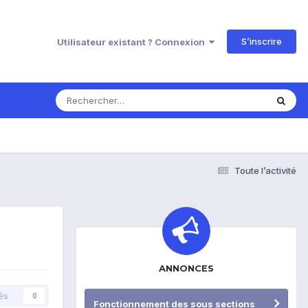
S’inscrire
Utilisateur existant ? Connexion
Toute l’activité
ANNONCES
és
0
Fonctionnement des sous sections