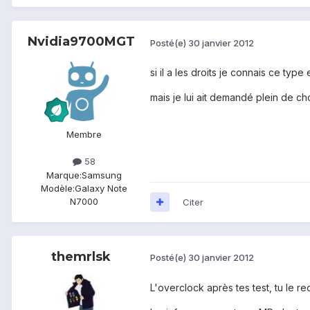
Nvidia9700MGT
Posté(e)
30 janvier 2012
si il a les droits je connais ce type 
mais je lui ait demandé plein de 
Membre
58
Marque:
Samsung
Modèle:
Galaxy Note
N7000
Citer
themrlsk
Posté(e)
30 janvier 2012
L'overclock après tes test, tu le 