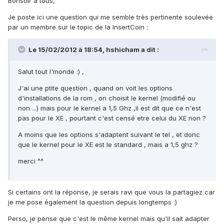
Bonsoir à tous,
Je poste ici une question qui me semble très pertinente soulevée
par un membre sur le topic de la InsertCoin :
Le 15/02/2012 à 18:54, hshicham a dit :
Salut tout l'monde :) ,
J'ai une ptite question , quand on voit les options
d'installations de la rom , on choisit le kernel (modifié ou
non ...) mais pour le kernel a 1,5 Ghz ,il est dit que ce n'est
pas pour le XE , pourtant c'est censé etre celui du XE non ?
A moins que les options s'adaptent suivant le tel , et donc
que le kernel pour le XE est le standard , mais a 1,5 ghz ?
merci ^^
Si certains ont la réponse, je serais ravi que vous la partagiez car
je me pose également la question depuis longtemps :)
Perso, je pense que c'est le même kernel mais qu'il sait adapter