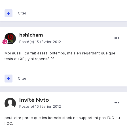
Citer
hshicham
Posté(e)
15 février 2012
Moi aussi , ça fait assez lontemps, mais en regardant quelque
tests du XE j'y ai repensé ^^
Citer
Invité Nyto
Posté(e)
15 février 2012
peut-etre parce que les kernels stock ne supportent pas l'UC ou
l'OC.