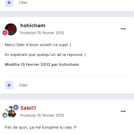
Citer
hshicham
Posté(e)
15 février 2012
Merci Sébi d'avoir ouvert ce sujet :)
En espérant que quelqu'un ait la réponse :)
Modifié
15 février 2012
par hshicham
Citer
Sébi11
Posté(e)
15 février 2012
Pas de quoi, ça me turlupine tu sais :P