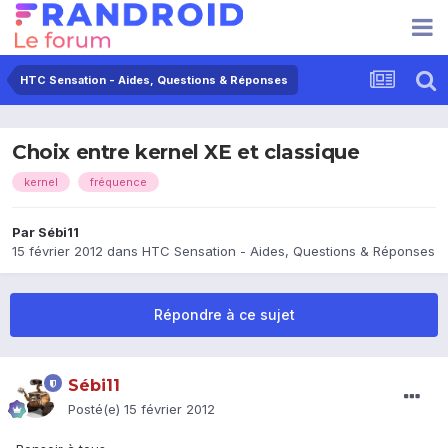
HTC Sensation - Aides, Questions & Réponses
Choix entre kernel XE et classique
kernel
fréquence
Par
Sébi11
15 février 2012
dans
HTC Sensation - Aides, Questions & Réponses
Répondre à ce sujet
Sébi11
Posté(e)
15 février 2012