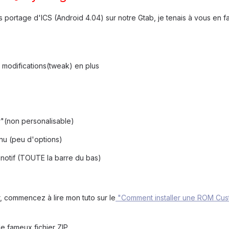
 portage d'ICS (Android 4.04) sur notre Gtab, je tenais à vous en fa
modifications(tweak) en plus
"(non personalisable)
nu (peu d'options)
 notif (TOUTE la barre du bas)
, commencez à lire mon tuto sur le
"Comment installer une ROM Cust
e fameux fichier ZIP