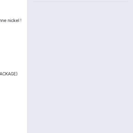
ne nickel !
ACKAGE)