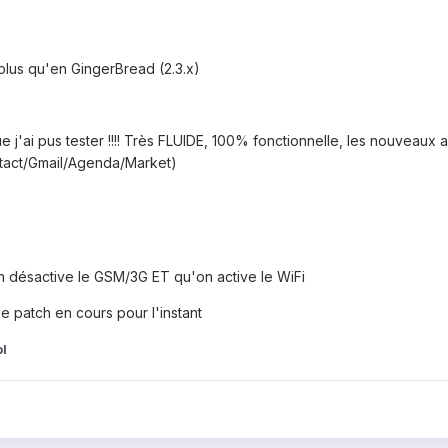
plus qu'en GingerBread (2.3.x)
e j'ai pus tester !!!! Très FLUIDE, 100% fonctionnelle, les nouveaux a
ontact/Gmail/Agenda/Market)
on désactive le GSM/3G ET qu'on active le WiFi
 patch en cours pour l'instant
l