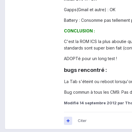
Gapps(Gmail et autre) : OK
Battery : Consomme pas tellement 
CONCLUSION :
C'est la ROM ICS la plus aboutie qu
standards sont super bien fait (c
ADOPTé pour un long test !
bugs rencontré :
La Tab s'éteint ou reboot lorsqu'
Bug commun à tous les CM9. Pas de
Modifié
14 septembre 2012
par Tho
Citer