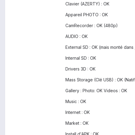
Clavier (AZERTY) : OK
Appareil PHOTO : OK
CamRecorder : OK (480p)
AUDIO : OK
External SD : OK (mais monté dans
Internal SD : OK
Drivers 3D : OK
Mass Storage (Clé USB) : OK (Natif
Gallery : Photo: OK Videos : OK
Music : OK
Internet : OK
Market : OK
Install d'APK : OK