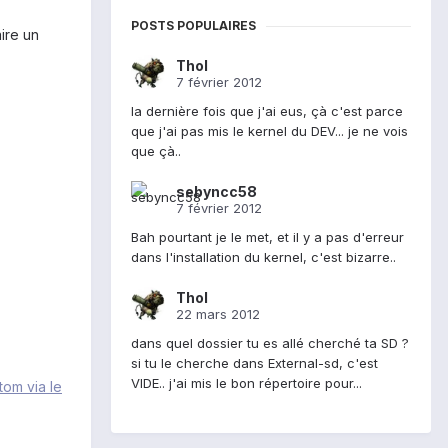
POSTS POPULAIRES
ire un
Thol
7 février 2012
la dernière fois que j'ai eus, çà c'est parce
que j'ai pas mis le kernel du DEV... je ne vois
que çà..
sebyncc58
7 février 2012
Bah pourtant je le met, et il y a pas d'erreur
dans l'installation du kernel, c'est bizarre..
Thol
22 mars 2012
dans quel dossier tu es allé cherché ta SD ?
si tu le cherche dans External-sd, c'est
VIDE.. j'ai mis le bon répertoire pour...
om via le