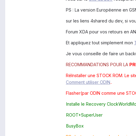
PS : La version Européenne en GS
sur les liens 4shared du dev, si vo
Forum XDA pour vos retours en AN
Et appliquez tout simplement mon
Je vous conseille de faire un bac
RECOMMANDATIONS POUR LA
PR
RéInstaller une STOCK ROM. Le site
Comment utiliser ODIN
.
.
Flasher(par ODIN comme une
STO
Installe le Recovery ClockWorld
ROOT+SuperUser
BusyBox