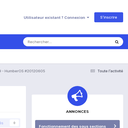
S’inscrire
Utilisateur existant ? Connexion
M9 - HumberOS #20120605
Toute l’activité
ANNONCES
és
0
Fonctionnement des sous sections