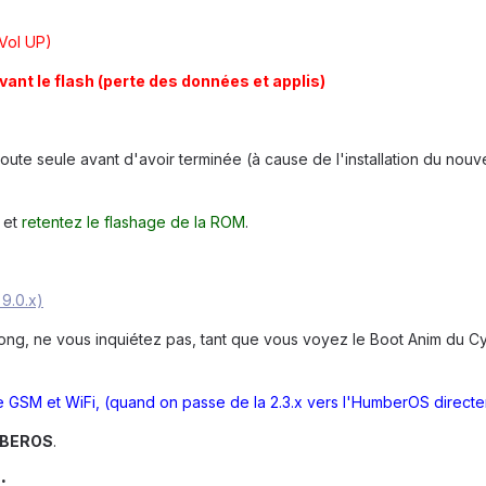
Vol UP)
ant le flash (perte des données et applis)
toute seule avant d'avoir terminée (à cause de l'installation du nou
 et
retentez le flashage de la ROM
.
9.0.x)
long, ne vous inquiétez pas, tant que vous voyez le Boot Anim du 
 GSM et WiFi, (quand on passe de la 2.3.x vers l'HumberOS directe
BEROS
.
: