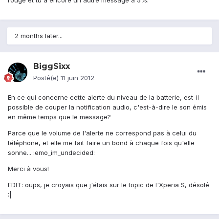
rouge et tu a encore un autre message à 5%.
2 months later...
BiggSixx
Posté(e)
11 juin 2012
En ce qui concerne cette alerte du niveau de la batterie, est-il
possible de couper la notification audio, c'est-à-dire le son émis
en même temps que le message?
Parce que le volume de l'alerte ne correspond pas à celui du
téléphone, et elle me fait faire un bond à chaque fois qu'elle
sonne... :emo_im_undecided:
Merci à vous!
EDIT: oups, je croyais que j'étais sur le topic de l'Xperia S, désolé
:|