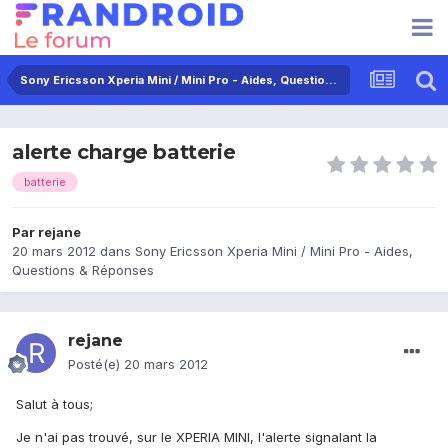
Sony Ericsson Xperia Mini / Mini Pro - Aides, Questions & Réponses
alerte charge batterie
batterie
Par
rejane
20 mars 2012
dans
Sony Ericsson Xperia Mini / Mini Pro - Aides,
Questions & Réponses
rejane
Posté(e)
20 mars 2012
Salut à tous;
Je n'ai pas trouvé, sur le XPERIA MINI, l'alerte signalant la