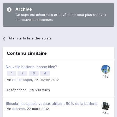
Archivé
Ce sujet est désormais archivé et ne peut plus recevoir
de nouvelles réponses.
Aller sur la liste des sujets
Contenu similaire
Nouvelle batterie, bonne idée?
1
2
3
4
Par
nucktrooper
,
25 février 2012
92
réponses
29 588
vues
[Résolu] les appels vocaux utilisent 90% de la batterie.
Par
archme
,
22 mars 2012